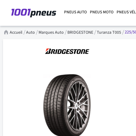
PNEUS AUTO
PNEUS MOTO
PNEUS VÉ
225/50
Accueil
Auto
Marques Auto
BRIDGESTONE
Turanza T005