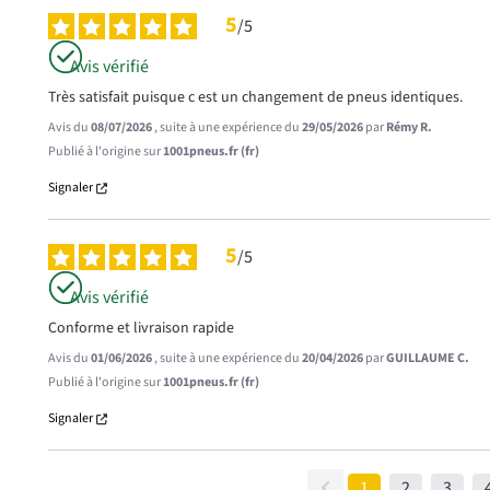
5
/
5
Avis vérifié
Très satisfait puisque c est un changement de pneus identiques.
Avis du
08/07/2026
, suite à une expérience du
29/05/2026
par
Rémy R.
Publié à l'origine sur
1001pneus.fr (fr)
Signaler
5
/
5
Avis vérifié
Conforme et livraison rapide
Avis du
01/06/2026
, suite à une expérience du
20/04/2026
par
GUILLAUME C.
Publié à l'origine sur
1001pneus.fr (fr)
Signaler
1
2
3