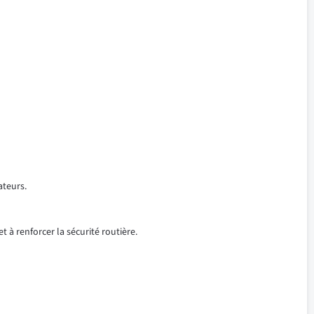
ateurs.
t à renforcer la sécurité routière.