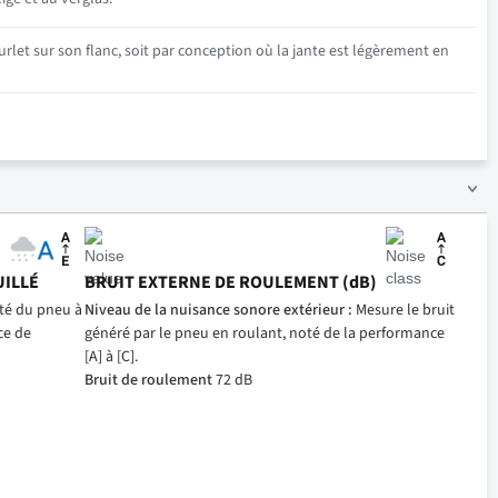
rlet sur son flanc, soit par conception où la jante est légèrement en
UILLÉ
BRUIT EXTERNE DE ROULEMENT (dB)
ité du pneu à
Niveau de la nuisance sonore extérieur :
Mesure le bruit
ce de
généré par le pneu en roulant, noté de la performance
[A] à [C].
Bruit de roulement
72 dB