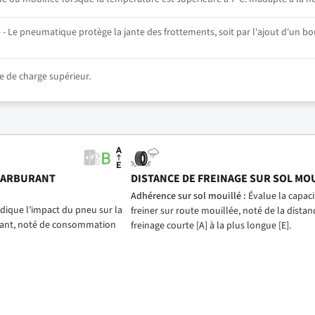
- Le pneumatique protège la jante des frottements, soit par l'ajout d'un bou
 de charge supérieur.
CARBURANT
DISTANCE DE FREINAGE SUR SOL MO
)
Adhérence sur sol mouillé :
Évalue la capac
dique l’impact du pneu sur la
freiner sur route mouillée, noté de la distan
ant, noté de consommation
freinage courte [A] à la plus longue [E].