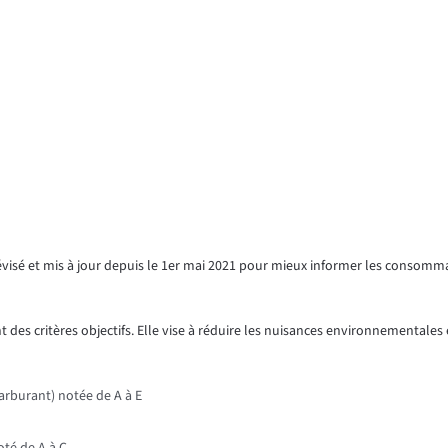
révisé et mis à jour depuis le 1er mai 2021 pour mieux informer les consomm
 des critères objectifs. Elle vise à réduire les nuisances environnementales e
rburant) notée de A à E