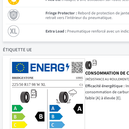
Fringe Protector :
Rebord de protection de jante 
retrait vers l'intérieur du pneumatique.
Extra Load :
Pneumatique renforcé avec un indice
ÉTIQUETTE UE
CONSOMMATION DE 
(RÉSISTANCE AU ROULEMENT
Efficacité énergétique :
In
consommation de carbur
faible [A] à élevée [E].