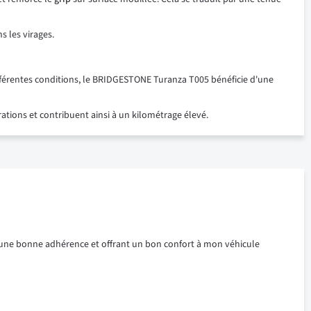
s les virages.
ifférentes conditions, le BRIDGESTONE Turanza T005 bénéficie d'une
tions et contribuent ainsi à un kilométrage élevé.
ant une bonne adhérence et offrant un bon confort à mon véhicule