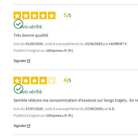
5
/
5
Avis vérifié
Très bonne qualité
Avis du
01/08/2026
, suite à une expérience du
23/06/2026
par
LAURENT F.
Publié à l'origine sur
1001pneus.fr (fr)
Signaler
4
/
5
Avis vérifié
Semble réduire ma consommation d'essence sur longs trajets.  En re
Avis du
27/07/2026
, suite à une expérience du
17/06/2026
par
S.E.
Publié à l'origine sur
1001pneus.fr (fr)
Signaler