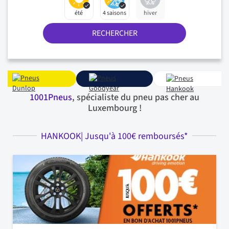
été
4 saisons
hiver
RECHERCHER
1001Pneus
, spécialiste du pneu pas cher au
Luxembourg !
HANKOOK| Jusqu'à 100€ remboursés*