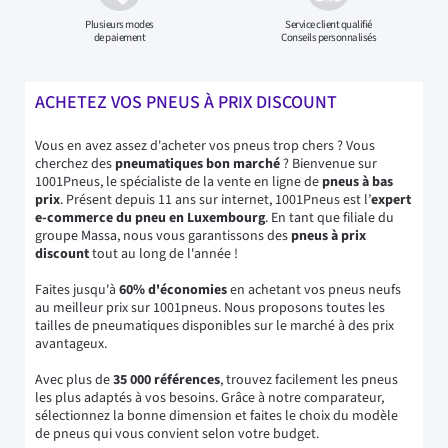
Plusieurs modes
Service client qualifié
de paiement
Conseils personnalisés
ACHETEZ VOS PNEUS À PRIX DISCOUNT
Vous en avez assez d'acheter vos pneus trop chers ? Vous
cherchez des
pneumatiques bon marché
? Bienvenue sur
1001Pneus, le spécialiste de la vente en ligne de
pneus à bas
prix
. Présent depuis 11 ans sur internet, 1001Pneus est l’
expert
e-commerce du pneu en Luxembourg
. En tant que filiale du
groupe Massa, nous vous garantissons des
pneus à prix
discount
tout au long de l'année !
Faites jusqu'à
60% d'économies
en achetant vos pneus neufs
au meilleur prix sur 1001pneus. Nous proposons toutes les
tailles de pneumatiques disponibles sur le marché à des prix
avantageux.
Avec plus de
35 000 références
, trouvez facilement les pneus
les plus adaptés à vos besoins. Grâce à notre comparateur,
sélectionnez la bonne dimension et faites le choix du modèle
de pneus qui vous convient selon votre budget.