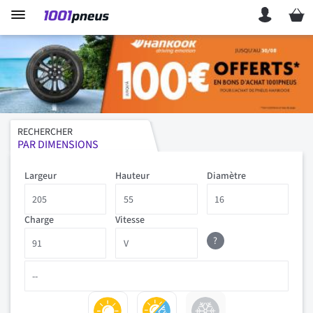
Mon p
RECHERCHER
PAR DIMENSIONS
Largeur
Hauteur
Diamètre
Charge
Vitesse
?