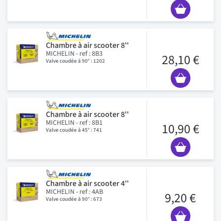
Chambre à air scooter 8''
MICHELIN - ref : 8B3
28,10 €
Valve coudée à 90° : 1202
Chambre à air scooter 8''
MICHELIN - ref : 8B1
10,90 €
Valve coudée à 45° : 741
Chambre à air scooter 4''
MICHELIN - ref : 4AB
9,20 €
Valve coudée à 90° : 673