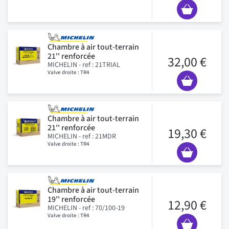
Chambre à air tout-terrain
21'' renforcée
32,00 €
MICHELIN - ref : 21TRIAL
Valve droite : TR4
Chambre à air tout-terrain
21'' renforcée
19,30 €
MICHELIN - ref : 21MDR
Valve droite : TR4
Chambre à air tout-terrain
19'' renforcée
12,90 €
MICHELIN - ref : 70/100-19
Valve droite : TR4