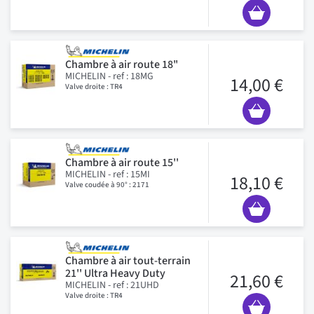
Chambre à air route 18"
MICHELIN - ref : 18MG
14,00 €
Valve droite : TR4
Chambre à air route 15''
MICHELIN - ref : 15MI
18,10 €
Valve coudée à 90° : 2171
Chambre à air tout-terrain
21'' Ultra Heavy Duty
21,60 €
MICHELIN - ref : 21UHD
Valve droite : TR4