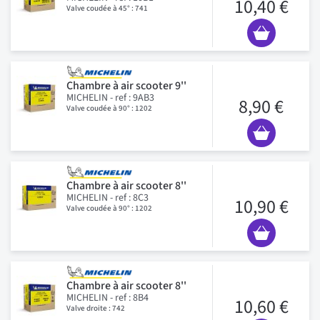
10,40 €
Valve coudée à 45° : 741
Chambre à air scooter 9''
MICHELIN - ref : 9AB3
8,90 €
Valve coudée à 90° : 1202
Chambre à air scooter 8''
MICHELIN - ref : 8C3
10,90 €
Valve coudée à 90° : 1202
Chambre à air scooter 8''
MICHELIN - ref : 8B4
10,60 €
Valve droite : 742