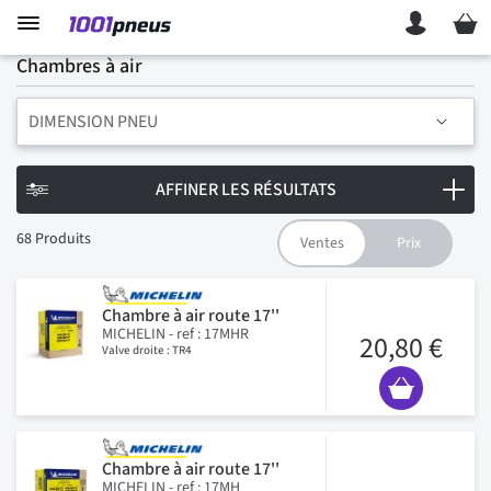
Mon p
Chambres à air
DIMENSION PNEU
AFFINER LES RÉSULTATS
68
Produits
Chambre à air route 17''
MICHELIN - ref : 17MHR
20,80 €
Valve droite : TR4
Chambre à air route 17''
MICHELIN - ref : 17MH