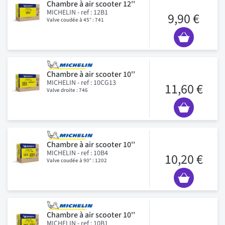
Chambre à air scooter 12''
MICHELIN - ref : 12B1
9,90 €
Valve coudée à 45° : 741
Chambre à air scooter 10''
MICHELIN - ref : 10CG13
11,60 €
Valve droite : 746
Chambre à air scooter 10''
MICHELIN - ref : 10B4
10,20 €
Valve coudée à 90° : 1202
Chambre à air scooter 10''
MICHELIN - ref : 10B1