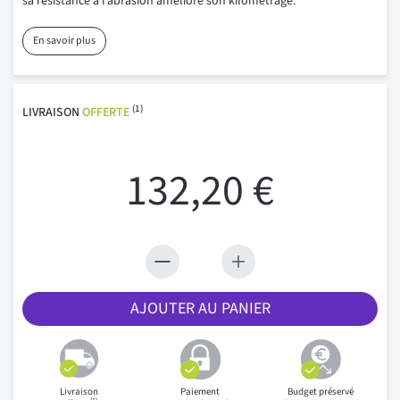
sa résistance à l’abrasion améliore son kilométrage.
En savoir plus
(1)
LIVRAISON
OFFERTE
132,20 €
AJOUTER AU PANIER
Livraison
Paiement
Budget préservé