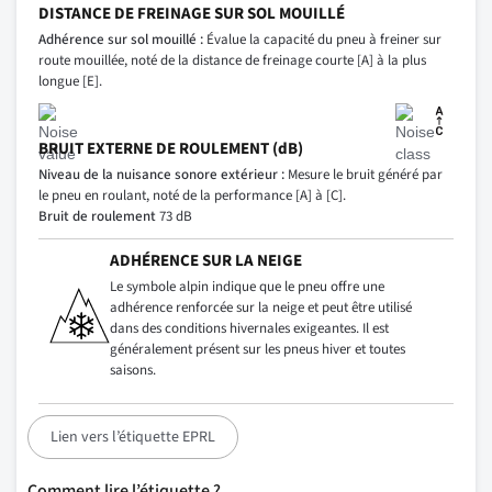
DISTANCE DE FREINAGE SUR SOL MOUILLÉ
Adhérence sur sol mouillé :
Évalue la capacité du pneu à freiner sur
route mouillée, noté de la distance de freinage courte [A] à la plus
longue [E].
BRUIT EXTERNE DE ROULEMENT (dB)
Niveau de la nuisance sonore extérieur :
Mesure le bruit généré par
le pneu en roulant, noté de la performance [A] à [C].
Bruit de roulement
73 dB
ADHÉRENCE SUR LA NEIGE
Le symbole alpin indique que le pneu offre une
adhérence renforcée sur la neige et peut être utilisé
dans des conditions hivernales exigeantes. Il est
généralement présent sur les pneus hiver et toutes
saisons.
Lien vers l’étiquette EPRL
Comment lire l’étiquette ?