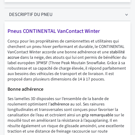
DESCRIPTIF
DU PNEU
Pneus CONTINENTAL VanContact Winter
Conçu pour les propriétaires de camionnettes et utilitaires qui
cherchent un pneu hiver performant et durable, le CONTINENTAL
VanContact Winter accorde une bonne adhérence et une
stabilité
accrue
dans la neige, des atouts qui lui ont permis de bénéficier du
label européen 3PMSF (Three Peak Moutain Snowflake. Grâce à sa
robustesse et sa capacité de charge élevée, il répond parfaitement
aux besoins des véhicules de transport et de livraison. Il est
proposé dans plusieurs dimensions de 14 à 17 pouces.
Bonne adhérence
Ses lamelles 3D disposées sur l’ensemble de la bande de
roulement optimisent l’
adhérence
au sol. Ses rainures
longitudinales et transversales sont conçues pour favoriser la
canalisation de l’eau et octroient ainsi un
grip
remarquable
sur le
mouillé tout en améliorant la résistance à l’aquaplaning. Il en
résulte également un risque de glissade amoindri, une excellente
traction et une distance de freinage raccourcie sur route