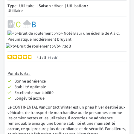
Type
: Utilitaire
Saison
: Hiver
Utilisation
:
Utilitaire
4.8
/
4
avis
Points forts :
Bonne adhérence
Stabilité optimale
Excellente maniabilité
Longévité accrue
Le CONTINENTAL VanContact Winter est un pneu hiver destiné aux
véhicules de transport de marchandise ou de personnes comme
les camionnettes et les utilitaires. Il accorde une
adhérence
remarquable ainsi qu’une bonne stabilité et une
maniabilité
accrue
, ce qui procure plus de confiance et de sécurité. Par ailleurs,