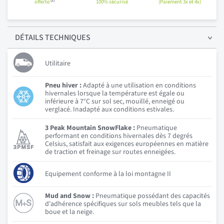
(1)
offerte
100% sécurisé
(Paiement 3x et 4x)
DÉTAILS
TECHNIQUES
Utilitaire
Pneu hiver :
Adapté à une utilisation en conditions
hivernales lorsque la température est égale ou
inférieure à 7°C sur sol sec, mouillé, enneigé ou
verglacé. Inadapté aux conditions estivales.
3 Peak Mountain SnowFlake :
Pneumatique
performant en conditions hivernales dès 7 degrés
Celsius, satisfait aux exigences européennes en matière
de traction et freinage sur routes enneigées.
Equipement conforme à la loi montagne II
Mud and Snow :
Pneumatique possédant des capacités
d'adhérence spécifiques sur sols meubles tels que la
boue et la neige.