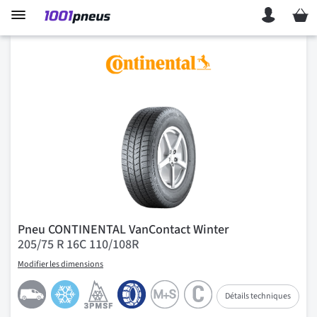
Mon p
Pneu CONTINENTAL VanContact Winter
205/75 R 16C 110/108R
Modifier les dimensions
Détails techniques