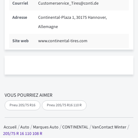
Courriel
Customerservice_Tires@conti.de
Adresse
Continental-Plaza 1, 30175 Hannover,
Allemagne
Site web
www.continental-tires.com
VOUS POURRIEZ AIMER
Pneu 205/75 R16
Pneu 205/75 R16 110 R
Accueil
Auto
Marques Auto
CONTINENTAL
VanContact Winter
205/75 R 16 110 108 R