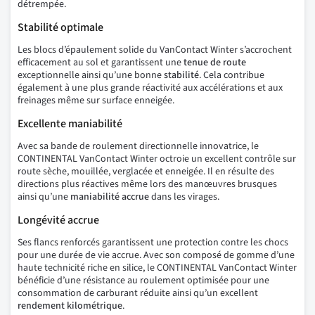
détrempée.
Stabilité optimale
Les blocs d’épaulement solide du VanContact Winter s’accrochent
efficacement au sol et garantissent une
tenue de route
exceptionnelle ainsi qu’une bonne
stabilité
. Cela contribue
également à une plus grande réactivité aux accélérations et aux
freinages même sur surface enneigée.
Excellente maniabilité
Avec sa bande de roulement directionnelle innovatrice, le
CONTINENTAL VanContact Winter octroie un excellent contrôle sur
route sèche, mouillée, verglacée et enneigée. Il en résulte des
directions plus réactives même lors des manœuvres brusques
ainsi qu’une
maniabilité accrue
dans les virages.
Longévité accrue
Ses flancs renforcés garantissent une protection contre les chocs
pour une durée de vie accrue. Avec son composé de gomme d’une
haute technicité riche en silice, le CONTINENTAL VanContact Winter
bénéficie d’une résistance au roulement optimisée pour une
consommation de carburant réduite ainsi qu’un excellent
rendement kilométrique
.