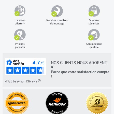
Livraison
Nombreux centres
Paiement
(1)
offerte
de montage
sécurisés
Prix bas
Service client
garantis
qualifié
NOS CLIENTS NOUS ADORENT
♥
Parce que votre satisfaction compte
!
(3)
4,7/5 basé sur 136 avis