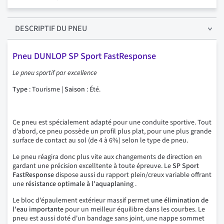
DESCRIPTIF
DU PNEU
Pneu DUNLOP SP Sport FastResponse
Le pneu sportif par excellence
Type
: Tourisme |
Saison
: Été.
Ce pneu est spécialement adapté pour une conduite sportive. Tout
d'abord, ce pneu possède un profil plus plat, pour une plus grande
surface de contact au sol (de 4 à 6%) selon le type de pneu.
Le pneu réagira donc plus vite aux changements de direction en
gardant une précision excelltente à toute épreuve. Le
SP Sport
FastResponse
dispose aussi du rapport plein/creux variable offrant
une
résistance optimale à l'aquaplaning
.
Le bloc d'épaulement extérieur massif permet
une élimination de
l'eau importante
pour un meilleur équilibre dans les courbes. Le
pneu est aussi doté d'un bandage sans joint, une nappe sommet