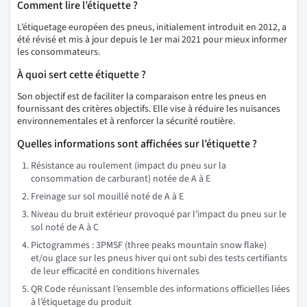
Comment lire l’étiquette ?
L’étiquetage européen des pneus, initialement introduit en 2012, a
été révisé et mis à jour depuis le 1er mai 2021 pour mieux informer
les consommateurs.
À quoi sert cette étiquette ?
Son objectif est de faciliter la comparaison entre les pneus en
fournissant des critères objectifs. Elle vise à réduire les nuisances
environnementales et à renforcer la sécurité routière.
Quelles informations sont affichées sur l’étiquette ?
Résistance au roulement (impact du pneu sur la
consommation de carburant) notée de A à E
Freinage sur sol mouillé noté de A à E
Niveau du bruit extérieur provoqué par l’impact du pneu sur le
sol noté de A à C
Pictogrammes : 3PMSF (three peaks mountain snow flake)
et/ou glace sur les pneus hiver qui ont subi des tests certifiants
de leur efficacité en conditions hivernales
QR Code réunissant l’ensemble des informations officielles liées
à l’étiquetage du produit