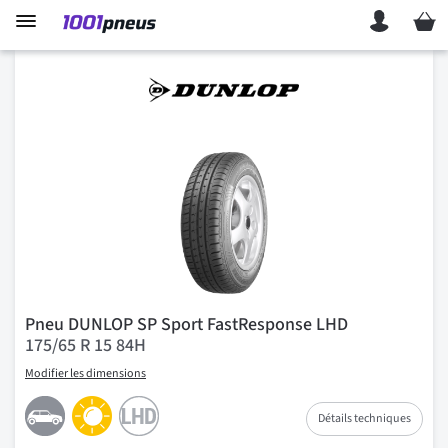
Mon p
Pneu DUNLOP SP Sport FastResponse LHD
175/65 R 15 84H
Modifier les dimensions
Détails techniques