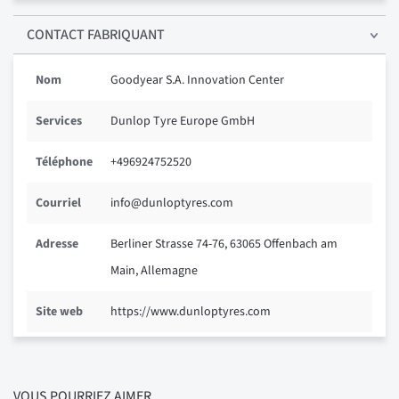
CONTACT FABRIQUANT
Nom
Goodyear S.A. Innovation Center
Services
Dunlop Tyre Europe GmbH
Téléphone
+496924752520
Courriel
info@dunloptyres.com
Adresse
Berliner Strasse 74-76, 63065 Offenbach am
Main, Allemagne
Site web
https://www.dunloptyres.com
VOUS POURRIEZ AIMER