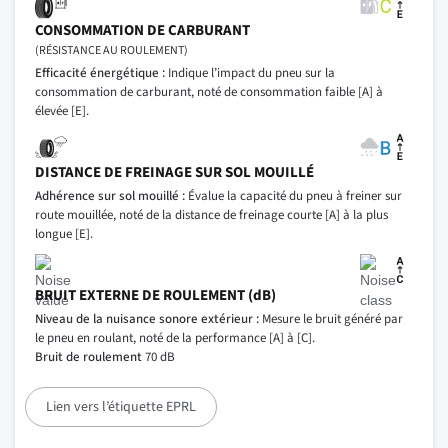
CONSOMMATION DE CARBURANT
(RÉSISTANCE AU ROULEMENT)
Efficacité énergétique :
Indique l’impact du pneu sur la
consommation de carburant, noté de consommation faible [A] à
élevée [E].
DISTANCE DE FREINAGE SUR SOL MOUILLÉ
Adhérence sur sol mouillé :
Évalue la capacité du pneu à freiner sur
route mouillée, noté de la distance de freinage courte [A] à la plus
longue [E].
BRUIT EXTERNE DE ROULEMENT (dB)
Niveau de la nuisance sonore extérieur :
Mesure le bruit généré par
le pneu en roulant, noté de la performance [A] à [C].
Bruit de roulement
70 dB
Lien vers l’étiquette EPRL