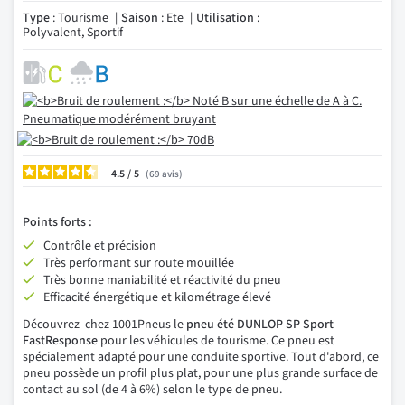
Type
: Tourisme
Saison
: Ete
Utilisation
:
Polyvalent, Sportif
4.5
/
69
avis
Points forts :
Contrôle et précision
Très performant sur route mouillée
Très bonne maniabilité et réactivité du pneu
Efficacité énergétique et kilométrage élevé
Découvrez chez 1001Pneus le
pneu été DUNLOP SP Sport
FastResponse
pour les véhicules de tourisme. Ce pneu est
spécialement adapté pour une conduite sportive. Tout d'abord, ce
pneu possède un profil plus plat, pour une plus grande surface de
contact au sol (de 4 à 6%) selon le type de pneu.