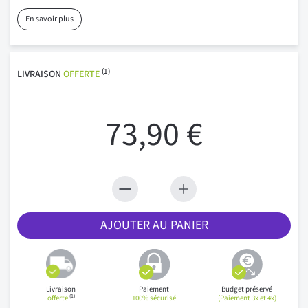
En savoir plus
(1)
LIVRAISON
OFFERTE
73,90 €
AJOUTER AU PANIER
Livraison
Paiement
Budget préservé
(1)
offerte
100% sécurisé
(Paiement 3x et 4x)