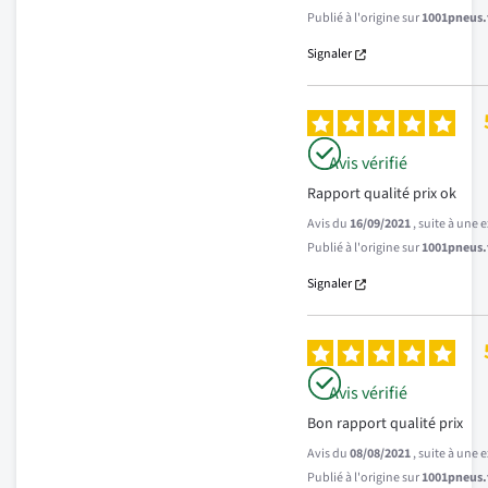
Publié à l'origine sur
1001pneus.f
Signaler
Avis vérifié
Rapport qualité prix ok
Avis du
16/09/2021
, suite à une
Publié à l'origine sur
1001pneus.f
Signaler
Avis vérifié
Bon rapport qualité prix
Avis du
08/08/2021
, suite à une
Publié à l'origine sur
1001pneus.f