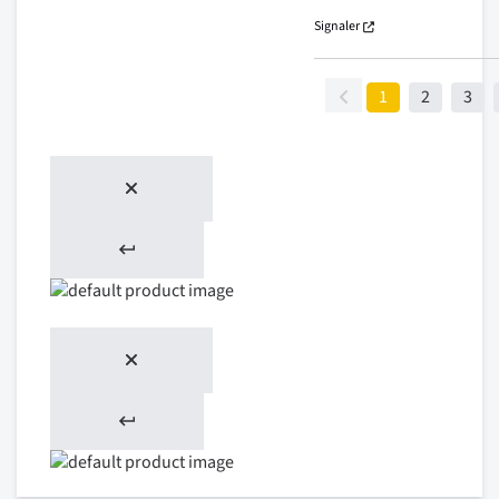
Signaler
1
2
3