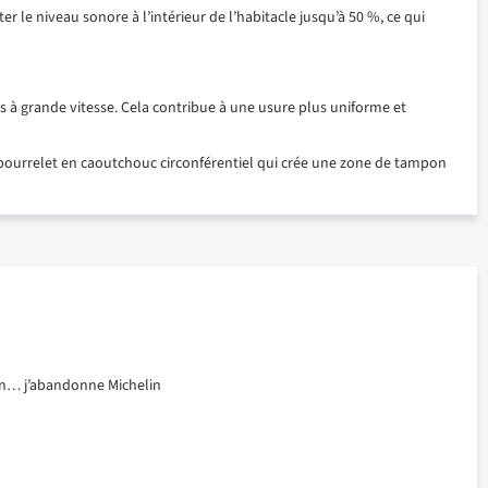
 le niveau sonore à l’intérieur de l’habitacle jusqu’à 50 %, ce qui
s à grande vitesse. Cela contribue à une usure plus uniforme et
 bourrelet en caoutchouc circonférentiel qui crée une zone de tampon
ion… j’abandonne Michelin