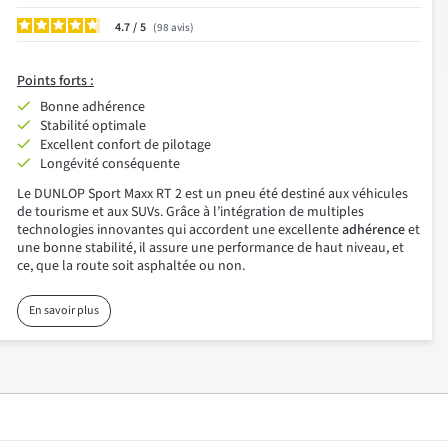
4.7
/
98
avis
Points forts :
Bonne adhérence
Stabilité optimale
Excellent confort de pilotage
Longévité conséquente
Le DUNLOP Sport Maxx RT 2 est un pneu été destiné aux véhicules
de tourisme et aux SUVs. Grâce à l’intégration de multiples
technologies innovantes qui accordent une excellente
adhérence
et
une bonne stabilité, il assure une performance de haut niveau, et
ce, que la route soit asphaltée ou non.
En savoir plus