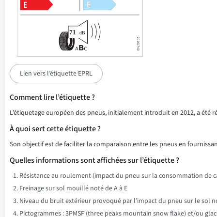
Lien vers l’étiquette EPRL
Comment lire l’étiquette ?
L’étiquetage européen des pneus, initialement introduit en 2012, a été 
À quoi sert cette étiquette ?
Son objectif est de faciliter la comparaison entre les pneus en fournissant
Quelles informations sont affichées sur l’étiquette ?
Résistance au roulement (impact du pneu sur la consommation de ca
Freinage sur sol mouillé noté de A à E
Niveau du bruit extérieur provoqué par l’impact du pneu sur le sol n
Pictogrammes : 3PMSF (three peaks mountain snow flake) et/ou glace su