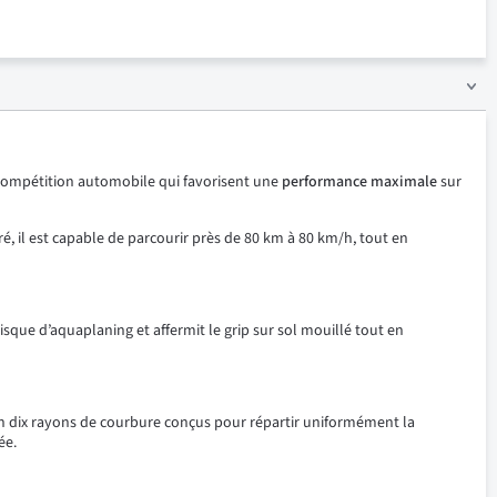
a compétition automobile qui favorisent une
performance maximale
sur
é, il est capable de parcourir près de 80 km à 80 km/h, tout en
sque d’aquaplaning et affermit le grip sur sol mouillé tout en
n dix rayons de courbure conçus pour répartir uniformément la
ée.