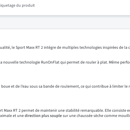
étiquetage du produit
alité, le Sport Maxx RT 2 intègre de multiples technologies inspirées de l
 la nouvelle technologie RunOnFlat qui permet de rouler à plat. Même perfor
oue et de l’eau sous sa bande de roulement, ce qui contribue à limiter le ri
 Maxx RT 2 permet de maintenir une stabilité remarquable. Elle consiste e
maximale et une
direction plus souple
sur une chaussée sèche comme mouill