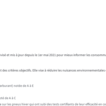
révisé et mis à jour depuis le 1er mai 2021 pour mieux informer les consomm
 des critères objectifs. Elle vise à réduire les nuisances environnementales e
rburant) notée de A à E
oté de A à C
r les pneus hiver qui ont subi des tests certifiants de leur efficacité en c