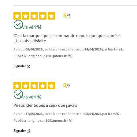
5
/
5
Avis vérifié
C’est la marque que je commande depuis quelques années 

J’en suis satisfaite
Avis du
06/06/2026
, suite à une expérience du
24/04/2026
par
Martine L.
Publié à l'origine sur
1001pneus.fr (fr)
Signaler
5
/
5
Avis vérifié
Pneus identiques a ceux que j avais
Avis du
17/05/2026
, suite à une expérience du
08/04/2026
par
Domi D.
Publié à l'origine sur
1001pneus.fr (fr)
Signaler