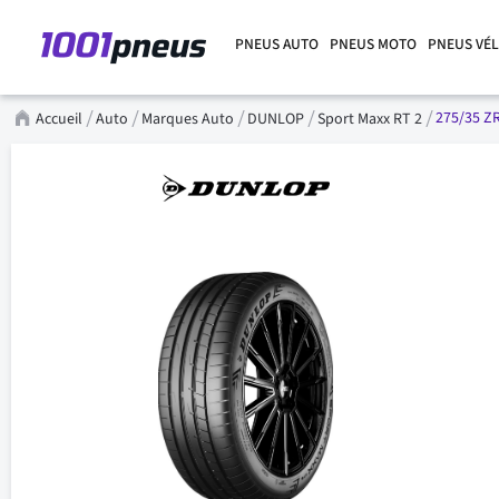
PNEUS AUTO
PNEUS MOTO
PNEUS VÉ
275/35 ZR
Accueil
Auto
Marques Auto
DUNLOP
Sport Maxx RT 2