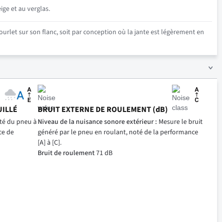
ige et au verglas.
urlet sur son flanc, soit par conception où la jante est légèrement en
UILLÉ
BRUIT EXTERNE DE ROULEMENT (dB)
ité du pneu à
Niveau de la nuisance sonore extérieur :
Mesure le bruit
ce de
généré par le pneu en roulant, noté de la performance
[A] à [C].
Bruit de roulement
71 dB