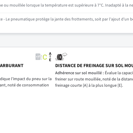
he ou mouillée lorsque la température est supérieure à 7°C. Inadapté à la ne
 - Le pneumatique protège la jante des frottements, soit par l'ajout d'un bo
CARBURANT
DISTANCE DE FREINAGE SUR SOL MO
)
Adhérence sur sol mouillé :
Évalue la capac
dique l’impact du pneu sur la
freiner sur route mouillée, noté de la distan
ant, noté de consommation
freinage courte [A] à la plus longue [E].