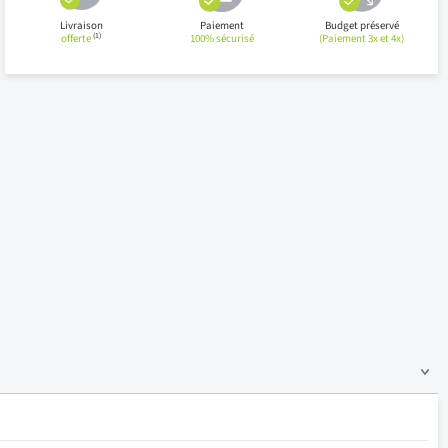
Livraison
Paiement
Budget préservé
(1)
offerte
100% sécurisé
(Paiement 3x et 4x)