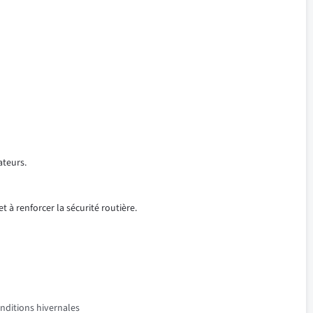
ateurs.
t à renforcer la sécurité routière.
onditions hivernales