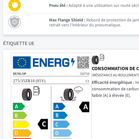
Pneu été :
Adapté à une utilisation sur route sèc
Max Flange Shield :
Rebord de protection de jante
retrait vers l'intérieur du pneumatique.
ÉTIQUETTE UE
CONSOMMATION DE 
(RÉSISTANCE AU ROULEMENT
Efficacité énergétique :
In
consommation de carbur
faible [A] à élevée [E].