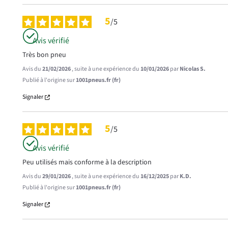
5
/
5
Avis vérifié
Très bon pneu
Avis du
21/02/2026
, suite à une expérience du
10/01/2026
par
Nicolas S.
Publié à l'origine sur
1001pneus.fr (fr)
Signaler
5
/
5
Avis vérifié
Peu utilisés mais conforme à la description
Avis du
29/01/2026
, suite à une expérience du
16/12/2025
par
K.D.
Publié à l'origine sur
1001pneus.fr (fr)
Signaler