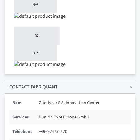
CONTACT FABRIQUANT
Nom
Goodyear S.A. Innovation Center
Services
Dunlop Tyre Europe GmbH
Téléphone
+496924752520