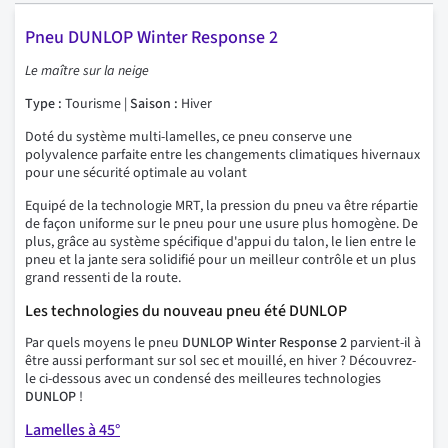
Pneu DUNLOP Winter Response 2
Le maître sur la neige
Type :
Tourisme |
Saison :
Hiver
Doté du système multi-lamelles, ce pneu conserve une
polyvalence parfaite entre les changements climatiques hivernaux
pour une sécurité optimale au volant
Equipé de la technologie MRT, la pression du pneu va être répartie
de façon uniforme sur le pneu pour une usure plus homogène. De
plus, grâce au système spécifique d'appui du talon, le lien entre le
pneu et la jante sera solidifié pour un meilleur contrôle et un plus
grand ressenti de la route.
Les technologies du nouveau pneu été DUNLOP
Par quels moyens le pneu
DUNLOP Winter Response 2
parvient-il à
être aussi performant sur sol sec et mouillé, en hiver ? Découvrez-
le ci-dessous avec un condensé des meilleures technologies
DUNLOP
!
Lamelles à 45°