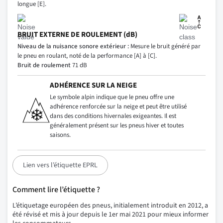
longue [E].
BRUIT EXTERNE DE ROULEMENT (dB)
Niveau de la nuisance sonore extérieur :
Mesure le bruit généré par
le pneu en roulant, noté de la performance [A] à [C].
Bruit de roulement
71 dB
ADHÉRENCE SUR LA NEIGE
Le symbole alpin indique que le pneu offre une
adhérence renforcée sur la neige et peut être utilisé
dans des conditions hivernales exigeantes. Il est
généralement présent sur les pneus hiver et toutes
saisons.
Lien vers l’étiquette EPRL
Comment lire l’étiquette ?
L’étiquetage européen des pneus, initialement introduit en 2012, a
été révisé et mis à jour depuis le 1er mai 2021 pour mieux informer