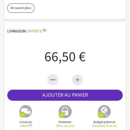
En savoir plus
(1)
LIVRAISON
OFFERTE
66,50 €
AJOUTER AU PANIER
Livraison
Paiement
Budget préservé
(1)
offerte
100% sécurisé
(Paiement 3x et 4x)