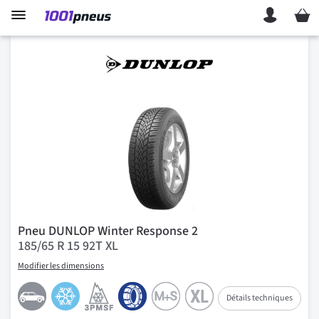
Mon p
Pneu DUNLOP Winter Response 2
185/65 R 15 92T XL
Modifier les dimensions
Détails techniques