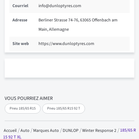
Courriel
info@dunloptyres.com
Adresse
Berliner Strasse 74-76, 63065 Offenbach am
Main, Allemagne
Site web
https://www.dunloptyres.com
VOUS POURRIEZ AIMER
Pneu 185/65 R15
Pneu 185/65 R15 92 T
185/65 R
Accueil
Auto
Marques Auto
DUNLOP
Winter Response 2
15 92 T XL