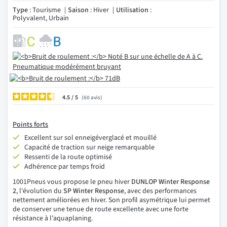
Type
: Tourisme
Saison
: Hiver
Utilisation
:
Polyvalent, Urbain
4.5
/
60
avis
Points forts
Excellent sur sol enneigéverglacé et mouillé
Capacité de traction sur neige remarquable
Ressenti de la route optimisé
Adhérence par temps froid
1001Pneus vous propose le pneu hiver
DUNLOP Winter Response
2
, l'évolution du
SP Winter Response
, avec des performances
nettement améliorées en hiver. Son profil asymétrique lui permet
de conserver une tenue de route excellente avec une forte
résistance à l'aquaplaning.