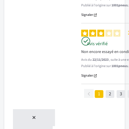
Publié à l'origine sur
1001pneus.f
Signaler
Avis vérifié
Non encore essayé en condi
Avis du
22/11/2023
, suite à une
Publié à l'origine sur
1001pneus.f
Signaler
1
2
3