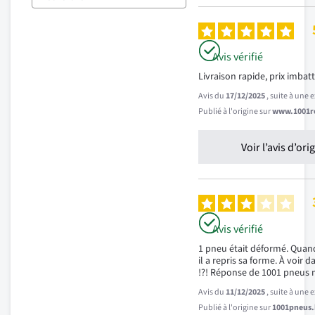
Avis vérifié
Livraison rapide, prix imba
Avis du
17/12/2025
, suite à une
Publié à l'origine sur
www.1001re
Voir l’avis d’ori
Avis vérifié
1 pneu était déformé. Quand
il a repris sa forme. À voir 
!?! Réponse de 1001 pneus
Avis du
11/12/2025
, suite à une
Publié à l'origine sur
1001pneus.b