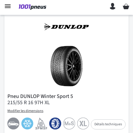
Mon p
Pneu DUNLOP Winter Sport 5
215/55 R 16 97H XL
Modifier les dimensions
Détails techniques