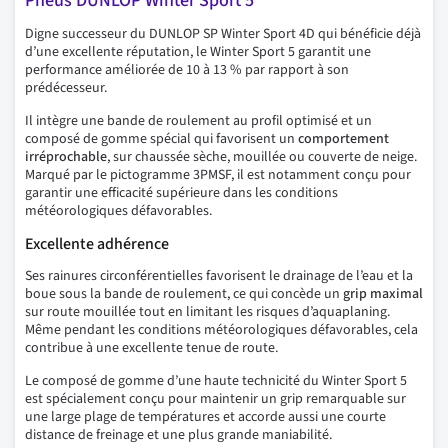
Pneus DUNLOP Winter Sport 5
Digne successeur du DUNLOP SP Winter Sport 4D qui bénéficie déjà
d’une excellente réputation, le Winter Sport 5 garantit une
performance améliorée de 10 à 13 % par rapport à son
prédécesseur.
Il intègre une bande de roulement au profil optimisé et un
composé de gomme spécial qui favorisent un
comportement
irréprochable
, sur chaussée sèche, mouillée ou couverte de neige.
Marqué par le pictogramme 3PMSF, il est notamment conçu pour
garantir une efficacité supérieure dans les conditions
météorologiques défavorables.
Excellente adhérence
Ses rainures circonférentielles favorisent le drainage de l’eau et la
boue sous la bande de roulement, ce qui concède un
grip maximal
sur route mouillée tout en limitant les risques d’aquaplaning.
Même pendant les conditions météorologiques défavorables, cela
contribue à une excellente tenue de route.
Le composé de gomme d’une haute technicité du Winter Sport 5
est spécialement conçu pour maintenir un grip remarquable sur
une large plage de températures et accorde aussi une courte
distance de freinage et une plus grande maniabilité.