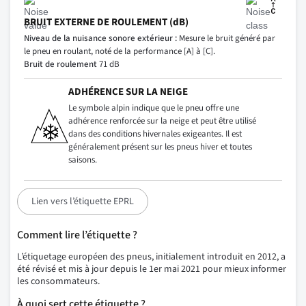
BRUIT EXTERNE DE ROULEMENT (dB)
Niveau de la nuisance sonore extérieur :
Mesure le bruit généré par
le pneu en roulant, noté de la performance [A] à [C].
Bruit de roulement
71 dB
ADHÉRENCE SUR LA NEIGE
Le symbole alpin indique que le pneu offre une
adhérence renforcée sur la neige et peut être utilisé
dans des conditions hivernales exigeantes. Il est
généralement présent sur les pneus hiver et toutes
saisons.
Lien vers l’étiquette EPRL
Comment lire l’étiquette ?
L’étiquetage européen des pneus, initialement introduit en 2012, a
été révisé et mis à jour depuis le 1er mai 2021 pour mieux informer
les consommateurs.
À quoi sert cette étiquette ?