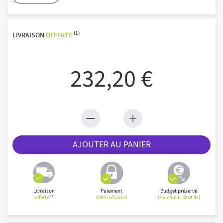
(1)
LIVRAISON
OFFERTE
232,20 €
AJOUTER AU PANIER
Livraison
Paiement
Budget préservé
(1)
offerte
100% sécurisé
(Paiement 3x et 4x)