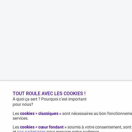
TOUT ROULE AVEC LES COOKIES !
A quoi ça sert ? Pourquoi c’est important
pour nous?
Les
cookies « classiques »
sont nécessaires au bon fonctionnemen
services.
Les
cookies « cœur fondant »
soumis à votre consentement, sont 
et
nos partenaires
pour mesurer notre audience.