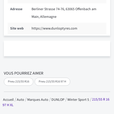
Adresse
Berliner Strasse 74-76, 63065 Offenbach am
Main, Allemagne
Site web
https://www.dunloptyres.com
VOUS POURRIEZ AIMER
Pneu 215/55 R16
Pneu 215/55 R16 97 H
215/55 R 16
Accueil
Auto
Marques Auto
DUNLOP
Winter Sport 5
97 H XL