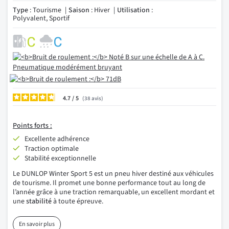
Type
: Tourisme
Saison
: Hiver
Utilisation
:
Polyvalent, Sportif
4.7
/
38
avis
Points forts :
Excellente adhérence
Traction optimale
Stabilité exceptionnelle
Le DUNLOP Winter Sport 5 est un pneu hiver destiné aux véhicules
de tourisme. Il promet une bonne performance tout au long de
l’année grâce à une traction remarquable, un excellent mordant et
une
stabilité
à toute épreuve.
En savoir plus