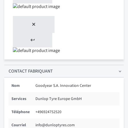
CONTACT FABRIQUANT
Nom
Goodyear S.A. Innovation Center
Services
Dunlop Tyre Europe GmbH
Téléphone
+496924752520
Courriel
info@dunloptyres.com