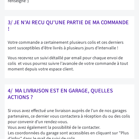
renseigné :)
3/ JE N'AI RECU QU'UNE PARTIE DE MA COMMANDE
!
Votre commande a certainement plusieurs colis et ces derniers
sont susceptibles d'être livrés à plusieurs jours d'intervalle !
Vous recevrez un suivi détaillé par email pour chaque envoi de
colis et vous pourrez suivre l'avancée de votre commande à tout
moment depuis votre espace client.
4/ MA LIVRAISON EST EN GARAGE, QUELLES
ACTIONS ?
Si vous avez effectué une livraison auprès de l'un de nos garages
partenaires, ce dernier vous contactera à réception du ou des colis
pour convenir d'un rendez-vous.
Vous avez également la possibilité de le contacter.
Les coordonnées du garage sont accessibles en cliquant sur "Plus
d'infos" dans le mail de suivi de colis.