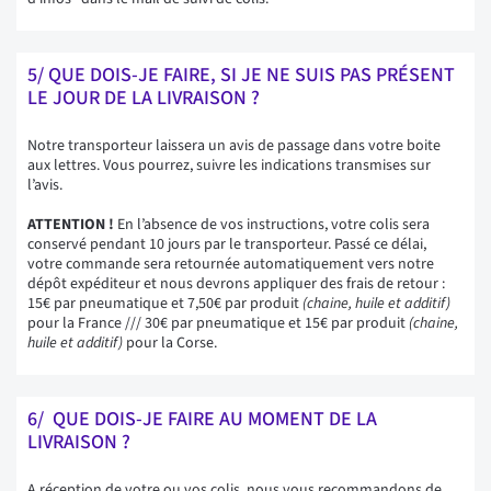
5/ QUE DOIS-JE FAIRE, SI JE NE SUIS PAS PRÉSENT
LE JOUR DE LA LIVRAISON ?
Notre transporteur laissera un avis de passage dans votre boite
aux lettres. Vous pourrez, suivre les indications transmises sur
l’avis.
ATTENTION !
En l’absence de vos instructions, votre colis sera
conservé pendant 10 jours par le transporteur. Passé ce délai,
votre commande sera retournée automatiquement vers notre
dépôt expéditeur et nous devrons appliquer des frais de retour :
15€ par pneumatique et 7,50€ par produit
(chaine, huile et additif)
pour la France /// 30€ par pneumatique et 15€ par produit
(chaine,
huile et additif)
pour la Corse.
6/ QUE DOIS-JE FAIRE AU MOMENT DE LA
LIVRAISON ?
A réception de votre ou vos colis, nous vous recommandons de