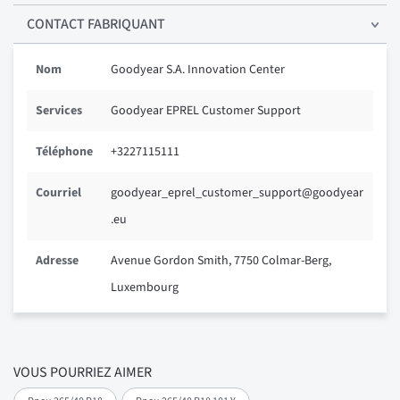
CONTACT FABRIQUANT
Nom
Goodyear S.A. Innovation Center
Services
Goodyear EPREL Customer Support
Téléphone
+3227115111
Courriel
goodyear_eprel_customer_support@goodyear
.eu
Adresse
Avenue Gordon Smith, 7750 Colmar-Berg,
Luxembourg
VOUS POURRIEZ AIMER