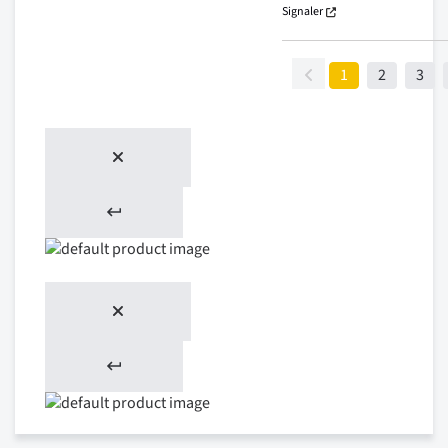
Signaler
1
2
3