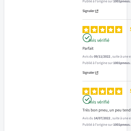
Publié à l'origine sur
1001pneus.f
Signaler
Avis vérifié
Parfait
Avis du
09/11/2022
, suite à une
Publié à l'origine sur
1001pneus.f
Signaler
Avis vérifié
Très bon pneu, un peu tend
Avis du
14/07/2022
, suite à une
Publié à l'origine sur
1001pneus.f