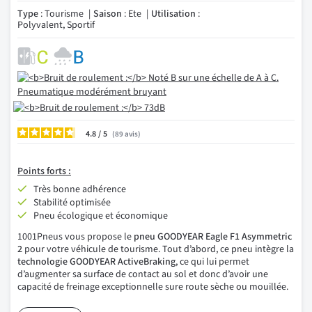
Type
: Tourisme
Saison
: Ete
Utilisation
:
Polyvalent, Sportif
4.8
/
89
avis
Points forts :
Très bonne adhérence
Stabilité optimisée
Pneu écologique et économique
1001Pneus vous propose le
pneu GOODYEAR Eagle F1 Asymmetric
2
pour votre véhicule de tourisme. Tout d’abord, ce pneu intègre la
technologie GOODYEAR ActiveBraking
, ce qui lui permet
d’augmenter sa surface de contact au sol et donc d’avoir une
capacité de freinage exceptionnelle sure route sèche ou mouillée.