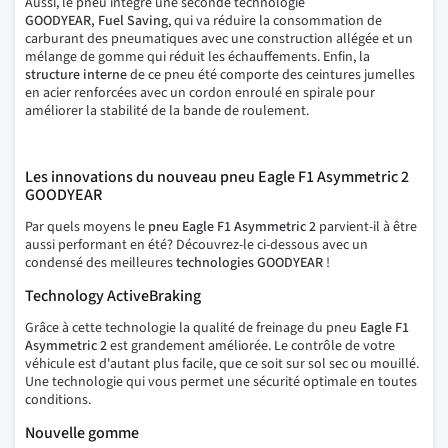
Aussi, le pneu intègre une seconde technologie
GOODYEAR, Fuel Saving
, qui va réduire la consommation de
carburant des pneumatiques avec une construction allégée et un
mélange de gomme qui réduit les échauffements. Enfin, la
structure interne
de ce pneu été comporte des ceintures jumelles
en acier renforcées avec un cordon enroulé en spirale pour
améliorer la stabilité de la bande de roulement.
Les innovations du nouveau pneu Eagle F1 Asymmetric 2
GOODYEAR
Par quels moyens le
pneu Eagle F1 Asymmetric 2
parvient-il à être
aussi performant en été? Découvrez-le ci-dessous avec un
condensé des meilleures
technologies GOODYEAR
!
Technology ActiveBraking
Grâce à cette technologie la qualité de freinage du pneu
Eagle F1
Asymmetric 2
est grandement améliorée. Le contrôle de votre
véhicule est d'autant plus facile, que ce soit sur sol sec ou mouillé.
Une technologie qui vous permet une sécurité optimale en toutes
conditions.
Nouvelle gomme