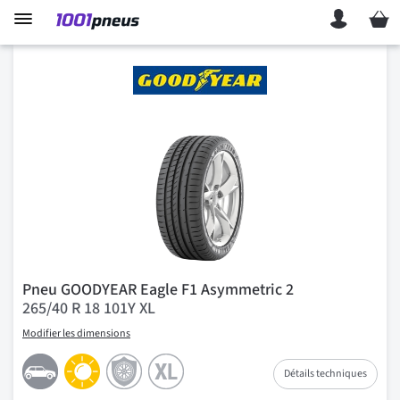
Mon p
Pneu GOODYEAR Eagle F1 Asymmetric 2
265/40 R 18 101Y XL
Modifier les dimensions
Détails techniques