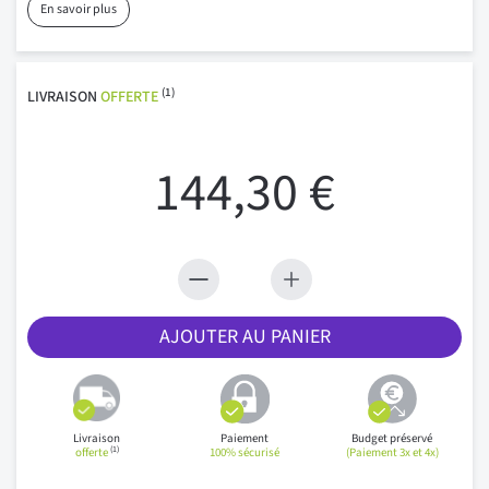
En savoir plus
(1)
LIVRAISON
OFFERTE
144,30 €
AJOUTER AU PANIER
Livraison
Paiement
Budget préservé
(1)
offerte
100% sécurisé
(Paiement 3x et 4x)