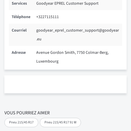
Services
Goodyear EPREL Customer Support
Téléphone
+3227115111
Courriel
goodyear_eprel_customer_support@goodyear
.eu
Adresse
Avenue Gordon Smith, 7750 Colmar-Berg,
Luxembourg
VOUS POURRIEZ AIMER
Pneu 215/45 R17
Pneu 215/45 R17 91 W