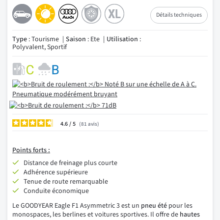
Détails techniques
Type
: Tourisme
Saison
: Ete
Utilisation
:
Polyvalent, Sportif
4.6
/
81
avis
Points
forts :
Distance de freinage plus courte
Adhérence supérieure
Tenue de route remarquable
Conduite économique
Le GOODYEAR Eagle F1 Asymmetric 3 est un
pneu été
pour les
monospaces, les berlines et voitures sportives. Il offre de
hautes