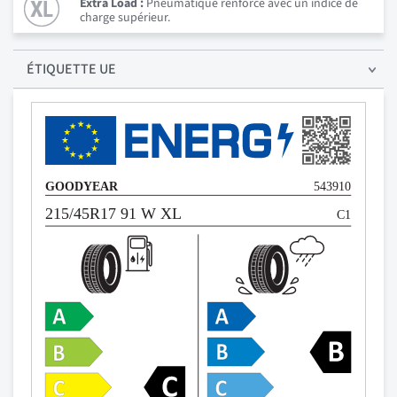
Extra Load :
Pneumatique renforcé avec un indice de
charge supérieur.
ÉTIQUETTE UE