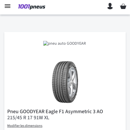
Mon p
Pneu GOODYEAR Eagle F1 Asymmetric 3 AO
215/45 R 17 91W XL
Modifier les dimensions