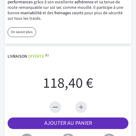
performances
grâce à son excellente
adhérence
et sa tenue de
route remarquable sur sol sec comme mouillé. Il participe à une
bonne
maniabilité
et des
freinages courts
pour plus de sécurité
sur tous les tracés.
En savoir plus
(1)
LIVRAISON
OFFERTE
118,40 €
AJOUTER AU PANIER