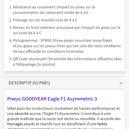
Résistance au roulement (impact du pneu sur la
consommation de carburant) notée de A à E
Freinage sur sol mouillé noté de A à E
Niveau du bruit extérieur provoqué par l’impact du pneu sur le
sol noté de A à C
Pictogrammes : 3PMSF (three peaks mountain snow flake)
et/ou glace sur les pneus hiver qui ont subi des tests certifiants
de leur efficacité en conditions hivernales
QR Code réunissant l’ensemble des informations officielles liées
à l’étiquetage du produit
DESCRIPTIF
DU PNEU
Pneus GOODYEAR Eagle F1 Asymmetric 3
Idéal pour les conducteurs souhaitant de hautes performances et
une
sécurité
accrue, l’Eagle F1 Asymmetric 3 contribue à une
grande maîtrise que la route soit sèche ou mouillée. Il accorde des
freinages courts
et réactifs tout en bénéficiant d’une
faible