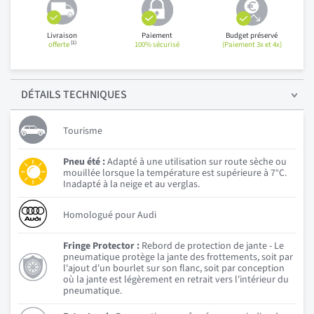
Livraison
Paiement
Budget préservé
(1)
offerte
100% sécurisé
(Paiement 3x et 4x)
DÉTAILS
TECHNIQUES
Tourisme
Pneu été :
Adapté à une utilisation sur route sèche ou
mouillée lorsque la température est supérieure à 7°C.
Inadapté à la neige et au verglas.
Homologué pour Audi
Fringe Protector :
Rebord de protection de jante - Le
pneumatique protège la jante des frottements, soit par
l'ajout d'un bourlet sur son flanc, soit par conception
où la jante est légèrement en retrait vers l'intérieur du
pneumatique.