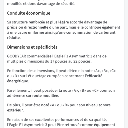
mouillée et donc davantage de sécurité.
Conduite économique
Sa structure
renforcée
et plus
légère
accorde davantage de
précision directionnelle
d’une part, mais elle contribue également
à une
usure uniforme
ainsi qu’une
consommation de carburant
réduite
.
Dimensions et spécificités
GOODYEAR commercialise l’Eagle F1 Asymmetric 3 dans de
multiples dimensions du 17 pouces au 22 pouces.
En fonction des dimensions, il peut détenir la note « A », « B », « C »
ou « D » sur l’étiquetage européen concernant
l’efficacité
énergétique
.
Pareillement, il peut posséder la note « A », « B » ou « C » pour son
adhérence sur route mouillée
.
De plus, il peut être noté « A » ou « B » pour son
niveau sonore
extérieur
.
En raison de ses excellentes performances et de sa qualité,
l’Eagle F1 Asymmetric 3 peut être retrouvé comme
équipement