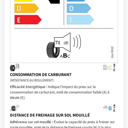
CONSOMMATION DE CARBURANT
(RÉSISTANCE AU ROULEMENT)
Efficacité énergétique :
Indique l’impact du pneu sur la
consommation de carburant, noté de consommation faible [A] à
élevée [E].
DISTANCE DE FREINAGE SUR SOL MOUILLÉ
Adhérence sur sol mouillé :
Évalue la capacité du pneu à freiner sur
route mouillée, noté de la distance de freinage courte [A] à la plus