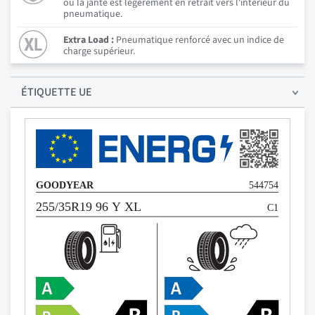
où la jante est légèrement en retrait vers l'intérieur du
pneumatique.
Extra Load :
Pneumatique renforcé avec un indice de
charge supérieur.
ÉTIQUETTE UE