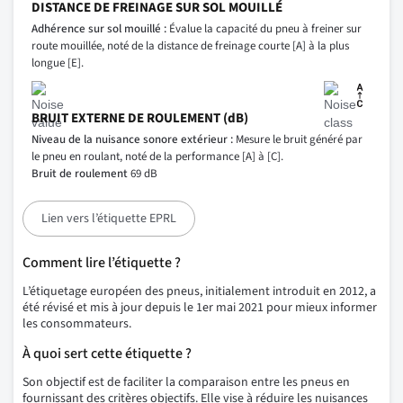
DISTANCE DE FREINAGE SUR SOL MOUILLÉ
Adhérence sur sol mouillé :
Évalue la capacité du pneu à freiner sur
route mouillée, noté de la distance de freinage courte [A] à la plus
longue [E].
BRUIT EXTERNE DE ROULEMENT (dB)
Niveau de la nuisance sonore extérieur :
Mesure le bruit généré par
le pneu en roulant, noté de la performance [A] à [C].
Bruit de roulement
69 dB
Lien vers l’étiquette EPRL
Comment lire l’étiquette ?
L’étiquetage européen des pneus, initialement introduit en 2012, a
été révisé et mis à jour depuis le 1er mai 2021 pour mieux informer
les consommateurs.
À quoi sert cette étiquette ?
Son objectif est de faciliter la comparaison entre les pneus en
fournissant des critères objectifs. Elle vise à réduire les nuisances