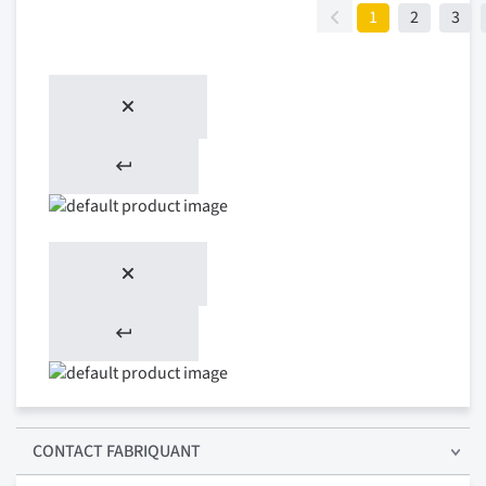
1
2
3
CONTACT FABRIQUANT