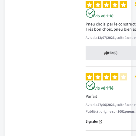
Avis vérifié
Pneu choisi par le constructe
Trés bon choix, pneu bien a
Avis du
12/07/2026
, suite à une
Utile
(0)
Avis vérifié
Parfait
Avis du
27/06/2026
, suite à une
Publié à l'origine sur
1001pneus.f
Signaler