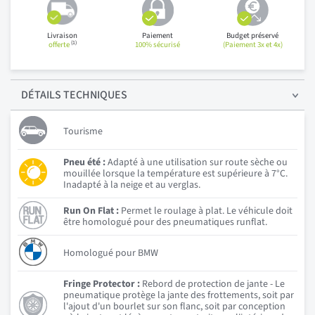
Livraison
Paiement
Budget préservé
(1)
offerte
100% sécurisé
(Paiement 3x et 4x)
DÉTAILS
TECHNIQUES
Tourisme
Pneu été :
Adapté à une utilisation sur route sèche ou
mouillée lorsque la température est supérieure à 7°C.
Inadapté à la neige et au verglas.
Run On Flat :
Permet le roulage à plat. Le véhicule doit
être homologué pour des pneumatiques runflat.
Homologué pour BMW
Fringe Protector :
Rebord de protection de jante - Le
pneumatique protège la jante des frottements, soit par
l'ajout d'un bourlet sur son flanc, soit par conception