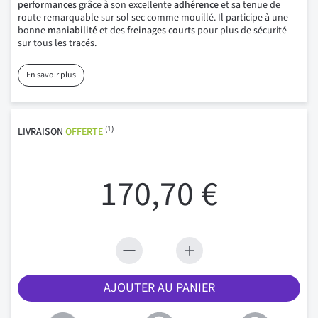
performances
grâce à son excellente
adhérence
et sa tenue de
route remarquable sur sol sec comme mouillé. Il participe à une
bonne
maniabilité
et des
freinages courts
pour plus de sécurité
sur tous les tracés.
En savoir plus
(1)
LIVRAISON
OFFERTE
170,70 €
AJOUTER AU PANIER