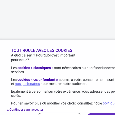
TOUT ROULE AVEC LES COOKIES !
A quoi ça sert ? Pourquoi c’est important
pour nous?
Les
cookies « classiques »
sont nécessaires au bon fonctionnemen
services.
Les
cookies « cœur fondant »
soumis à votre consentement, sont
et
nos partenaires
pour mesurer notre audience.
Egalement à personnaliser votre expérience, vous adresser des pro
ciblés.
Pour en savoir plus ou modifier vos choix, consultez notre
politiqu
x Continuer sans accepter