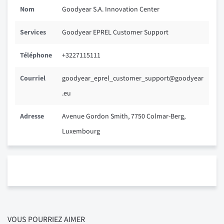
Nom
Goodyear S.A. Innovation Center
Services
Goodyear EPREL Customer Support
Téléphone
+3227115111
Courriel
goodyear_eprel_customer_support@goodyear
.eu
Adresse
Avenue Gordon Smith, 7750 Colmar-Berg,
Luxembourg
VOUS POURRIEZ AIMER