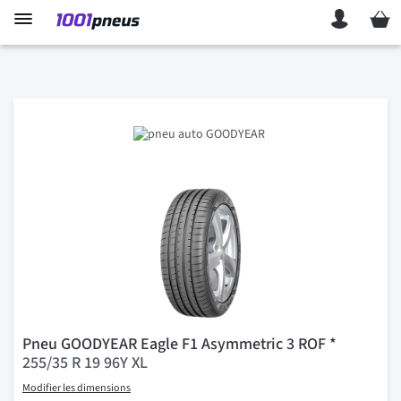
Mon p
Pneu GOODYEAR Eagle F1 Asymmetric 3 ROF *
255/35 R 19 96Y XL
Modifier les dimensions