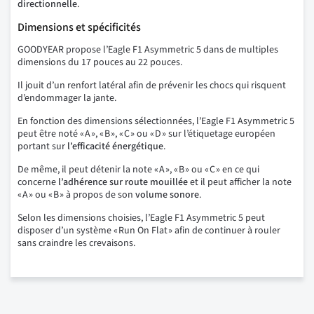
directionnelle
.
Dimensions et spécificités
GOODYEAR propose l’Eagle F1 Asymmetric 5 dans de multiples
dimensions du 17 pouces au 22 pouces.
Il jouit d’un renfort latéral afin de prévenir les chocs qui risquent
d’endommager la jante.
En fonction des dimensions sélectionnées, l’Eagle F1 Asymmetric 5
peut être noté « A », « B », « C » ou « D » sur l’étiquetage européen
portant sur
l’efficacité énergétique
.
De même, il peut détenir la note « A », « B » ou « C » en ce qui
concerne
l’adhérence sur route mouillée
et il peut afficher la note
« A » ou « B » à propos de son
volume sonore
.
Selon les dimensions choisies, l’Eagle F1 Asymmetric 5 peut
disposer d’un système « Run On Flat » afin de continuer à rouler
sans craindre les crevaisons.