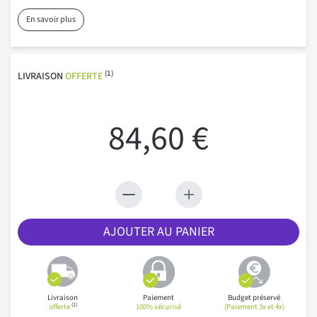
En savoir plus
(1)
LIVRAISON
OFFERTE
84,60 €
AJOUTER AU PANIER
Livraison
Paiement
Budget préservé
(1)
offerte
100% sécurisé
(Paiement 3x et 4x)