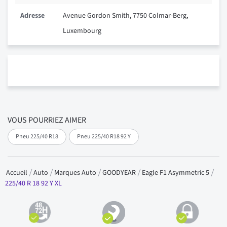
Adresse
Avenue Gordon Smith, 7750 Colmar-Berg,
Luxembourg
VOUS POURRIEZ AIMER
Pneu 225/40 R18
Pneu 225/40 R18 92 Y
Accueil
Auto
Marques Auto
GOODYEAR
Eagle F1 Asymmetric 5
225/40 R 18 92 Y XL