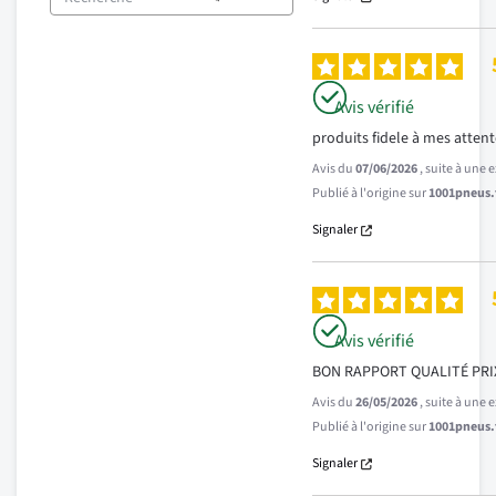
Avis vérifié
produits fidele à mes atten
Avis du
07/06/2026
, suite à une
Publié à l'origine sur
1001pneus.f
Signaler
Avis vérifié
BON RAPPORT QUALITÉ PRI
Avis du
26/05/2026
, suite à une
Publié à l'origine sur
1001pneus.f
Signaler