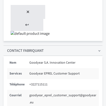
CONTACT FABRIQUANT
Nom
Goodyear S.A. Innovation Center
Services
Goodyear EPREL Customer Support
Téléphone
+3227115111
Courriel
goodyear_eprel_customer_support@goodyear
.eu