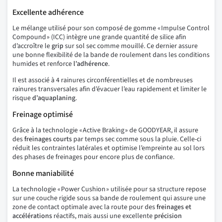
Excellente adhérence
Le mélange utilisé pour son composé de gomme « Impulse Control
Compound » (ICC) intègre une grande quantité de silice afin
d’accroître le
grip
sur sol sec comme mouillé. Ce dernier assure
une bonne flexibilité de la bande de roulement dans les conditions
humides et renforce
l’adhérence
.
Il est associé à 4 rainures circonférentielles et de nombreuses
rainures transversales afin d’évacuer l’eau rapidement et limiter le
risque
d’aquaplaning
.
Freinage optimisé
Grâce à la technologie « Active Braking » de GOODYEAR, il assure
des
freinages courts
par temps sec comme sous la pluie. Celle-ci
réduit les contraintes latérales et optimise l’empreinte au sol lors
des phases de freinages pour encore plus de confiance.
Bonne maniabilité
La technologie « Power Cushion » utilisée pour sa structure repose
sur une couche rigide sous sa bande de roulement qui assure une
zone de contact optimale avec la route pour des
freinages et
accélérations
réactifs, mais aussi une excellente
précision