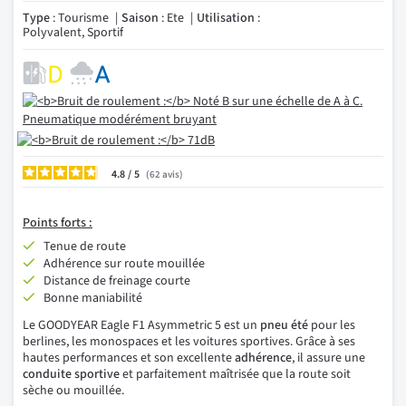
Type
: Tourisme
Saison
: Ete
Utilisation
:
Polyvalent, Sportif
4.8
/
62
avis
Points
forts :
Tenue de route
Adhérence sur route mouillée
Distance de freinage courte
Bonne maniabilité
Le GOODYEAR Eagle F1 Asymmetric 5 est un
pneu été
pour les
berlines, les monospaces et les voitures sportives. Grâce à ses
hautes performances et son excellente
adhérence
, il assure une
conduite sportive
et parfaitement maîtrisée que la route soit
sèche ou mouillée.