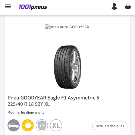
Mon p
Pneu GOODYEAR Eagle F1 Asymmetric 5
225/40 R 18 92Y XL
Modifier les dimensions
Détails techniques