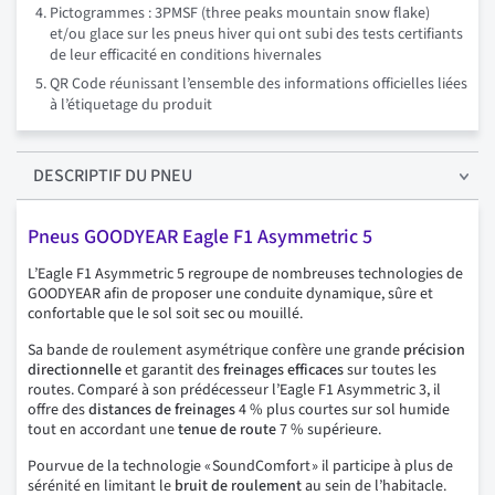
Pictogrammes : 3PMSF (three peaks mountain snow flake)
et/ou glace sur les pneus hiver qui ont subi des tests certifiants
de leur efficacité en conditions hivernales
QR Code réunissant l’ensemble des informations officielles liées
à l’étiquetage du produit
DESCRIPTIF
DU PNEU
Pneus GOODYEAR Eagle F1 Asymmetric 5
L’Eagle F1 Asymmetric 5 regroupe de nombreuses technologies de
GOODYEAR afin de proposer une conduite dynamique, sûre et
confortable que le sol soit sec ou mouillé.
Sa bande de roulement asymétrique confère une grande
précision
directionnelle
et garantit des
freinages
efficaces
sur toutes les
routes. Comparé à son prédécesseur l’Eagle F1 Asymmetric 3, il
offre des
distances de freinages
4 % plus courtes sur sol humide
tout en accordant une
tenue de route
7 % supérieure.
Pourvue de la technologie « SoundComfort » il participe à plus de
sérénité en limitant le
bruit de roulement
au sein de l’habitacle.