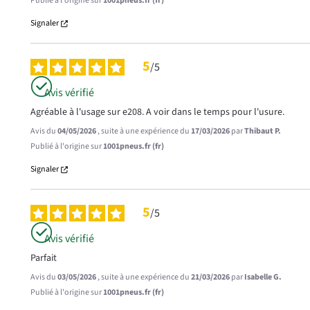
Publié à l'origine sur
1001pneus.fr (fr)
Signaler
5
/
5
Avis vérifié
Agréable à l'usage sur e208. A voir dans le temps pour l'usure.
Avis du
04/05/2026
, suite à une expérience du
17/03/2026
par
Thibaut P.
Publié à l'origine sur
1001pneus.fr (fr)
Signaler
5
/
5
Avis vérifié
Parfait
Avis du
03/05/2026
, suite à une expérience du
21/03/2026
par
Isabelle G.
Publié à l'origine sur
1001pneus.fr (fr)