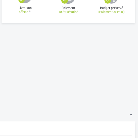
Livraison
Paiement
Budget préservé
(1)
offerte
100% sécurisé
(Paiement 3x et 4x)