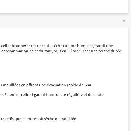
excellente
adhérence
sur route sèche comme humide garantit une
a
consommation
de carburant, tout en lui procurant une bonne
durée
s mouillées en offrant une évacuation rapide de l’eau.
. En outre, celle-ci garantit une
usure régulière
et de hautes
 réactifs que la route soit sèche ou mouillée.