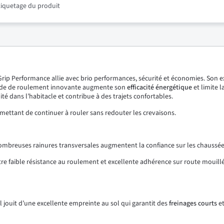
étiquetage du produit
rip Performance allie avec brio performances, sécurité et économies. Son 
bande de roulement innovante augmente son
efficacité énergétique
et limite l
ité dans l’habitacle et contribue à des trajets confortables.
mettant de continuer à rouler sans redouter les crevaisons.
nombreuses rainures transversales augmentent la confiance sur les chaussée
re faible résistance au roulement et excellente adhérence sur route mouillée
l jouit d’une excellente empreinte au sol qui garantit des
freinages courts
et