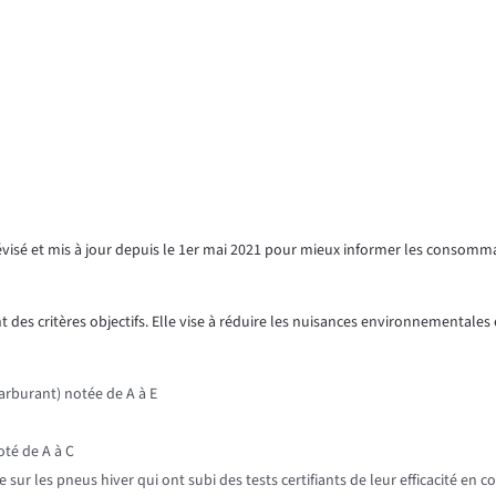
révisé et mis à jour depuis le 1er mai 2021 pour mieux informer les consomm
 des critères objectifs. Elle vise à réduire les nuisances environnementales e
rburant) notée de A à E
oté de A à C
r les pneus hiver qui ont subi des tests certifiants de leur efficacité en c