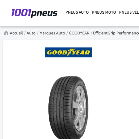
PNEUS AUTO
PNEUS MOTO
PNEUS VÉ
Accueil
Auto
Marques Auto
GOODYEAR
EfficientGrip Performan