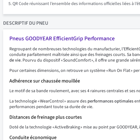
QR Code réunissant l’ensemble des informations officielles liées à l’
DESCRIPTIF
DU PNEU
Pneus GOODYEAR EfficientGrip Performance
Regroupant de nombreuses technologies du manufacturier, l’EfficientG
conduite parfaitement maîtrisée ainsi que des freinages courts. Sa 
de vie
. Pourvu du dispositif « SoundComfort », il offre une grande sérén
Pour certaines dimensions, on retrouve un système « Run On Flat » per
Adhérence sur chaussée mouillée
Le motif de sa bande roulement, avec ses 4 rainures centrales et ses 
La technologie « WearControl » assure des
performances optimales
ent
performances pendant toute sa durée de vie.
Distances de freinage plus courtes
Doté de la technologie « ActiveBraking » mise au point par GOODYEAR, i
Conduite économique