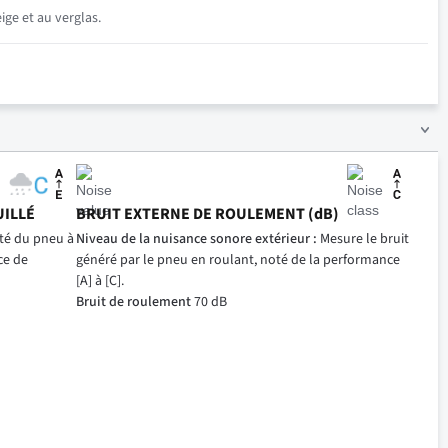
ige et au verglas.
UILLÉ
BRUIT EXTERNE DE ROULEMENT (dB)
ité du pneu à
Niveau de la nuisance sonore extérieur :
Mesure le bruit
ce de
généré par le pneu en roulant, noté de la performance
[A] à [C].
Bruit de roulement
70 dB