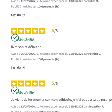
Avis du
11/07/2026
, suite à une expérience du
03/06/2026
par
Gilles M.
Publié à l'origine sur
1001pneus.fr (fr)
Signaler
5
/
5
Avis vérifié
livraison et délai top
Avis du
26/05/2026
, suite à une expérience du
16/04/2026
par
Patrick C.
Publié à l'origine sur
1001pneus.fr (fr)
Signaler
5
/
5
Avis vérifié
Je viens de les monter sur mon véhicule, je n'ai pas assez de recul p
Avis du
12/05/2026
, suite à une expérience du
31/03/2026
par
Sébastien P.