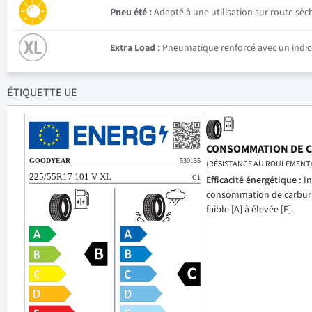
Pneu été :
Adapté à une utilisation sur route sèc
Extra Load :
Pneumatique renforcé avec un indice
ÉTIQUETTE UE
CONSOMMATION DE 
(RÉSISTANCE AU ROULEMENT
Efficacité énergétique :
In
consommation de carbur
faible [A] à élevée [E].