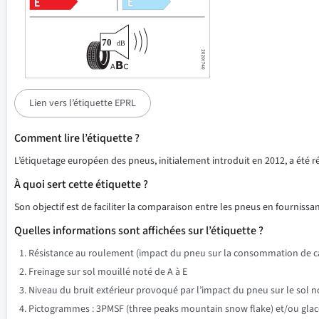
Lien vers l’étiquette EPRL
Comment lire l’étiquette ?
L’étiquetage européen des pneus, initialement introduit en 2012, a été 
À quoi sert cette étiquette ?
Son objectif est de faciliter la comparaison entre les pneus en fournissant
Quelles informations sont affichées sur l’étiquette ?
Résistance au roulement (impact du pneu sur la consommation de ca
Freinage sur sol mouillé noté de A à E
Niveau du bruit extérieur provoqué par l’impact du pneu sur le sol n
Pictogrammes : 3PMSF (three peaks mountain snow flake) et/ou glace su