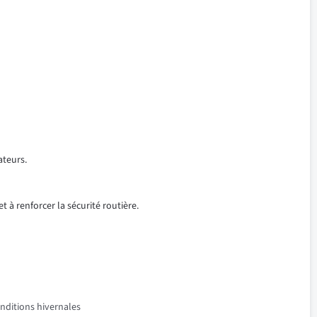
ateurs.
t à renforcer la sécurité routière.
onditions hivernales