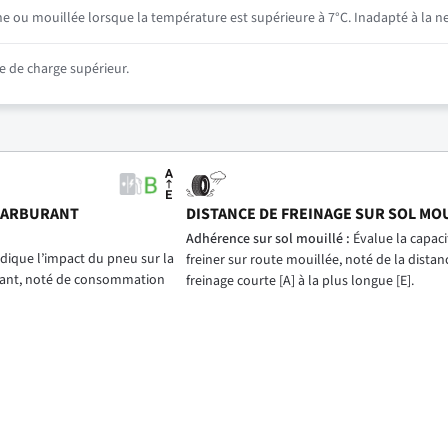
he ou mouillée lorsque la température est supérieure à 7°C. Inadapté à la ne
 de charge supérieur.
CARBURANT
DISTANCE DE FREINAGE SUR SOL MO
)
Adhérence sur sol mouillé :
Évalue la capac
dique l’impact du pneu sur la
freiner sur route mouillée, noté de la distan
ant, noté de consommation
freinage courte [A] à la plus longue [E].