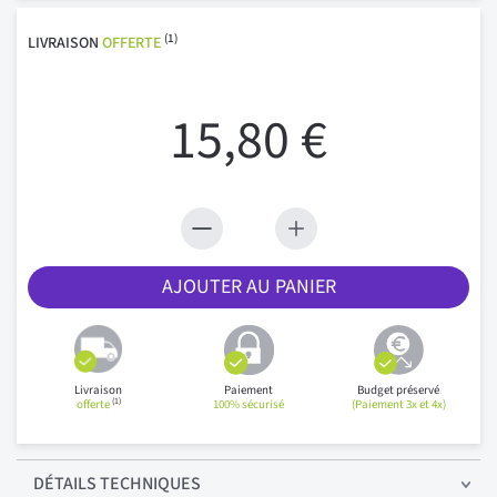
(1)
LIVRAISON
OFFERTE
15,80 €
AJOUTER AU PANIER
Livraison
Paiement
Budget préservé
(1)
offerte
100% sécurisé
(Paiement 3x et 4x)
DÉTAILS
TECHNIQUES