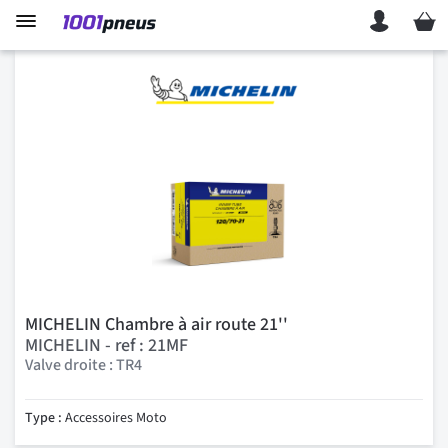
Mon p
MICHELIN Chambre à air route 21''
MICHELIN - ref : 21MF
Valve droite : TR4
Type :
Accessoires Moto