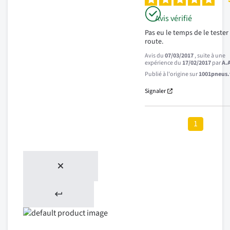
Avis vérifié
Pas eu le temps de le tester 
route.
Avis du
07/03/2017
, suite à une
expérience du
17/02/2017
par
A.
Publié à l'origine sur
1001pneus.f
Signaler
1