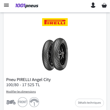
Mon p
Pneu PIRELLI Angel City
100/80 - 17 52S TL
Modifier les dimensions
Détails techniques