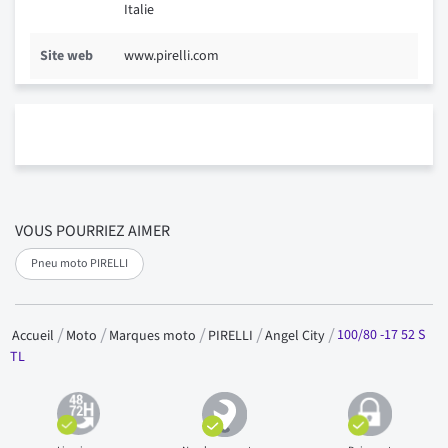
Italie
Site web
www.pirelli.com
VOUS POURRIEZ AIMER
Pneu moto PIRELLI
100/80 -17 52 S
Accueil
Moto
Marques moto
PIRELLI
Angel City
TL