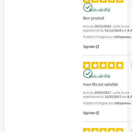
Avis vérifié
Bon produit
Avis du
20/11/2019
, suite à une
expérience du
01/11/2019
par
A.
Publié à l'origine sur
1001pneus.f
Signaler
Avis vérifié
mon fils est satisfait
Avis du
24/03/2017
, suite à une
expérience du
15/02/2017
par
A.
Publié à l'origine sur
1001pneus.f
Signaler