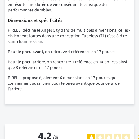
en résulte une
durée de vie
conséquente ainsi que des
performances durables.
Dimensions et spécificités
PIRELLI décline le Angel City dans de multiples dimensions, celles-
ci viennent toutes dans une conception Tubeless (TL) c’est-à-dire
sans chambre à air.
Pour le
pneu avant
, on retrouve 4 références en 17 pouces.
Pour le
pneu arrière
, on rencontre 1 référence en 14 pouces ainsi
que 8 références en 17 pouces.
PIRELLI propose également 6 dimensions en 17 pouces qui
conviennent aussi bien pour le pneu avant que pour celui de
l’arrière.
4.2
/
5