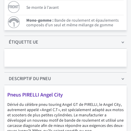
Se monte à l'avant
Mono-gomme :
Bande de roulement et épaulements
composés d'un seul et même mélange de gomme
ÉTIQUETTE UE
DESCRIPTIF
DU PNEU
Pneus PIRELLI Angel City
Dérivé du célèbre pneu touring Angel GT de PIRELLI, le Angel City,
autrement appelé « Angel C.T », est spécialement adapté aux motos
et scooters de plus petites cylindrées. Le manufacturier a
développé un nouveau motif de bande de roulement et utilisé une
carcasse diagonale afin de mieux répondre aux exigences des deux-
roues
jusqu’à 300cc
, qu’ils soient sportifs ou non.