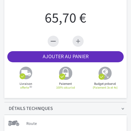
65,70 €
AJOUTER AU PANIER
Livraison
Paiement
Budget préservé
(1)
offerte
100% sécurisé
(Paiement 3x et 4x)
DÉTAILS
TECHNIQUES
Route