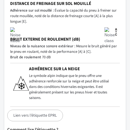
DISTANCE DE FREINAGE SUR SOL MOUILLÉ
Adhérence sur sol mouillé :
Évalue la capacité du pneu à freiner sur
route mouillée, noté de la distance de freinage courte [A] à la plus
longue [E].
BRUIT EXTERNE DE ROULEMENT (dB)
Niveau de la nuisance sonore extérieur :
Mesure le bruit généré par
le pneu en roulant, noté de la performance [A] à [C].
Bruit de roulement
70 dB
ADHÉRENCE SUR LA NEIGE
Le symbole alpin indique que le pneu offre une
adhérence renforcée sur la neige et peut être utilisé
dans des conditions hivernales exigeantes. Il est
généralement présent sur les pneus hiver et toutes
saisons.
Lien vers l’étiquette EPRL
Comment lire l’étiquette ?