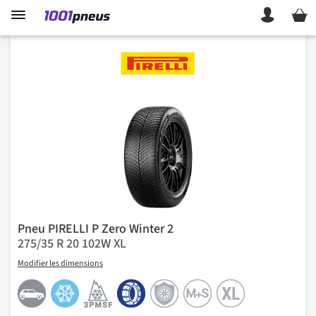
Mon p
Pneu PIRELLI P Zero Winter 2
275/35 R 20 102W XL
Modifier les dimensions