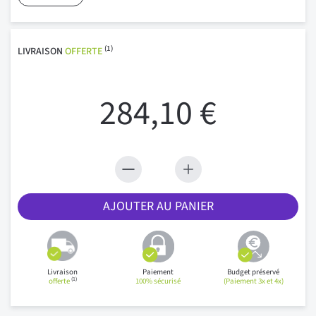
(1)
LIVRAISON
OFFERTE
284,10 €
AJOUTER AU PANIER
Livraison
Paiement
Budget préservé
(1)
offerte
100% sécurisé
(Paiement 3x et 4x)