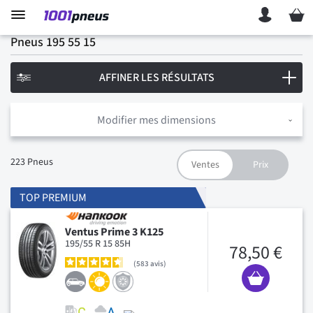
Mon p
Pneus 195 55 15
AFFINER LES RÉSULTATS
Modifier mes dimensions
223
Pneus
TOP PREMIUM
Ventus Prime 3 K125
195/55 R 15 85H
78,50 €
583
avis