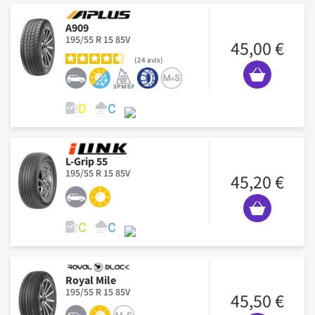
A909
195/55 R 15 85V
45,00 €
24
avis
L-Grip 55
195/55 R 15 85V
45,20 €
Royal Mile
195/55 R 15 85V
45,50 €