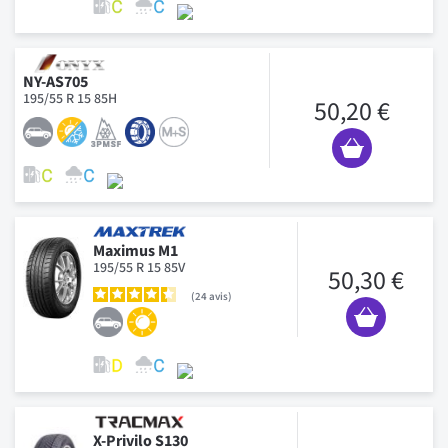
NY-AS705
195/55 R 15 85H
50,20 €
Maximus M1
195/55 R 15 85V
50,30 €
24
avis
X-Privilo S130