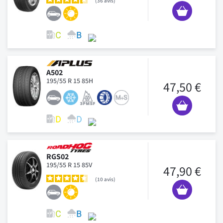
36
avis
A502
195/55 R 15 85H
47,50 €
RGS02
195/55 R 15 85V
47,90 €
10
avis