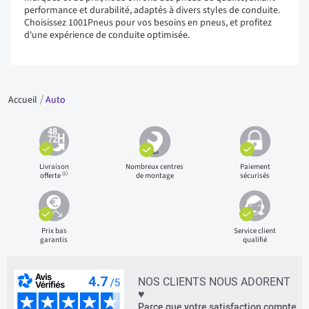
performance et durabilité, adaptés à divers styles de conduite.
Choisissez 1001Pneus pour vos besoins en pneus, et profitez
d'une expérience de conduite optimisée.
Accueil
Auto
Livraison
Nombreux centres
Paiement
(1)
offerte
de montage
sécurisés
Prix bas
Service client
garantis
qualifié
NOS CLIENTS NOUS ADORENT
♥
Parce que votre satisfaction compte