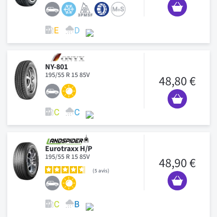
NY-801
195/55 R 15 85V
48,80 €
Eurotraxx H/P
195/55 R 15 85V
48,90 €
5
avis