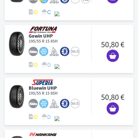
Gowin UHP
195/55 R 15 85H
50,80 €
Bluewin UHP
195/55 R 15 85H
50,80 €