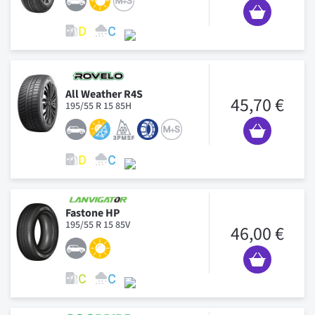
All Weather R4S
45,70 €
195/55 R 15 85H
Fastone HP
195/55 R 15 85V
46,00 €