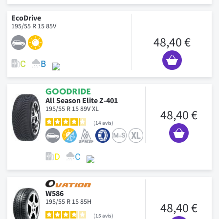
EcoDrive
195/55 R 15 85V
48,40 €
All Season Elite Z-401
195/55 R 15 89V XL
48,40 €
14
avis
W586
195/55 R 15 85H
48,40 €
15
avis