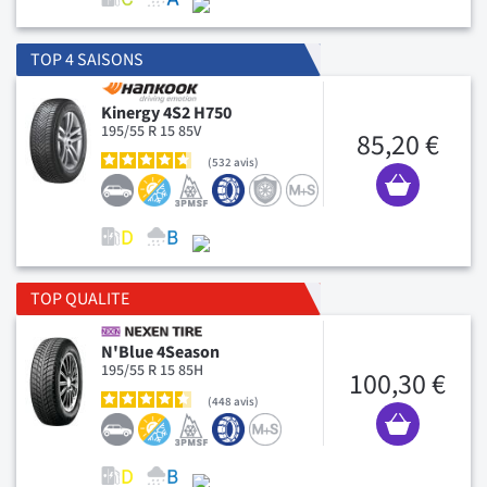
TOP 4 SAISONS
Kinergy 4S2 H750
195/55 R 15 85V
85,20 €
532
avis
TOP QUALITE
N'Blue 4Season
195/55 R 15 85H
100,30 €
448
avis