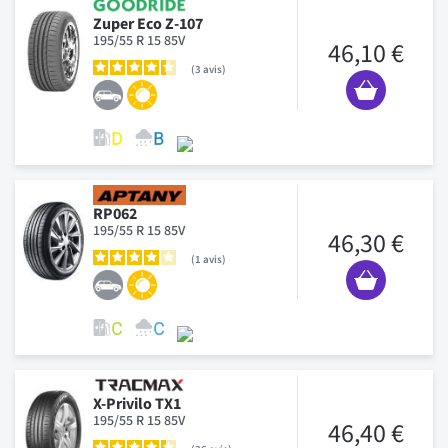
Zuper Eco Z-107
195/55 R 15 85V
46,10 €
3
avis
RP062
195/55 R 15 85V
46,30 €
1
avis
X-Privilo TX1
195/55 R 15 85V
46,40 €