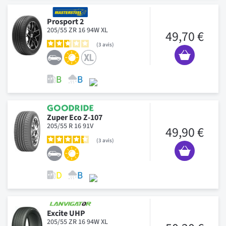
Prosport 2
205/55 ZR 16 94W XL
49,70 €
3
avis
Zuper Eco Z-107
205/55 R 16 91V
49,90 €
3
avis
Excite UHP
205/55 ZR 16 94W XL