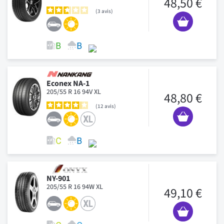
48,50 €
3
avis
Econex NA-1
205/55 R 16 94V XL
48,80 €
12
avis
NY-901
205/55 R 16 94W XL
49,10 €