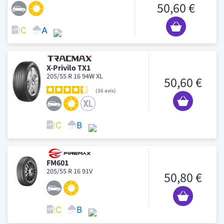
50,60 €
X-Privilo TX1
205/55 R 16 94W XL
50,60 €
36
avis
FM601
205/55 R 16 91V
50,80 €