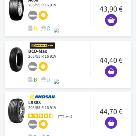
205/55 R 16 91V
43,90 €
DCO-Max
205/55 R 16 91V
44,40 €
LS388
205/55 R 16 91V
44,70 €
772
avis