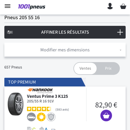
Mon p
Pneus 205 55 16
AFFINER LES RÉSULTATS
Modifier mes dimensions
657
Pneus
TOP PREMIUM
Ventus Prime 3 K125
205/55 R 16 91V
82,90 €
583
avis