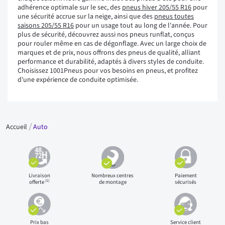
adhérence optimale sur le sec, des
pneus hiver 205/55 R16
pour
une sécurité accrue sur la neige, ainsi que des
pneus toutes
saisons 205/55 R16
pour un usage tout au long de l'année. Pour
plus de sécurité, découvrez aussi nos pneus runflat, conçus
pour rouler même en cas de dégonflage. Avec un large choix de
marques et de prix, nous offrons des pneus de qualité, alliant
performance et durabilité, adaptés à divers styles de conduite.
Choisissez 1001Pneus pour vos besoins en pneus, et profitez
d'une expérience de conduite optimisée.
Accueil
Auto
Livraison
Nombreux centres
Paiement
(1)
offerte
de montage
sécurisés
Prix bas
Service client