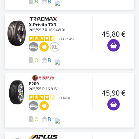
X-Privilo TX3
205/55 ZR 16 94W XL
45,80 €
141
avis
F209
205/55 R 16 91V
45,90 €
1
avis