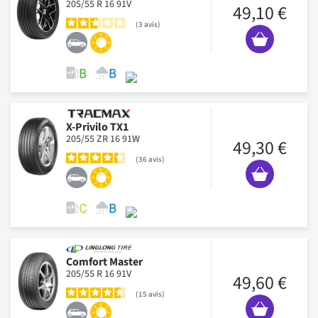
205/55 R 16 91V
49,10 €
3
avis
X-Privilo TX1
205/55 ZR 16 91W
49,30 €
36
avis
Comfort Master
205/55 R 16 91V
49,60 €
15
avis