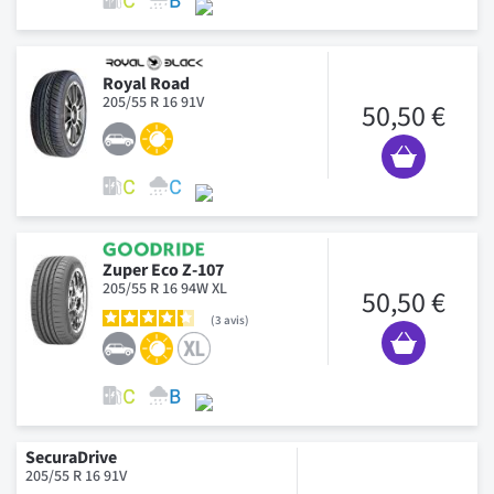
Royal Road
205/55 R 16 91V
50,50 €
Zuper Eco Z-107
205/55 R 16 94W XL
50,50 €
3
avis
SecuraDrive
205/55 R 16 91V