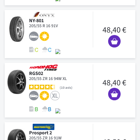
NY-801
205/55 R 16 91V
48,40 €
RGS02
205/55 ZR 16 94W XL
48,40 €
10
avis
Prosport 2
205/55 ZR 16 91W