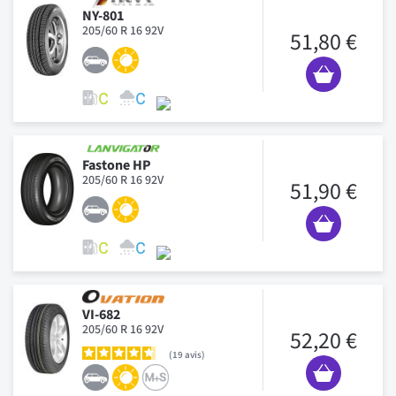
NY-801
205/60 R 16 92V
51,80 €
Fastone HP
205/60 R 16 92V
51,90 €
VI-682
205/60 R 16 92V
52,20 €
19
avis