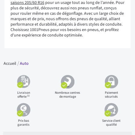
saisons 205/60 R16
pour un usage tout au long de l'année. Pour
plus de sécurité, découvrez aussi nos pneus runflat, conçus
pour rouler même en cas de dégonflage. Avec un large choix de
marques et de prix, nous offrons des pneus de qualité, alliant
performance et durabilité, adaptés à divers styles de conduite.
Choisissez 1001Pneus pour vos besoins en pneus, et profitez
d'une expérience de conduite optimisée.
Accueil
Auto
Livraison
Nombreux centres
Paiement
(1)
offerte
de montage
sécurisés
Prix bas
Service client
garantis
qualifié