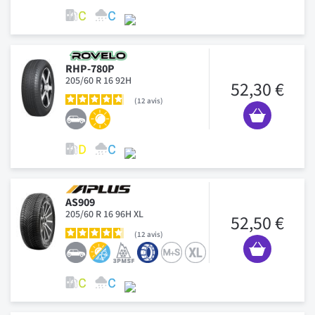
RHP-780P
205/60 R 16 92H
52,30 €
12
avis
AS909
205/60 R 16 96H XL
52,50 €
12
avis