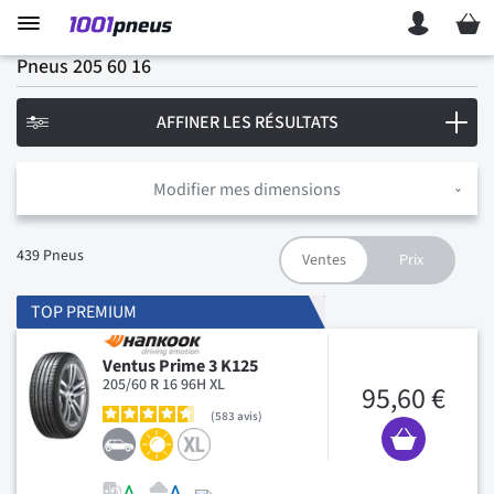
Mon p
Pneus 205 60 16
AFFINER LES RÉSULTATS
Modifier mes dimensions
439
Pneus
TOP PREMIUM
Ventus Prime 3 K125
205/60 R 16 96H XL
95,60 €
583
avis