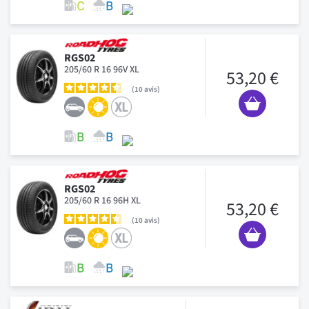
RGS02
205/60 R 16 96V XL
53,20 €
10
avis
RGS02
205/60 R 16 96H XL
53,20 €
10
avis