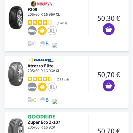
F209
205/60 R 16 96V XL
50,30 €
1
avis
Atrezzo Elite
205/60 R 16 96V XL
50,70 €
213
avis
Zuper Eco Z-107
205/60 R 16 92V
50,70 €