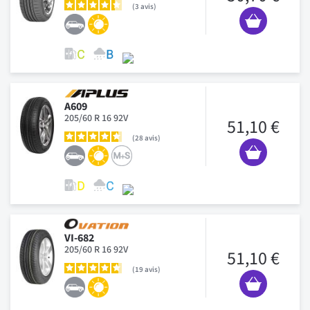
3
avis
A609
205/60 R 16 92V
51,10 €
28
avis
VI-682
205/60 R 16 92V
51,10 €
19
avis