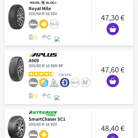
Royal Mile
205/60 R 16 92V
47,30 €
A909
205/60 R 16 96H RF
47,60 €
24
avis
SmartChaser SC1
205/60 R 16 92V
48,40 €