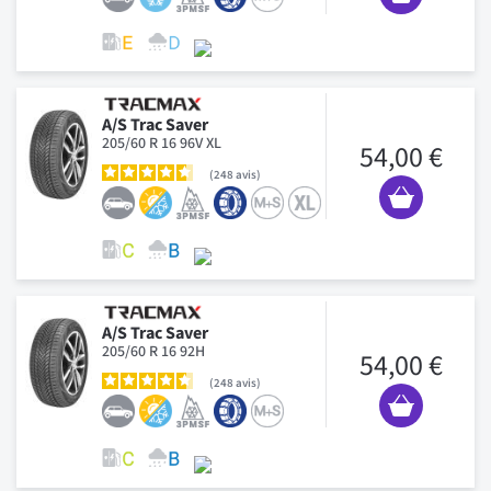
A/S Trac Saver
205/60 R 16 96V XL
54,00 €
248
avis
A/S Trac Saver
205/60 R 16 92H
54,00 €
248
avis