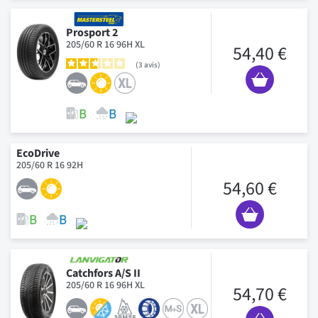
Prosport 2
205/60 R 16 96H XL
54,40 €
3
avis
EcoDrive
205/60 R 16 92H
54,60 €
Catchfors A/S II
205/60 R 16 96H XL
54,70 €