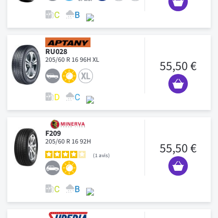
RU028
205/60 R 16 96H XL
55,50 €
F209
205/60 R 16 92H
55,50 €
1
avis