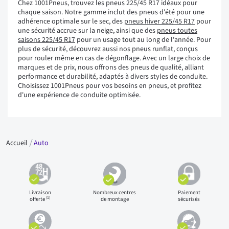
Chez 1001Pneus, trouvez les pneus 225/45 R17 idéaux pour
chaque saison. Notre gamme inclut des pneus d'été pour une
adhérence optimale sur le sec, des
pneus hiver 225/45 R17
pour
une sécurité accrue sur la neige, ainsi que des
pneus toutes
saisons 225/45 R17
pour un usage tout au long de l'année. Pour
plus de sécurité, découvrez aussi nos pneus runflat, conçus
pour rouler même en cas de dégonflage. Avec un large choix de
marques et de prix, nous offrons des pneus de qualité, alliant
performance et durabilité, adaptés à divers styles de conduite.
Choisissez 1001Pneus pour vos besoins en pneus, et profitez
d'une expérience de conduite optimisée.
Accueil
Auto
Livraison
Nombreux centres
Paiement
(1)
offerte
de montage
sécurisés