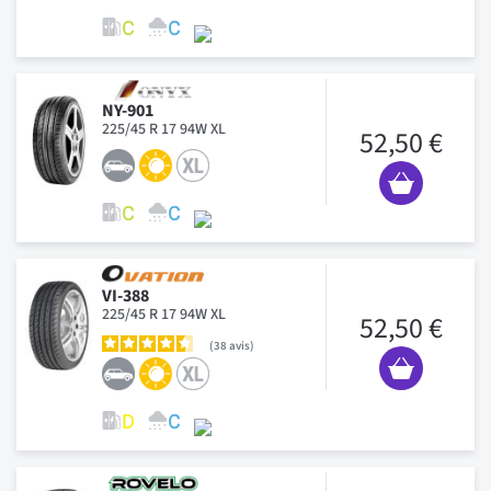
NY-901
225/45 R 17 94W XL
52,50 €
VI-388
225/45 R 17 94W XL
52,50 €
38
avis