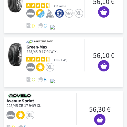
56,10 €
11
avis
Green-Max
225/45 R 17 94W XL
56,10 €
139
avis
Avenue Sprint
225/45 ZR 17 94W XL
56,30 €