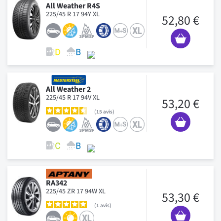
All Weather R4S
225/45 R 17 94Y XL
52,80 €
All Weather 2
225/45 R 17 94V XL
53,20 €
15
avis
RA342
225/45 ZR 17 94W XL
53,30 €
1
avis