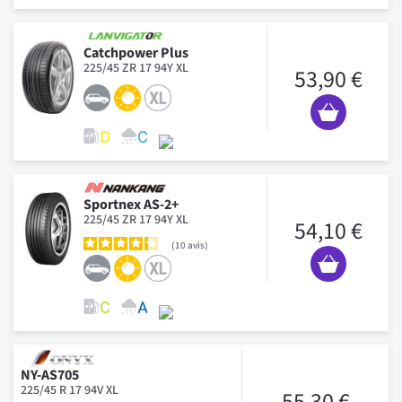
Catchpower Plus
225/45 ZR 17 94Y XL
53,90 €
Sportnex AS-2+
225/45 ZR 17 94Y XL
54,10 €
10
avis
NY-AS705
225/45 R 17 94V XL
55,30 €