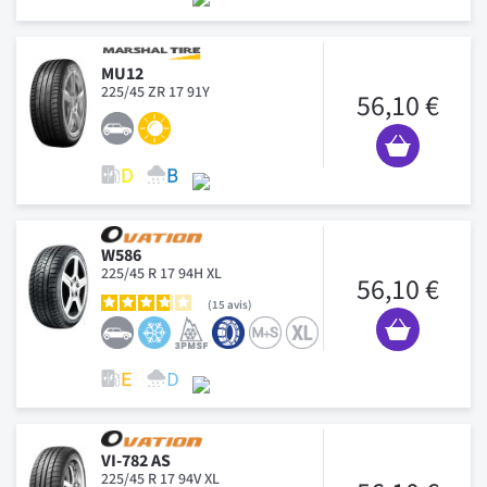
MU12
225/45 ZR 17 91Y
56,10 €
W586
225/45 R 17 94H XL
56,10 €
15
avis
VI-782 AS
225/45 R 17 94V XL