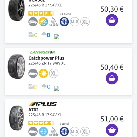
225/45 R 17 94V XL
50,30 €
24
avis
Catchpower Plus
225/45 ZR 17 94W XL
50,40 €
A702
225/45 R 17 94V XL
51,00 €
6
avis