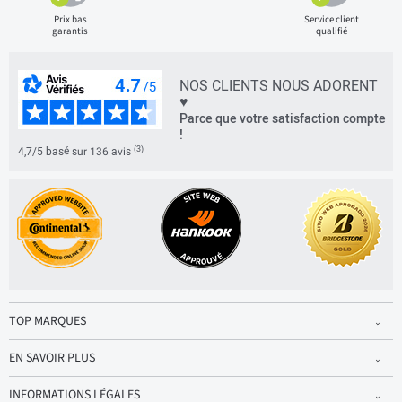
Prix bas
Service client
garantis
qualifié
NOS CLIENTS NOUS ADORENT
♥
Parce que votre satisfaction compte
!
(3)
4,7/5 basé sur 136 avis
TOP MARQUES
EN SAVOIR PLUS
INFORMATIONS LÉGALES