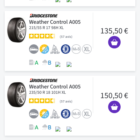
Weather Control A005
215/55 R 17 98H XL
135,50 €
57
avis
Weather Control A005
235/50 R 18 101H XL
150,50 €
57
avis