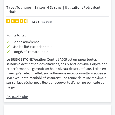
Type
: Tourisme
Saison
: 4 Saisons
Utilisation
: Polyvalent,
Urbain
4.5
/
57
avis
Points forts :
Bonne adhérence
Maniabilité exceptionnelle
Longévité remarquable
Le BRIDGESTONE Weather Control A005 est un pneu toutes
saisons à destination des citadines, des SUV et des 4x4. Polyvalent
et performant, il garantit un haut niveau de sécurité aussi bien en
hiver qu’en été. En effet, son
adhérence
exceptionnelle associée à
son excellente maniabilité assurent une tenue de route maximale
sur surface sèche, mouillée ou recouverte d’une fine pellicule de
neige.
En savoir plus