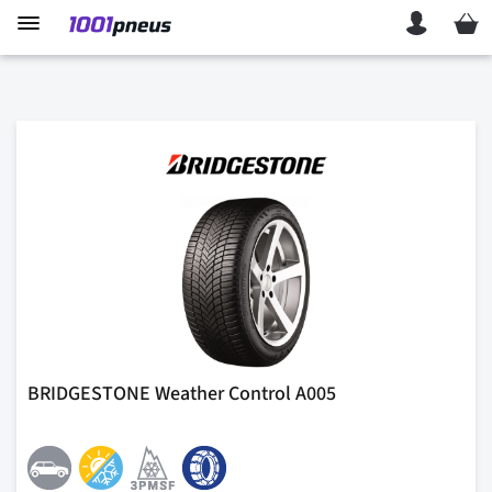
Mon p
BRIDGESTONE Weather Control A005