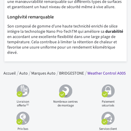
une manœuvrabilité remarquable sur différents types de surfaces
et garantissent un haut niveau de sécurité même à vive allure.
Longévité remarquable
Son composé de gomme d’une haute technicité enrichi de silice
intègre la technologie Nano Pro-TechTM qui améliore sa
durabilité
en accordant une excellente flexibilité dans une large plage de
température. Cela contribue à limiter la rétention de chaleur et
favorise une usure uniforme pour un rendement kilométrique
élevé.
Accueil
Auto
Marques Auto
BRIDGESTONE
Weather Control A005
Livraison
Nombreux centres
Paiement
(1)
offerte
de montage
sécurisés
Prix bas
Service client