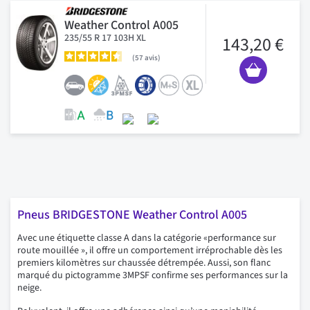
Weather Control A005
235/55 R 17 103H XL
143,20 €
57
avis
Pneus BRIDGESTONE Weather Control A005
Avec une étiquette classe A dans la catégorie «performance sur
route mouillée », il offre un comportement irréprochable dès les
premiers kilomètres sur chaussée détrempée. Aussi, son flanc
marqué du pictogramme 3MPSF confirme ses performances sur la
neige.