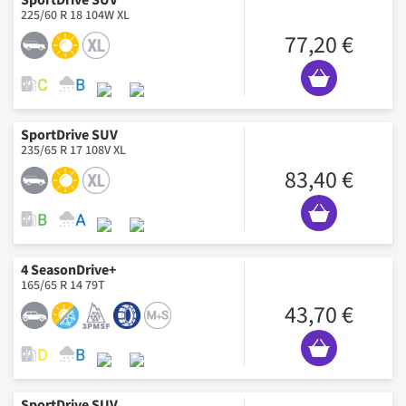
SportDrive SUV
225/60 R 18 104W XL
77,20 €
SportDrive SUV
235/65 R 17 108V XL
83,40 €
4 SeasonDrive+
165/65 R 14 79T
43,70 €
SportDrive SUV