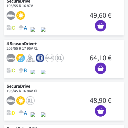
SecuraDrive
195/55 R 16 87V
49,60 €
4 SeasonDrive+
205/55 R 17 95V XL
64,10 €
SecuraDrive
195/45 R 16 84V XL
48,90 €