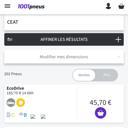
Mon p
CEAT
AFFINER LES RÉSULTATS
Modifier mes dimensions
202
Pneus
EcoDrive
185/70 R 14 88H
45,70 €