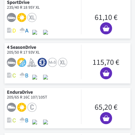
SportDrive
235/40 R 18 95Y XL
61,10 €
4 SeasonDrive
205/50 R 17 93V XL
115,70 €
EnduraDrive
205/65 R 16C 107/105T
65,20 €