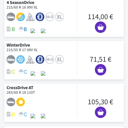
4 SeasonDrive
215/60 R 16 99V XL
114,00 €
WinterDrive
215/55 R 17 98V XL
71,51 €
CrossDrive AT
265/60 R 18 110T
105,30 €