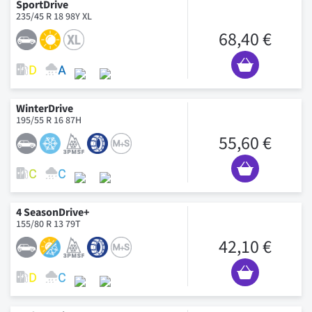
SportDrive
235/45 R 18 98Y XL
68,40 €
WinterDrive
195/55 R 16 87H
55,60 €
4 SeasonDrive+
155/80 R 13 79T
42,10 €