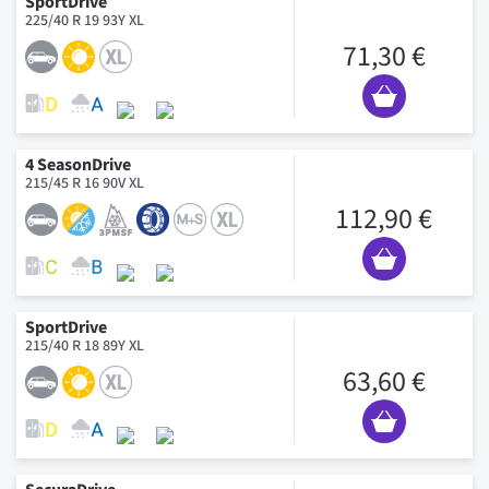
SportDrive
225/40 R 19 93Y XL
71,30 €
4 SeasonDrive
215/45 R 16 90V XL
112,90 €
SportDrive
215/40 R 18 89Y XL
63,60 €