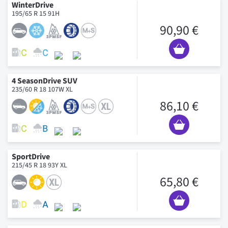
WinterDrive
195/65 R 15 91H
90,90 €
4 SeasonDrive SUV
235/60 R 18 107W XL
86,10 €
SportDrive
215/45 R 18 93Y XL
65,80 €