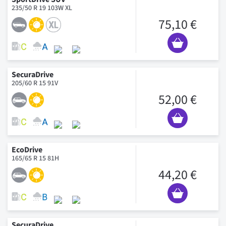
235/50 R 19 103W XL
75,10 €
SecuraDrive
205/60 R 15 91V
52,00 €
EcoDrive
165/65 R 15 81H
44,20 €
SecuraDrive