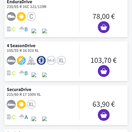
EnduraDrive
235/65 R 16C 121/119R
78,00 €
4 SeasonDrive
195/55 R 16 91V XL
103,70 €
SecuraDrive
215/60 R 17 100V XL
63,90 €