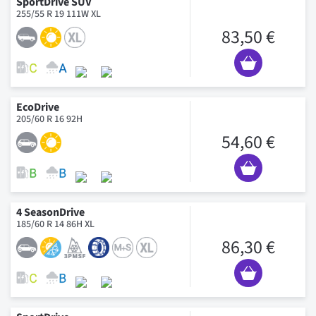
SportDrive SUV
255/55 R 19 111W XL
83,50 €
EcoDrive
205/60 R 16 92H
54,60 €
4 SeasonDrive
185/60 R 14 86H XL
86,30 €