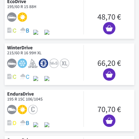
EcoDrive
195/60 R 15 88H
48,70 €
WinterDrive
215/60 R 16 99H XL
66,20 €
EnduraDrive
195 R 15C 106/104S
70,70 €