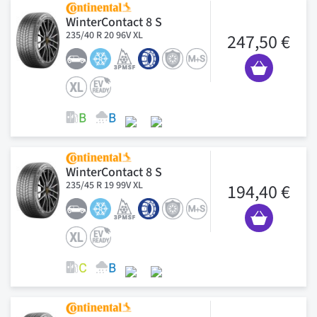
WinterContact 8 S
235/40 R 20 96V XL
247,50 €
WinterContact 8 S
235/45 R 19 99V XL
194,40 €