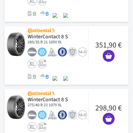
WinterContact 8 S
285/35 R 21 105V XL
351,90 €
WinterContact 8 S
275/40 R 22 107V XL
298,90 €