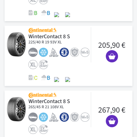
WinterContact 8 S
225/40 R 19 93V XL
205,90 €
WinterContact 8 S
265/45 R 21 108V XL
267,90 €