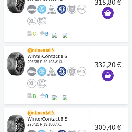
318,80 €
WinterContact 8 S
295/35 R 20 105W XL
332,20 €
WinterContact 8 S
275/35 R 19 100V XL
300,40 €