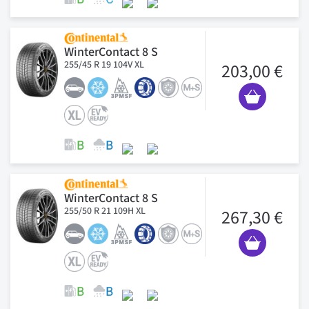
WinterContact 8 S
255/45 R 19 104V XL
203,00 €
WinterContact 8 S
255/50 R 21 109H XL
267,30 €