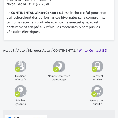
Adhérence sur sol mouillé : B
Niveau de bruit : B (72-75 dB)
Le
CONTINENTAL WinterContact 8 S
est le choix idéal pour ceux
qui recherchent des performances hivernales sans compromis. Il
combine sécurité, sportivité et efficacité énergétique, et est
parfaitement adapté aux véhicules modernes, y compris les
véhicules électriques.
Accueil
Auto
Marques Auto
CONTINENTAL
WinterContact 8 S
Livraison
Nombreux centres
Paiement
(1)
offerte
de montage
sécurisés
Prix bas
Service client
garantis
qualifié