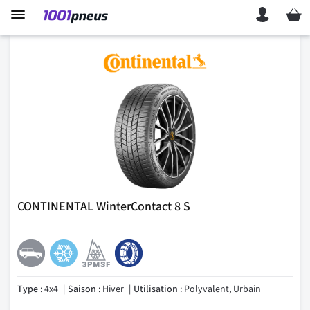
Mon p
CONTINENTAL WinterContact 8 S
Type
: 4x4
Saison
: Hiver
Utilisation
: Polyvalent, Urbain