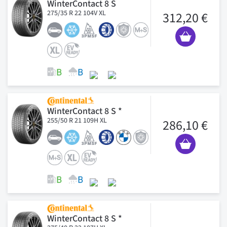
WinterContact 8 S
275/35 R 22 104V XL
312,20 €
WinterContact 8 S *
255/50 R 21 109H XL
286,10 €
WinterContact 8 S *