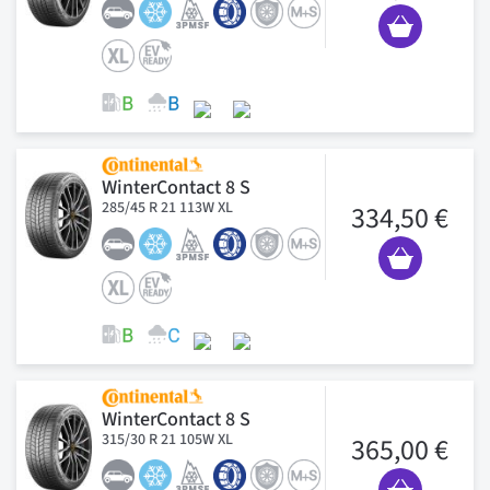
WinterContact 8 S
285/45 R 21 113W XL
334,50 €
WinterContact 8 S
315/30 R 21 105W XL
365,00 €