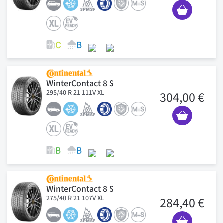
WinterContact 8 S
295/40 R 21 111V XL
304,00 €
WinterContact 8 S
275/40 R 21 107V XL
284,40 €