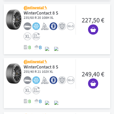
WinterContact 8 S
235/60 R 20 108H XL
227,50 €
WinterContact 8 S
255/40 R 21 102V XL
249,40 €