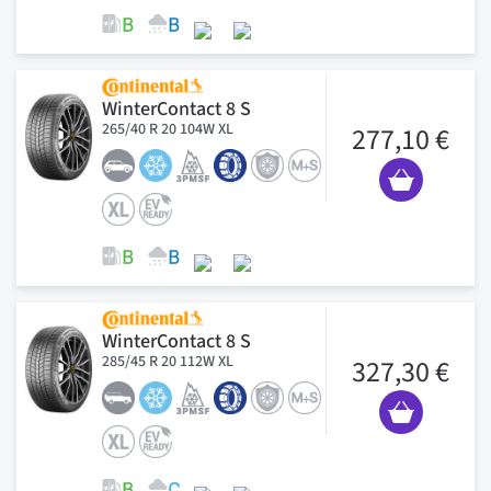
WinterContact 8 S
265/40 R 20 104W XL
277,10 €
WinterContact 8 S
285/45 R 20 112W XL
327,30 €