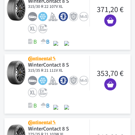
WinterContact 8 S
315/30 R 22 107V XL
371,20 €
WinterContact 8 S
315/35 R 21 111V XL
353,70 €
WinterContact 8 S
275/35 R 21 103W XL