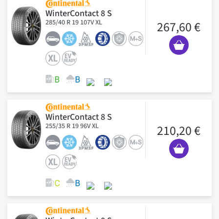
WinterContact 8 S
285/40 R 19 107V XL
267,60 €
WinterContact 8 S
255/35 R 19 96V XL
210,20 €