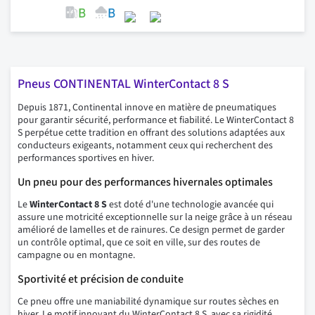
Pneus CONTINENTAL WinterContact 8 S
Depuis 1871, Continental innove en matière de pneumatiques
pour garantir sécurité, performance et fiabilité. Le WinterContact 8
S perpétue cette tradition en offrant des solutions adaptées aux
conducteurs exigeants, notamment ceux qui recherchent des
performances sportives en hiver.
Un pneu pour des performances hivernales optimales
Le
WinterContact 8 S
est doté d'une technologie avancée qui
assure une motricité exceptionnelle sur la neige grâce à un réseau
amélioré de lamelles et de rainures. Ce design permet de garder
un contrôle optimal, que ce soit en ville, sur des routes de
campagne ou en montagne.
Sportivité et précision de conduite
Ce pneu offre une maniabilité dynamique sur routes sèches en
hiver. Le motif innovant du WinterContact 8 S, avec sa rigidité