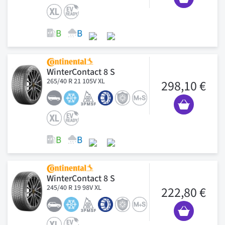
WinterContact 8 S
265/40 R 21 105V XL
298,10 €
WinterContact 8 S
245/40 R 19 98V XL
222,80 €