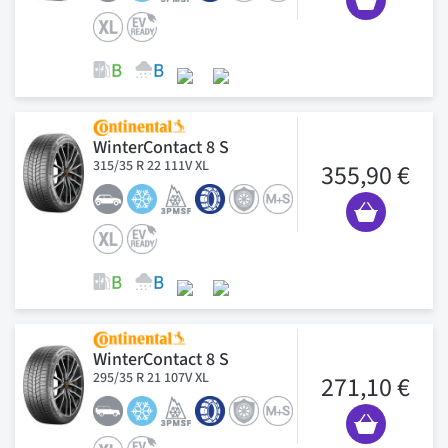
WinterContact 8 S
315/35 R 22 111V XL
355,90 €
WinterContact 8 S
295/35 R 21 107V XL
271,10 €