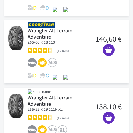
Wrangler All-Terrain
Adventure
146,60 €
265/60 R 18 110T
12
avis
Wrangler All-Terrain
Adventure
138,10 €
255/55 R 19 111H XL
12
avis