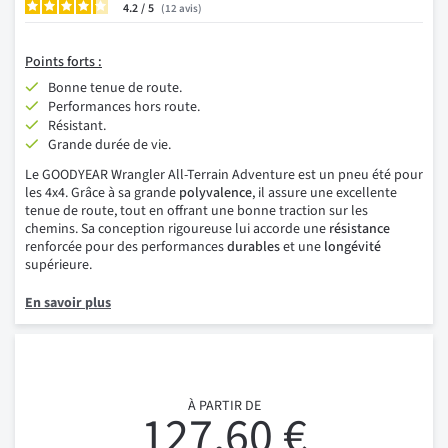
4.2
/
12
avis
Points
forts :
Bonne tenue de route.
Performances hors route.
Résistant.
Grande durée de vie.
Le GOODYEAR Wrangler All-Terrain Adventure est un pneu été pour
les 4x4. Grâce à sa grande
polyvalence
, il assure une excellente
tenue de route, tout en offrant une bonne traction sur les
chemins. Sa conception rigoureuse lui accorde une
résistance
renforcée pour des performances
durables
et une
longévité
supérieure.
En savoir plus
À PARTIR DE
127,60 €