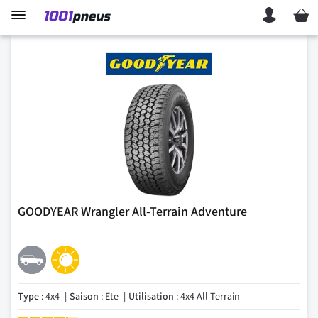
Mon p
GOODYEAR Wrangler All-Terrain Adventure
Type
: 4x4
Saison
: Ete
Utilisation
: 4x4 All Terrain