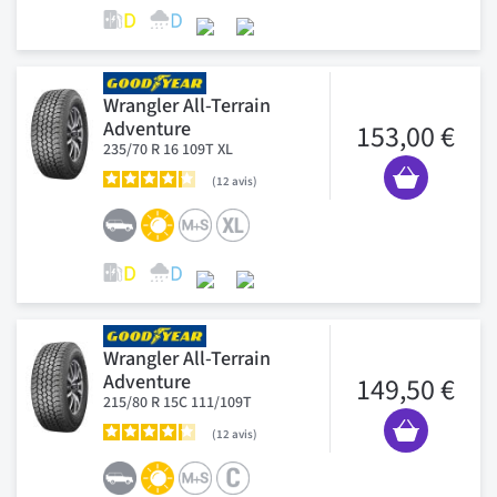
Wrangler All-Terrain
Adventure
153,00 €
235/70 R 16 109T XL
12
avis
Wrangler All-Terrain
Adventure
149,50 €
215/80 R 15C 111/109T
12
avis