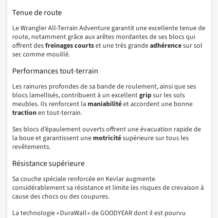
Tenue de route
Le Wrangler All-Terrain Adventure garantit une excellente tenue de
route, notamment grâce aux arêtes mordantes de ses blocs qui
offrent des
freinages courts
et une très grande
adhérence
sur sol
sec comme mouillé.
Performances tout-terrain
Les rainures profondes de sa bande de roulement, ainsi que ses
blocs lamellisés, contribuent à un excellent
grip
sur les sols
meubles. Ils renforcent la
maniabilité
et accordent une bonne
traction
en tout-terrain.
Ses blocs d’épaulement ouverts offrent une évacuation rapide de
la boue et garantissent une
motricité
supérieure sur tous les
revêtements.
Résistance supérieure
Sa couche spéciale renforcée en Kevlar augmente
considérablement sa résistance et limite les risques de crevaison à
cause des chocs ou des coupures.
La technologie « DuraWall » de GOODYEAR dont il est pourvu