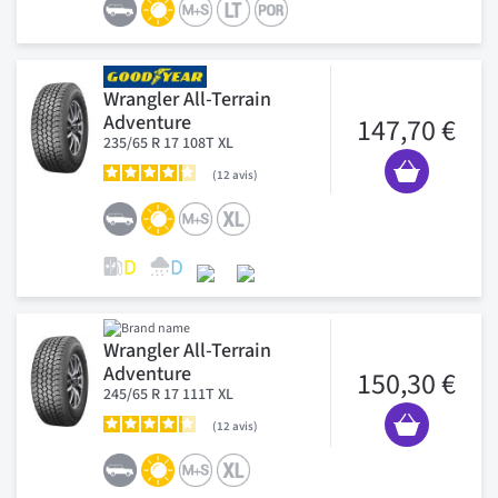
Wrangler All-Terrain
Adventure
147,70 €
235/65 R 17 108T XL
12
avis
Wrangler All-Terrain
Adventure
150,30 €
245/65 R 17 111T XL
12
avis