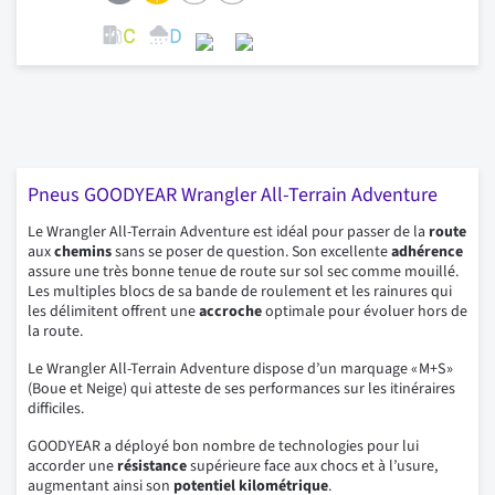
Pneus GOODYEAR Wrangler All-Terrain Adventure
Le Wrangler All-Terrain Adventure est idéal pour passer de la
route
aux
chemins
sans se poser de question. Son excellente
adhérence
assure une très bonne tenue de route sur sol sec comme mouillé.
Les multiples blocs de sa bande de roulement et les rainures qui
les délimitent offrent une
accroche
optimale pour évoluer hors de
la route.
Le Wrangler All-Terrain Adventure dispose d’un marquage « M+S »
(Boue et Neige) qui atteste de ses performances sur les itinéraires
difficiles.
GOODYEAR a déployé bon nombre de technologies pour lui
accorder une
résistance
supérieure face aux chocs et à l’usure,
augmentant ainsi son
potentiel kilométrique
.