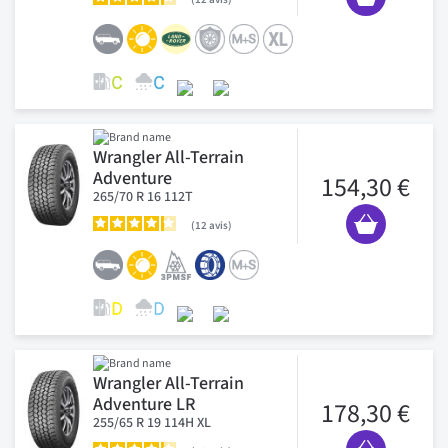
Wrangler All-Terrain
Adventure
154,30 €
265/70 R 16 112T
12
avis
Wrangler All-Terrain
Adventure LR
178,30 €
255/65 R 19 114H XL