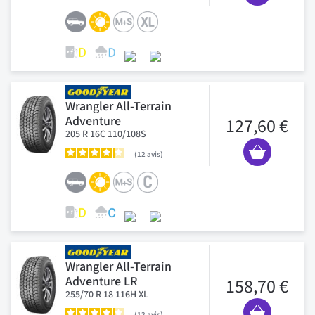
Wrangler All-Terrain
Adventure
127,60 €
205 R 16C 110/108S
12
avis
Wrangler All-Terrain
Adventure LR
158,70 €
255/70 R 18 116H XL
12
avis