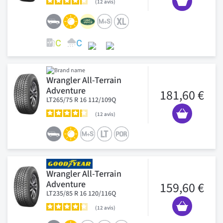
12
avis
Wrangler All-Terrain
Adventure
181,60 €
LT265/75 R 16 112/109Q
12
avis
Wrangler All-Terrain
Adventure
159,60 €
LT235/85 R 16 120/116Q
12
avis