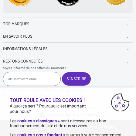
TOP MARQUES
EN SAVOIR PLUS
INFORMATIONS LÉGALES
RESTONS CONNECTÉS
Soyez informé de nos offres du moment !
S
a
S'INSCRIRE
i
s
Vous pouvez vous désinscrire à tout moment dans nos emails.
i
Pour en savoir plus, reportez-vous à la
Politique de confidentialité.
.
s
TOUT ROULE AVEC LES COOKIES !
s
A quoi ça sert ? Pourquoi c’est important
e
pour nous?
z
Achats & paiements 100% sécurisés
v
Les
cookies « classiques »
sont nécessaires au bon
o
fonctionnement du site et de nos services.
1001pneus - Copyright 2026 - Tous droits réservés 1001Pneus
t
r
Les
cookies « cœur fondant »
soumis à votre consentement,