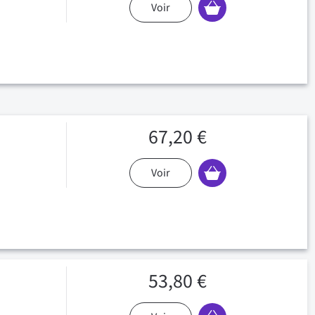
Voir
67,20 €
Voir
53,80 €