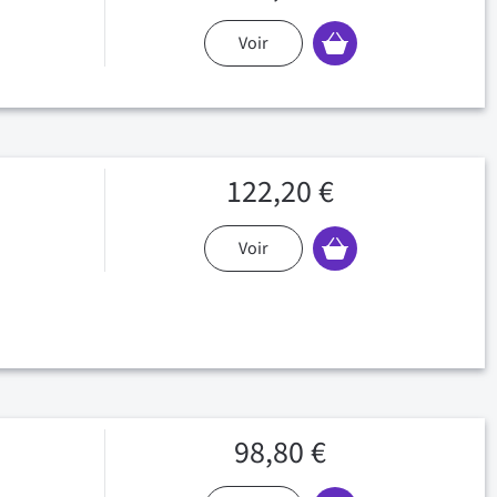
Voir
122,20 €
Voir
98,80 €