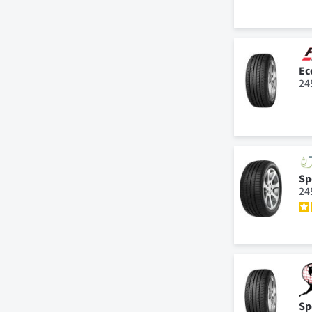
Ec
24
Sp
24
Sp