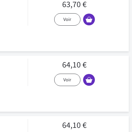
63,70 €
Voir
64,10 €
Voir
64,10 €