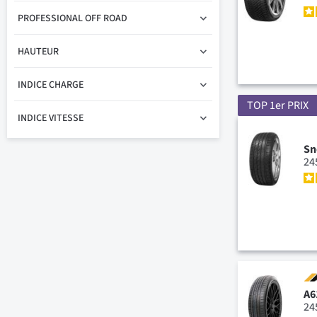
PROFESSIONAL OFF ROAD
HAUTEUR
INDICE CHARGE
TOP 1er PRIX
INDICE VITESSE
Sn
24
A6
24