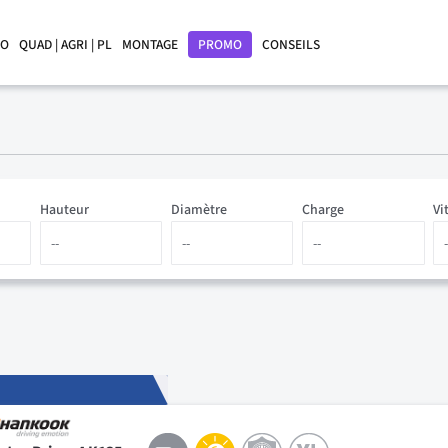
LO
QUAD | AGRI | PL
MONTAGE
PROMO
CONSEILS
Hauteur
Diamètre
Charge
Vi