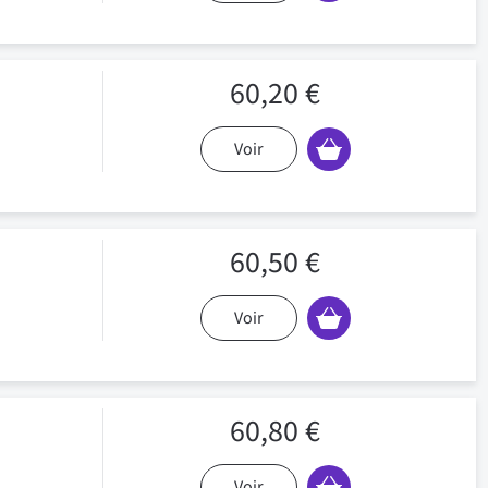
60,20 €
Voir
60,50 €
Voir
60,80 €
Voir