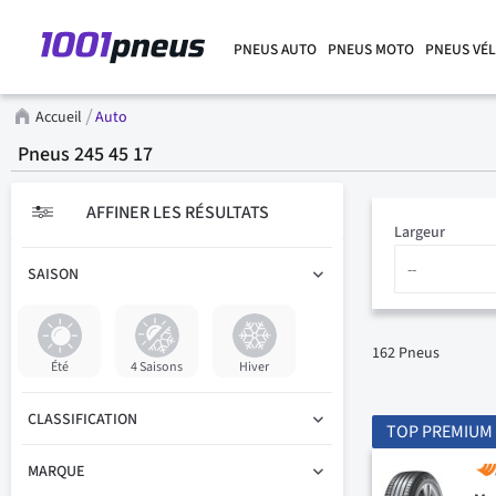
PNEUS AUTO
PNEUS MOTO
PNEUS VÉ
Accueil
Auto
Pneus 245 45 17
AFFINER LES RÉSULTATS
Largeur
SAISON
162
Pneus
Été
4 Saisons
Hiver
CLASSIFICATION
TOP PREMIUM
MARQUE