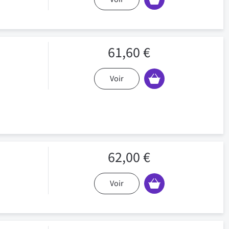
61,60 €
Voir
62,00 €
Voir