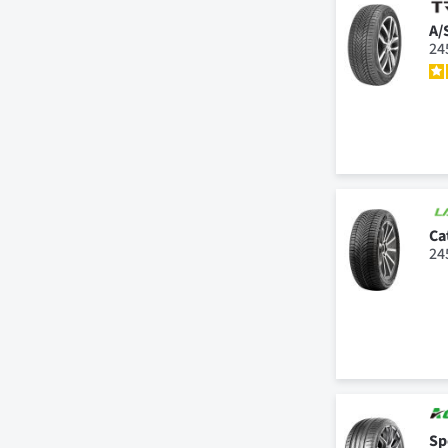
A/
24
Ca
24
Sp