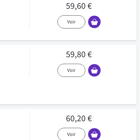
59,60 €
Voir
59,80 €
Voir
60,20 €
Voir