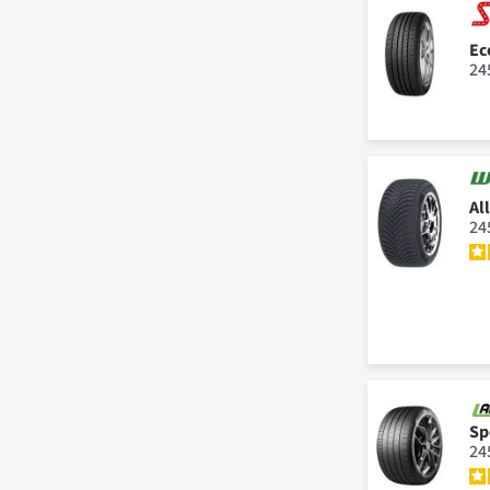
Ec
24
Al
24
Sp
24