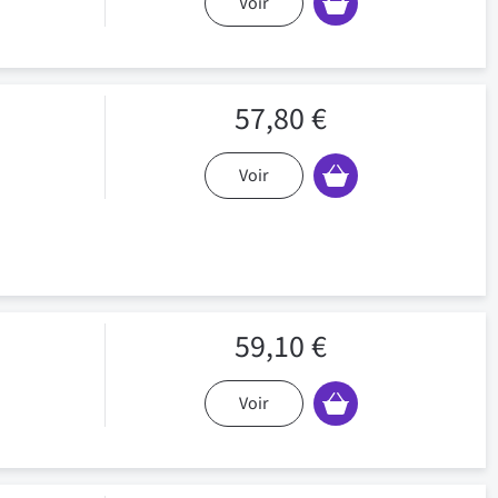
Voir
57,80 €
Voir
59,10 €
Voir