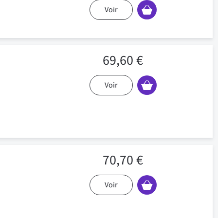
Voir
69,60 €
Voir
70,70 €
Voir