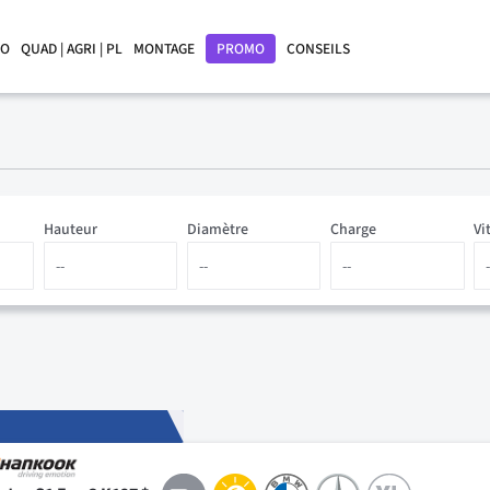
LO
QUAD | AGRI | PL
MONTAGE
PROMO
CONSEILS
Hauteur
Diamètre
Charge
Vi