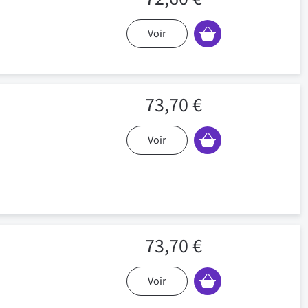
Voir
73,70 €
Voir
73,70 €
Voir