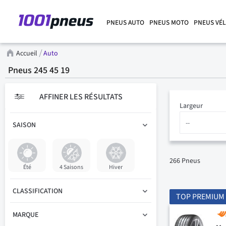
PNEUS AUTO
PNEUS MOTO
PNEUS VÉ
Accueil
Auto
Pneus 245 45 19
AFFINER LES RÉSULTATS
Largeur
SAISON
266
Pneus
Été
4 Saisons
Hiver
CLASSIFICATION
TOP PREMIUM
MARQUE