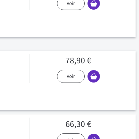
Voir
78,90 €
Voir
66,30 €