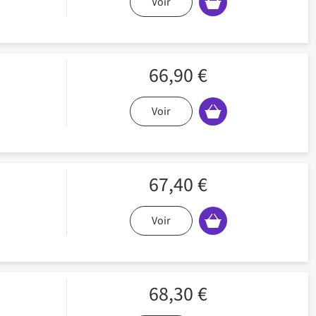
Voir
66,90 €
Voir
67,40 €
Voir
68,30 €