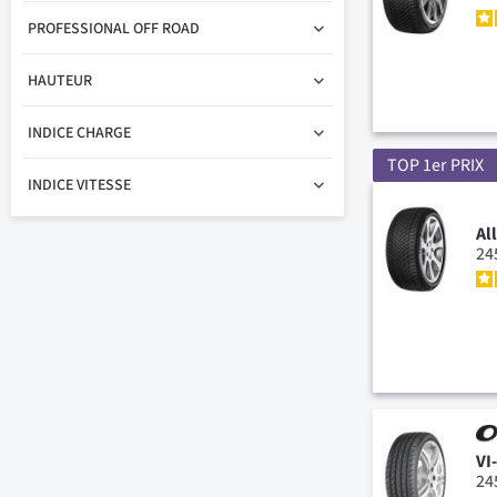
PROFESSIONAL OFF ROAD
HAUTEUR
INDICE CHARGE
TOP 1er PRIX
INDICE VITESSE
Al
24
VI
24