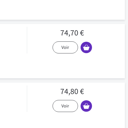
74,70 €
Voir
74,80 €
Voir