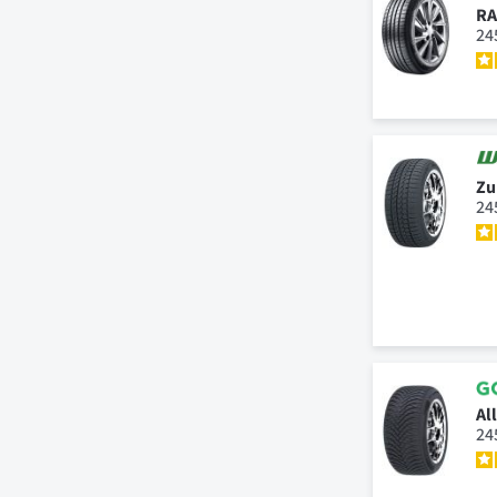
RA
24
Zu
24
Al
24