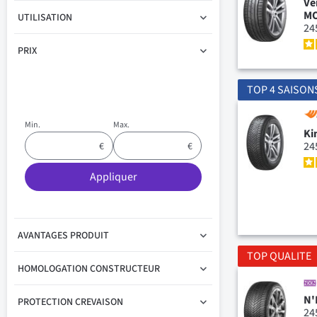
Ve
M
UTILISATION
24
PRIX
TOP 4 SAISON
Min.
Max.
Ki
24
Appliquer
AVANTAGES PRODUIT
TOP QUALITE
HOMOLOGATION CONSTRUCTEUR
N'
PROTECTION CREVAISON
24