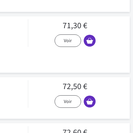
71,30 €
Voir
72,50 €
Voir
72,60 €