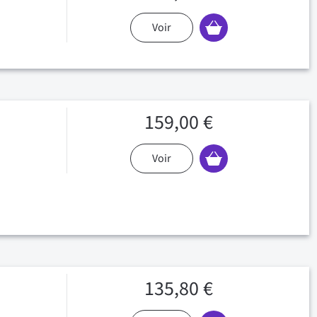
Voir
159,00 €
Voir
135,80 €