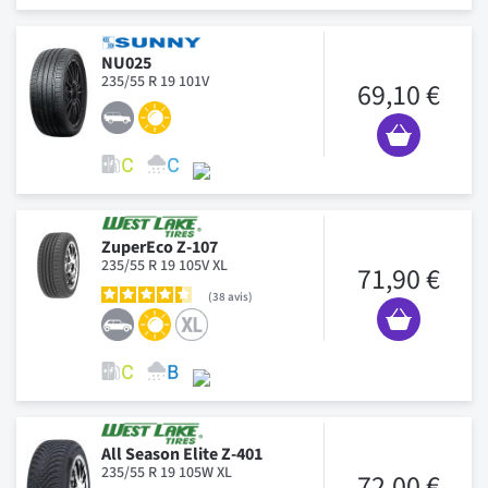
NU025
235/55 R 19 101V
69,10 €
ZuperEco Z-107
235/55 R 19 105V XL
71,90 €
38
avis
All Season Elite Z-401
235/55 R 19 105W XL
72,00 €