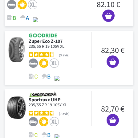
82,10 €
Zuper Eco Z-107
235/55 R 19 105V XL
82,30 €
3
avis
Sportraxx UHP
235/55 ZR 19 105Y XL
82,70 €
7
avis