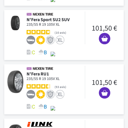
N'Fera Sport SU2 SUV
235/55 R 19 105V XL
101,50 €
10
avis
N'Fera RU1
235/55 R 19 105V XL
101,50 €
93
avis