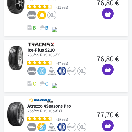
76,80 €
12
avis
Ice-Plus S210
235/55 R 19 105V XL
76,80 €
47
avis
Atrezzo 4Seasons Pro
235/55 R 19 105W XL
77,70 €
19
avis