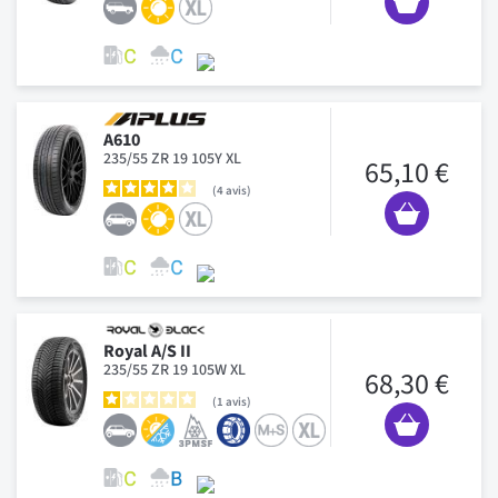
A610
235/55 ZR 19 105Y XL
65,10 €
4
avis
Royal A/S II
235/55 ZR 19 105W XL
68,30 €
1
avis