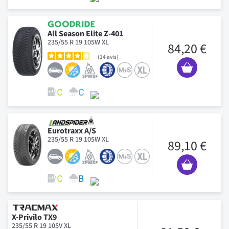
All Season Elite Z-401
235/55 R 19 105W XL
84,20 €
14
avis
Eurotraxx A/S
235/55 R 19 105W XL
89,10 €
X-Privilo TX9
235/55 R 19 105V XL