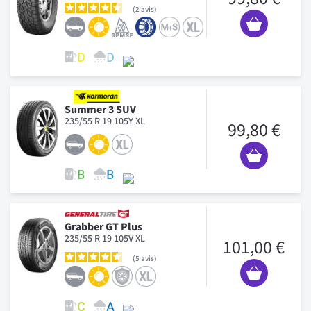
2
avis
Summer 3 SUV
235/55 R 19 105Y XL
99,80 €
Grabber GT Plus
235/55 R 19 105V XL
101,00 €
5
avis