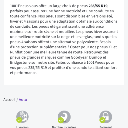
1001Pneus vous offre un large choix de pneus
235/55 R19
,
parfaits pour assurer une bonne motricité et une conduite en
toute confiance. Nos pneus sont disponibles en versions été,
hiver et 4 saisons pour une adaptation optimale aux conditions
de conduite. Les pneus été garantissent une adhérence
maximale sur route sèche et mouillée. Les pneus hiver assurent
une meilleure motricité sur la neige et le verglas, tandis que les
pneus 4 saisons offrent une alternative polyvalente. Besoin
d'une protection supplémentaire ? Optez pour nos pneus XL et
Runflat pour une meilleure tenue de route. Retrouvez des
pneus de grandes marques comme Goodyear, Dunlop et
Bridgestone sur notre site. Faites confiance à 1001Pneus pour
vos pneus 235/55 R19 et profitez d'une conduite alliant confort
et performance.
Accueil
Auto
Livraison
Nombreux centres
Paiement