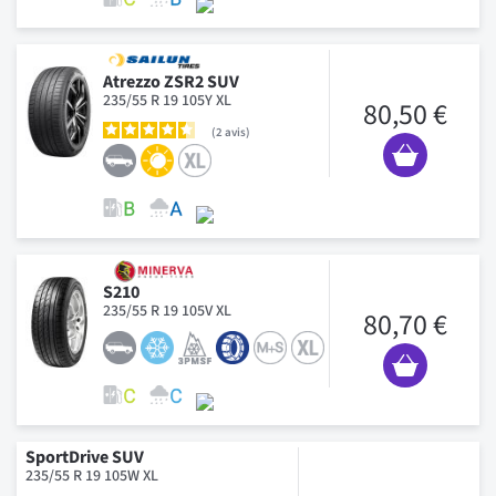
Atrezzo ZSR2 SUV
235/55 R 19 105Y XL
80,50 €
2
avis
S210
235/55 R 19 105V XL
80,70 €
SportDrive SUV
235/55 R 19 105W XL