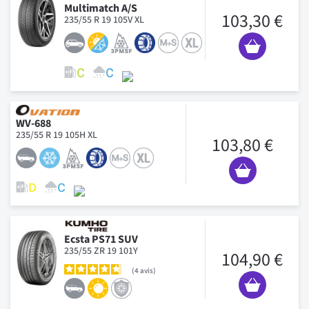
Multimatch A/S
103,30 €
235/55 R 19 105V XL
WV-688
235/55 R 19 105H XL
103,80 €
Ecsta PS71 SUV
235/55 ZR 19 101Y
104,90 €
4
avis