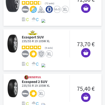
72
avis
Ecosport SUV
235/55 R 19 105W XL
73,70 €
9
avis
Ecospeed 2 SUV
235/55 R 19 105W XL
75,40 €