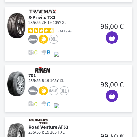
X-Privilo TX3
235/55 ZR 19 105Y XL
96,00 €
141
avis
701
235/55 R 19 105Y XL
98,00 €
Road Venture AT52
235/55 R 19 105H XL
99,80 €