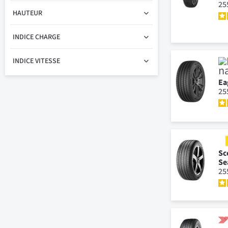
25
HAUTEUR
INDICE CHARGE
INDICE VITESSE
Ea
25
Sc
Se
25