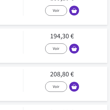
Voir
194,30 €
Voir
208,80 €
Voir