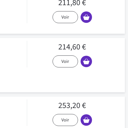
211,80 €
Voir
214,60 €
Voir
253,20 €
Voir