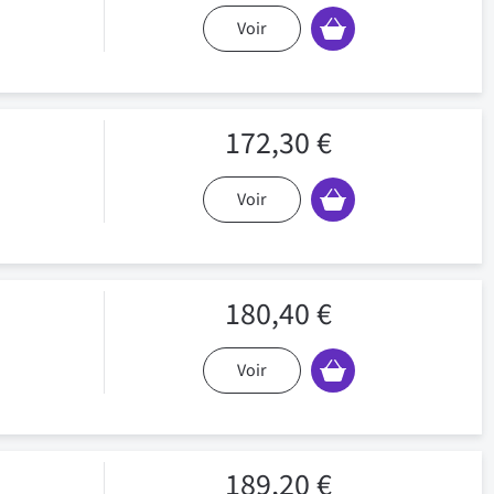
Voir
172,30 €
Voir
180,40 €
Voir
189,20 €