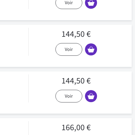
Voir
144,50 €
Voir
144,50 €
Voir
166,00 €