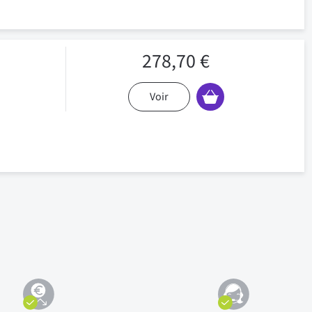
278,70 €
Voir