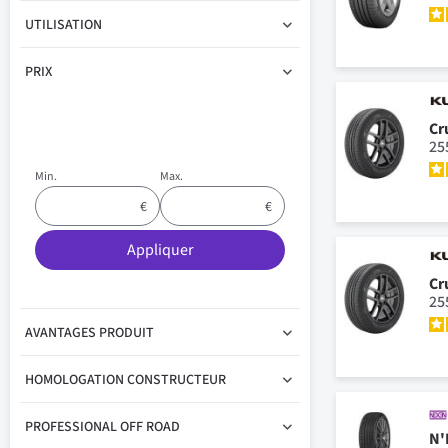
UTILISATION
PRIX
Cr
25
Min.
Max.
Appliquer
Cr
25
AVANTAGES PRODUIT
HOMOLOGATION CONSTRUCTEUR
PROFESSIONAL OFF ROAD
N'