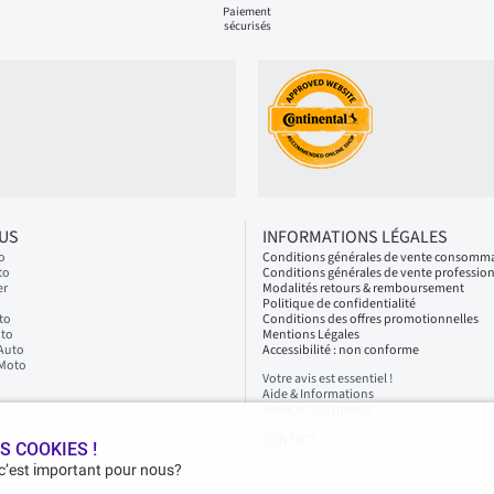
Paiement
sécurisés
LUS
INFORMATIONS LÉGALES
o
Conditions générales de vente consomm
to
Conditions générales de vente professio
er
Modalités retours & remboursement
Politique de confidentialité
to
Conditions des offres promotionnelles
oto
Mentions Légales
 Auto
Accessibilité : non conforme
 Moto
Votre avis est essentiel !
Aide & Informations
Services 1001pneus
CONTACT
S COOKIES !
 c’est important pour nous?