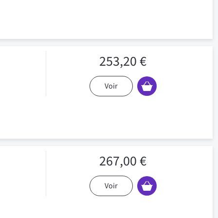
253,20 €
Voir
267,00 €
Voir