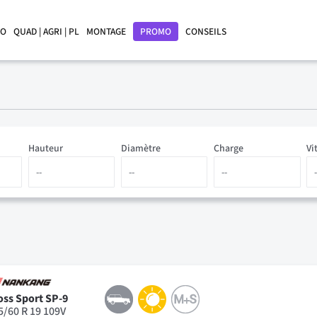
LO
QUAD | AGRI | PL
MONTAGE
PROMO
CONSEILS
Hauteur
Diamètre
Charge
Vi
oss Sport SP-9
5/60 R 19 109V