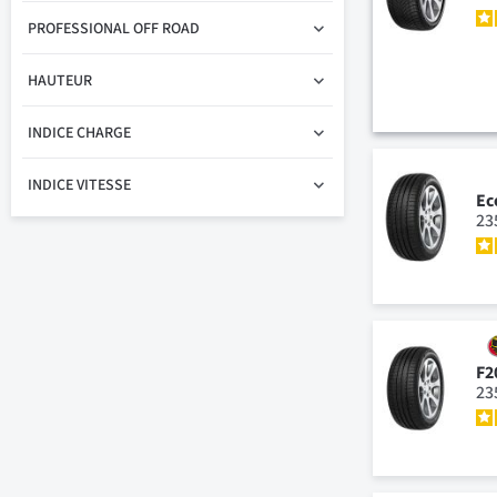
PROFESSIONAL OFF ROAD
HAUTEUR
INDICE CHARGE
INDICE VITESSE
Ec
23
F2
23