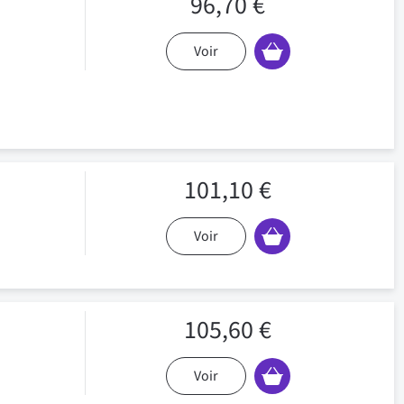
96,70 €
Voir
101,10 €
Voir
105,60 €
Voir