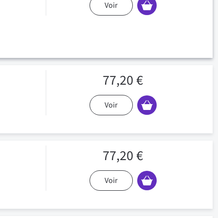
Voir
77,20 €
Voir
77,20 €
Voir