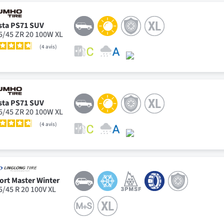
sta PS71 SUV
5/45 ZR 20 100W XL
4
avis
sta PS71 SUV
5/45 ZR 20 100W XL
4
avis
ort Master Winter
5/45 R 20 100V XL