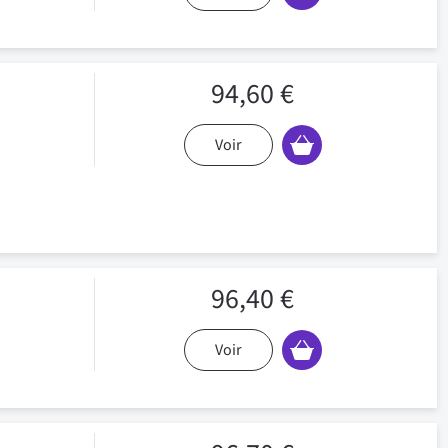
94,60 €
Voir
96,40 €
Voir