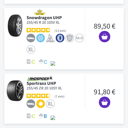
Snowdragon UHP
255/45 R 20 105V XL
89,50 €
13
avis
Sportraxx UHP
255/45 ZR 20 105Y XL
91,80 €
7
avis