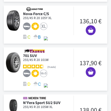
Nova-Force C/S
255/45 R 20 105Y XL
136,10 €
701 SUV
255/45 R 20 101W
137,90 €
9
avis
N'Fera Sport SU2 SUV
255/45 R 20 105W XL
138,00 €