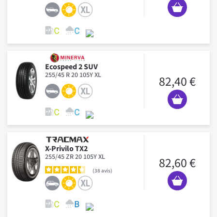
Ecospeed 2 SUV
255/45 R 20 105Y XL
82,40 €
X-Privilo TX2
255/45 ZR 20 105Y XL
82,60 €
38
avis