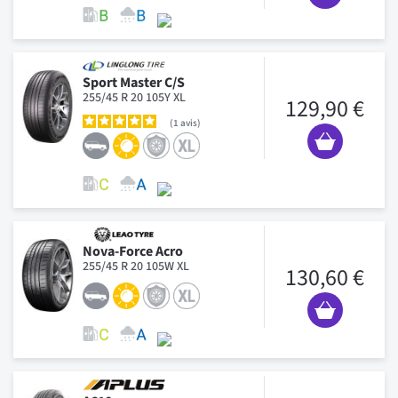
Sport Master C/S
255/45 R 20 105Y XL
129,90 €
1
avis
Nova-Force Acro
255/45 R 20 105W XL
130,60 €