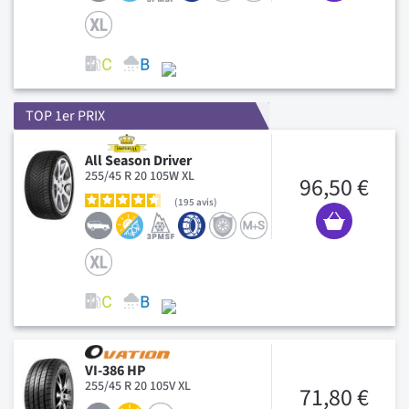
TOP 1er PRIX
All Season Driver
255/45 R 20 105W XL
96,50 €
195
avis
VI-386 HP
255/45 R 20 105V XL
71,80 €