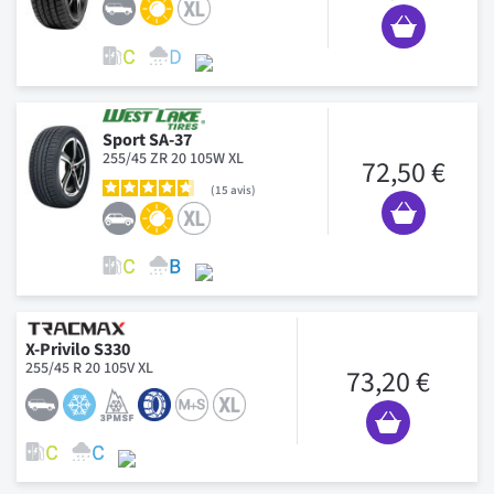
Sport SA-37
255/45 ZR 20 105W XL
72,50 €
15
avis
X-Privilo S330
255/45 R 20 105V XL
73,20 €