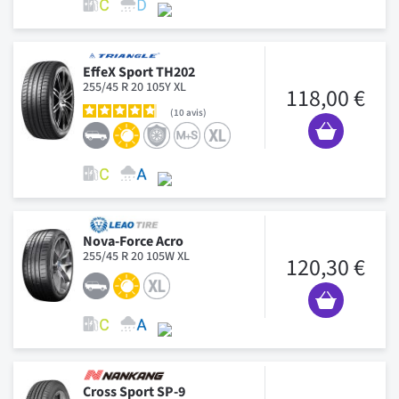
EffeX Sport TH202
255/45 R 20 105Y XL
118,00 €
10
avis
Nova-Force Acro
255/45 R 20 105W XL
120,30 €
Cross Sport SP-9