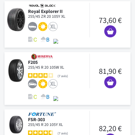
Royal Explorer II
255/45 ZR 20 105Y XL
73,60 €
F205
255/45 R 20 105W XL
81,90 €
7
avis
FSR-303
255/45 R 20 105Y XL
82,20 €
7
avis