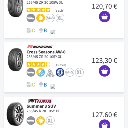
255/45 ZR 20 105W XL
120,70 €
1
avis
Cross Seasons AW-6
255/45 ZR 20 105Y XL
123,30 €
16
avis
Summer 3 SUV
255/45 R 20 105Y XL
127,60 €