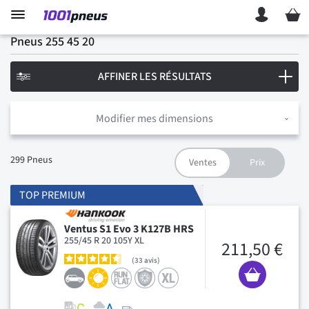
Mon p
Pneus 255 45 20
AFFINER LES RÉSULTATS
Modifier mes dimensions
299
Pneus
TOP PREMIUM
Ventus S1 Evo 3 K127B HRS
255/45 R 20 105Y XL
211,50 €
33
avis