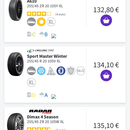
A610
255/45 ZR 20 105Y XL
132,80 €
4
avis
Sport Master Winter
255/45 R 20 105V XL
134,10 €
Dimax 4 Season
255/45 ZR 20 105W XL
135,10 €