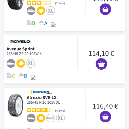
2
avis
Avenue Sprint
114,10 €
255/45 ZR 20 105W XL
Atrezzo SVR LX
255/45 R 20 105V XL
116,40 €
4
avis