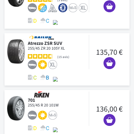
3
avis
Atrezzo ZSR SUV
255/45 ZR 20 105Y XL
135,70 €
15
avis
701
255/45 R 20 101W
136,00 €