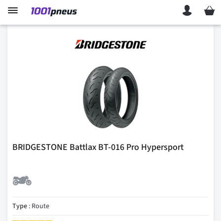
Mon p
BRIDGESTONE Battlax BT-016 Pro Hypersport
Type
: Route