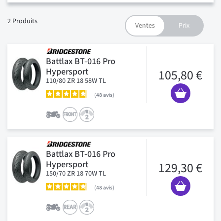
2
Produits
Battlax BT-016 Pro
Hypersport
105,80 €
110/80 ZR 18 58W TL
48
avis
Battlax BT-016 Pro
Hypersport
129,30 €
150/70 ZR 18 70W TL
48
avis