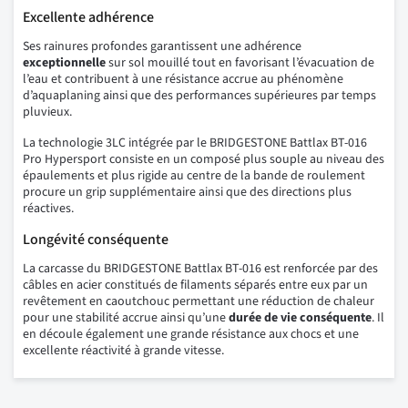
Excellente adhérence
Ses rainures profondes garantissent une adhérence
exceptionnelle
sur sol mouillé tout en favorisant l’évacuation de
l’eau et contribuent à une résistance accrue au phénomène
d’aquaplaning ainsi que des performances supérieures par temps
pluvieux.
La technologie 3LC intégrée par le BRIDGESTONE Battlax BT-016
Pro Hypersport consiste en un composé plus souple au niveau des
épaulements et plus rigide au centre de la bande de roulement
procure un grip supplémentaire ainsi que des directions plus
réactives.
Longévité conséquente
La carcasse du BRIDGESTONE Battlax BT-016 est renforcée par des
câbles en acier constitués de filaments séparés entre eux par un
revêtement en caoutchouc permettant une réduction de chaleur
pour une stabilité accrue ainsi qu’une
durée de vie conséquente
. Il
en découle également une grande résistance aux chocs et une
excellente réactivité à grande vitesse.