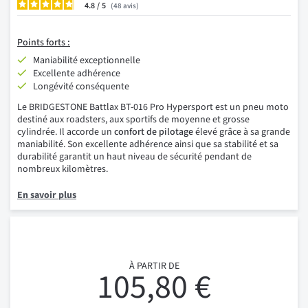
4.8
/
48
avis
Points forts :
Maniabilité exceptionnelle
Excellente adhérence
Longévité conséquente
Le BRIDGESTONE Battlax BT-016 Pro Hypersport est un pneu moto
destiné aux roadsters, aux sportifs de moyenne et grosse
cylindrée. Il accorde un
confort de pilotage
élevé grâce à sa grande
maniabilité. Son excellente adhérence ainsi que sa stabilité et sa
durabilité garantit un haut niveau de sécurité pendant de
nombreux kilomètres.
En savoir plus
À PARTIR DE
105,80 €