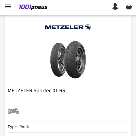
Mon p
METZELER Sportec 01 RS
Type
: Route