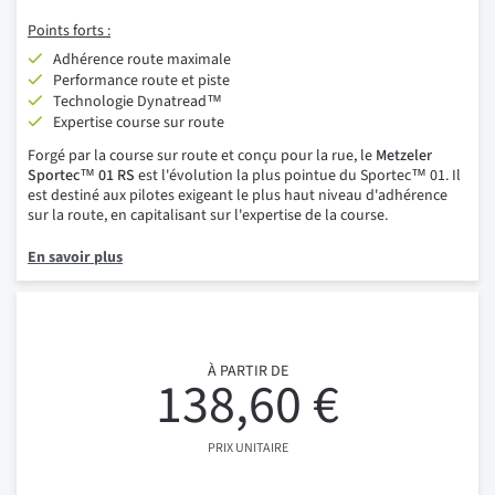
Points forts :
Adhérence route maximale
Performance route et piste
Technologie Dynatread™
Expertise course sur route
Forgé par la course sur route et conçu pour la rue, le
Metzeler
Sportec™ 01 RS
est l'évolution la plus pointue du Sportec™ 01. Il
est destiné aux pilotes exigeant le plus haut niveau d'adhérence
sur la route, en capitalisant sur l'expertise de la course.
En savoir plus
À PARTIR DE
138,60 €
PRIX UNITAIRE