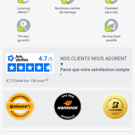
Livraison
Nombreux centres
Paiement
(1)
offerte
de montage
sécurisés
Prix bas
Service client
garantis
qualifié
NOS CLIENTS NOUS ADORENT
♥
Parce que votre satisfaction compte
!
(3)
4,7/5 basé sur 136 avis