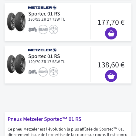
Sportec 01 RS
180/55 ZR 17 73W TL
177,70 €
Sportec 01 RS
120/70 ZR 17 58W TL
138,60 €
Pneus Metzeler Sportec™ 01 RS
Ce pneu Metzeler est l'évolution la plus affûtée du Sportec™ 01,
directement issue de l'expertise de la course sur route. Il est conçu