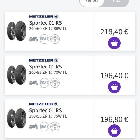
Sportec 01 RS
200/60 ZR 17 80W TL
218,40 €
Sportec 01 RS
200/55 ZR 17 78W TL
196,40 €
Sportec 01 RS
190/55 ZR 17 75W TL
196,80 €