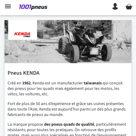
Mon p
Pneus KENDA
Créé en
1962
, Kenda est un manufacturier
taiwanais
qui conçoit
des pneus pour les quads mais également pour les motos, les
vélos, les voitures, etc.
Fort de plus de 50 ans d’expérience et grâce ses usines présentes
dans toute l’Asie, Kenda est aujourd’hui parmi un des plus grands
fabricants de pneus au monde.
La marque propose
des pneus quads de qualité
, particulièrement
résistants, pour toutes les pratiques. On retrouve des profils
mixtes, mais aussi plus spécialisés en fonction de l’environnement