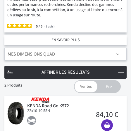
et des performances recherchées. Kenda décline des gammes
dédiées au loisir, à la compétition, à un usage utilitaire ou encore à
un usage sur route.
5
/
1
avis
EN SAVOIR PLUS
MES DIMENSIONS QUAD
AFFINER LES RÉSULTATS
2
Produits
KENDA Road Go K572
22x10-10 55N
84,10 €