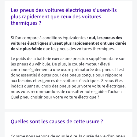
Les pneus des voitures électriques s'usent-ils
plus rapidement que ceux des voitures
thermiques ?
Si l’on compare à conditions équivalentes :
oui,
les pneus des
voitures électriques s’usent plus rapidement
et ont une durée
de vie plus faible
que les pneus des voitures thermiques.
Le poids de la batterie exerce une pression supplémentaire sur
les pneus du véhicule. De plus, le couple moteur élevé
contribue également à une usure prématurée des pneus. Il est
donc essentiel d'opter pour des pneus conçus pour répondre
aux besoins et exigences des voitures électriques. Si vous êtes
indécis quant au choix des pneus pour votre voiture électrique,
nous vous recommandons de consulter notre guide d'achat :
Quel pneu choisir pour votre voiture électrique ?
Quelles sont les causes de cette usure ?
Comme nous venons de vous le dire, la durée de vie d’un pneu