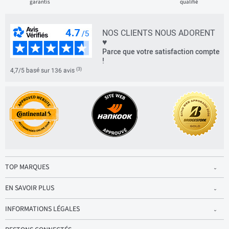
garantis
qualifié
NOS CLIENTS NOUS ADORENT
♥
Parce que votre satisfaction compte
!
(3)
4,7/5 basé sur 136 avis
TOP MARQUES
EN SAVOIR PLUS
INFORMATIONS LÉGALES