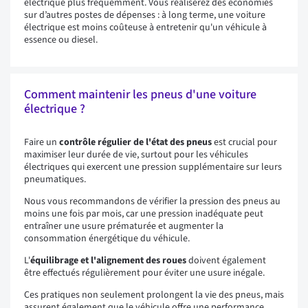
électrique plus fréquemment. Vous réaliserez des économies
sur d’autres postes de dépenses : à long terme, une voiture
électrique est moins coûteuse à entretenir qu'un véhicule à
essence ou diesel.
Comment maintenir les pneus d'une voiture
électrique ?
Faire un
contrôle régulier de l'état des pneus
est crucial pour
maximiser leur durée de vie, surtout pour les véhicules
électriques qui exercent une pression supplémentaire sur leurs
pneumatiques.
Nous vous recommandons de vérifier la pression des pneus au
moins une fois par mois, car une pression inadéquate peut
entraîner une usure prématurée et augmenter la
consommation énergétique du véhicule.
L'
équilibrage et l'alignement des roues
doivent également
être effectués régulièrement pour éviter une usure inégale.
Ces pratiques non seulement prolongent la vie des pneus, mais
assurent également que le véhicule offre une performance