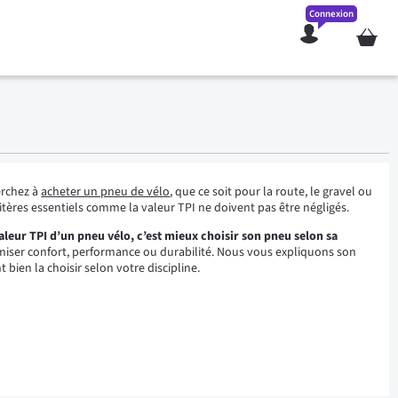
Connexion
Mon pan
erchez à
acheter un pneu de vélo
, que ce soit pour la route, le gravel ou
critères essentiels comme la valeur TPI ne doivent pas être négligés.
leur TPI d’un pneu vélo, c’est mieux choisir son pneu selon sa
iser confort, performance ou durabilité. Nous vous expliquons son
 bien la choisir selon votre discipline.