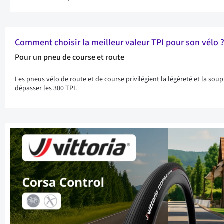
Comment choisir la meilleur valeur TPI pour son vélo 
Pour un pneu de course et route
Les
pneus vélo de route et de course
privilégient la légèreté et la so
dépasser les 300 TPI.