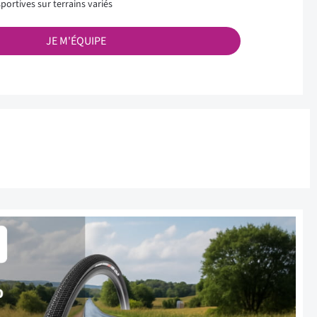
sportives sur terrains variés
JE M'ÉQUIPE