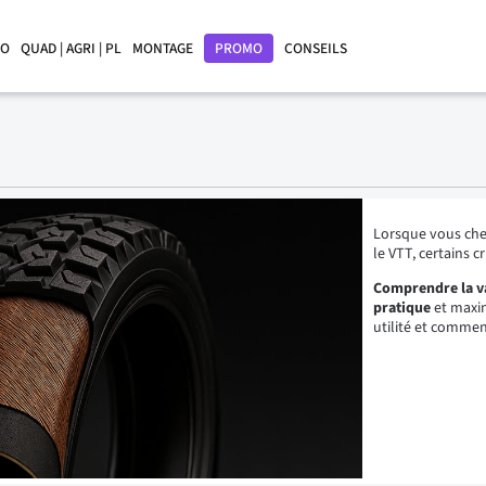
LO
QUAD | AGRI | PL
MONTAGE
PROMO
CONSEILS
Lorsque vous ch
le VTT, certains 
Comprendre la va
pratique
et maxim
utilité et comment