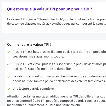
Qu’est-ce que la valeur TPI pour un pneu vélo ?
La valeur TPI signifie "Threads Per Inch", soit le nombre de fils par po
de coton ou d’autres matériaux synthétiques qui composent la structu
Comment lire la valeur TPI ?
Plus le TPI est bas, plus les fils sont épais : cela donne un pneu plu
crevaisons, mais aussi moins souple.
Plus le TPI est élevé, plus les fils sont fins : le pneu devient alors 
mais parfois au détriment de la durabilité.
La valeur standard pour un pneu classique se situe aux alentours d
pneus haut de gamme peuvent atteindre des valeurs très élevée
Une lecture parfois complexe
Attention : certaines marques additionnent les TPI des différentes cou
un pneu annoncé à 130 TPI peut être composé de trois couches : deux d
mentionnent uniquement le TPI d’une seule couche.