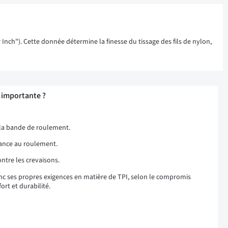
 Inch"). Cette donnée détermine la finesse du tissage des fils de nylon,
e importante ?
e la bande de roulement.
stance au roulement.
ontre les crevaisons.
onc ses propres exigences en matière de TPI, selon le compromis
rt et durabilité.