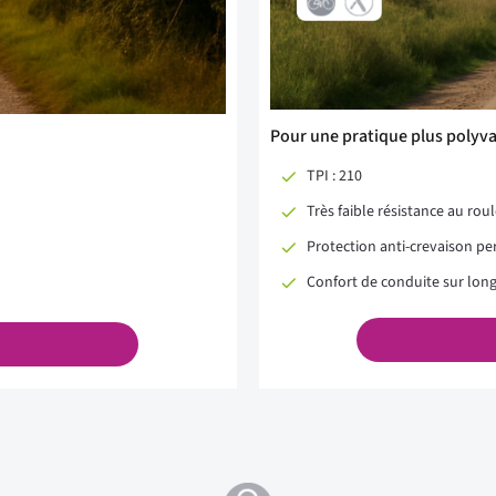
Pour une pratique plus polyva
TPI : 210
Très faible résistance au ro
Protection anti-crevaison p
Confort de conduite sur lon