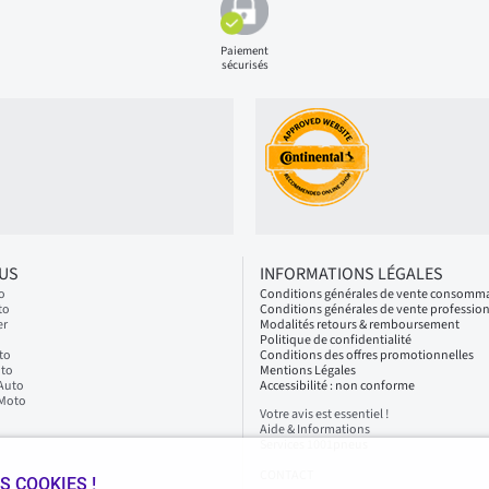
Paiement
sécurisés
LUS
INFORMATIONS LÉGALES
o
Conditions générales de vente consomm
to
Conditions générales de vente professio
er
Modalités retours & remboursement
Politique de confidentialité
to
Conditions des offres promotionnelles
oto
Mentions Légales
 Auto
Accessibilité : non conforme
 Moto
Votre avis est essentiel !
Aide & Informations
Services 1001pneus
CONTACT
S COOKIES !