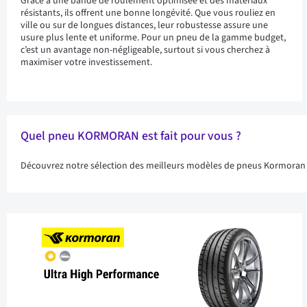
Grâce à une bande de roulement optimisée et des matériaux
résistants, ils offrent une bonne longévité. Que vous rouliez en
ville ou sur de longues distances, leur robustesse assure une
usure plus lente et uniforme. Pour un pneu de la gamme budget,
c’est un avantage non-négligeable, surtout si vous cherchez à
maximiser votre investissement.
Quel pneu KORMORAN est fait pour vous ?
Découvrez notre sélection des meilleurs modèles de pneus Kormoran 