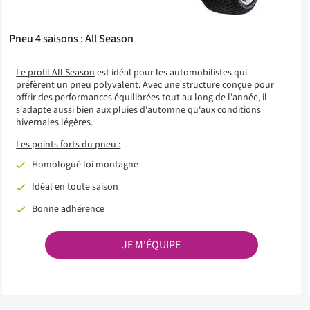
Pneu 4 saisons : All Season
Le profil All Season
est idéal pour les automobilistes qui
préfèrent un pneu polyvalent. Avec une structure conçue pour
offrir des performances équilibrées tout au long de l'année, il
s'adapte aussi bien aux pluies d'automne qu'aux conditions
hivernales légères.
Les points forts du pneu :
Homologué loi montagne
Idéal en toute saison
Bonne adhérence
JE M'ÉQUIPE