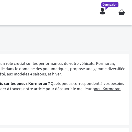
Connexion
Mon pan
un rôle crucial sur les performances de votre véhicule. Kormoran,
lie dans le domaine des pneumatiques, propose une gamme diversifiée
été, aux modèles 4 saisons, et hiver.
vis sur les pneus Kormoran ?
Quels pneus correspondent à vos besoins
ider à travers notre article pour découvrir le meilleur
pneu Kormoran