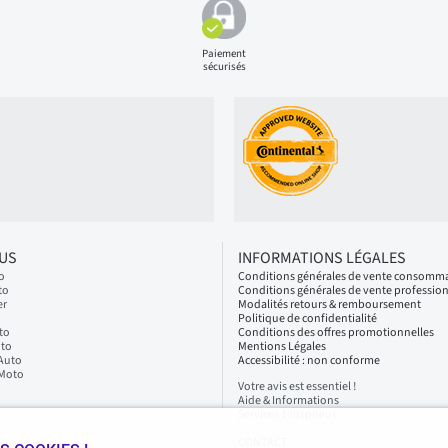
Paiement
sécurisés
LUS
INFORMATIONS LÉGALES
o
Conditions générales de vente consomm
to
Conditions générales de vente professio
er
Modalités retours & remboursement
Politique de confidentialité
to
Conditions des offres promotionnelles
oto
Mentions Légales
 Auto
Accessibilité : non conforme
 Moto
Votre avis est essentiel !
Aide & Informations
Services 1001pneus
CONTACT