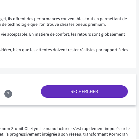
et, ils offrent des performances convenables tout en permettant de
 ou de technologie que l'on trouve chez les pneus premium.
e vie acceptable. En matière de confort, les retours sont globalement
rer, bien que les attentes doivent rester réalistes par rapport à des
RECHERCHER
?
e nom Stomil-Olsztyn. Le manufacturier s'est rapidement imposé sur le
e et l'a progressivement intégrée à son réseau, transformant Kormoran