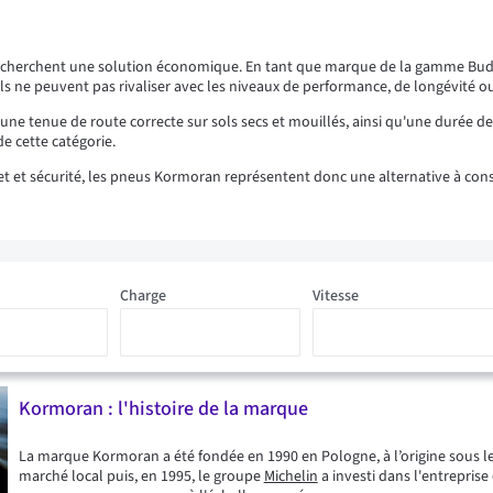
recherchent une solution économique. En tant que marque de la gamme Budg
qu'ils ne peuvent pas rivaliser avec les niveaux de performance, de longévité
t une tenue de route correcte sur sols secs et mouillés, ainsi qu'une durée d
e cette catégorie.
t sécurité, les pneus Kormoran représentent donc une alternative à considé
Charge
Vitesse
Kormoran : l'histoire de la marque
La marque Kormoran a été fondée en 1990 en Pologne, à l’origine sous l
marché local puis, en 1995, le groupe
Michelin
a investi dans l'entrepris