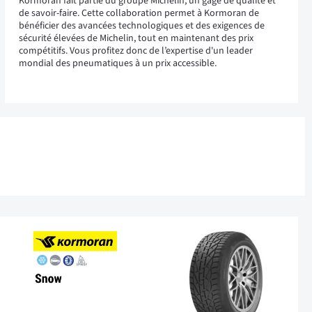
Kormoran fait partie du groupe Michelin, un gage de qualité et
de savoir-faire. Cette collaboration permet à Kormoran de
bénéficier des avancées technologiques et des exigences de
sécurité élevées de Michelin, tout en maintenant des prix
compétitifs. Vous profitez donc de l’expertise d'un leader
mondial des pneumatiques à un prix accessible.