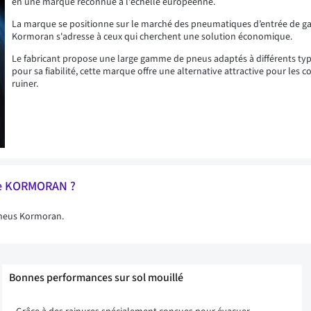
en une marque reconnue à l'échelle européenne.
La marque se positionne sur le marché des pneumatiques d’entrée de ga
Kormoran s'adresse à ceux qui cherchent une solution économique.
Le fabricant propose une large gamme de pneus adaptés à différents types
pour sa fiabilité, cette marque offre une alternative attractive pour les
ruiner.
que KORMORAN ?
pneus Kormoran.
Bonnes performances sur sol mouillé