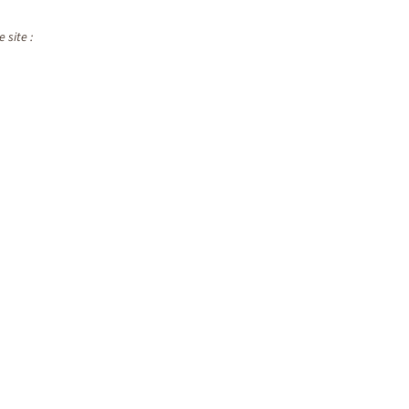
 site :