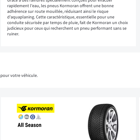
Grâce à des rainures spécialement conçues pour évacuer
rapidement l'eau, les pneus Kormoran offrent une bonne
adhérence sur route mouillée, réduisant ainsi le risque
d'aquaplaning. Cette caractéristique, essentielle pour une
conduite sécurisée par temps de pluie, fait de Kormoran un choix
judicieux pour ceux qui recherchent un pneu performant sans se
ruiner.
pour votre véhicule.