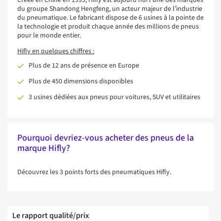
Créée en Chine en 1995, Hifly est aujourd’hui l’une des marques
du groupe Shandong Hengfeng, un acteur majeur de l’industrie
du pneumatique. Le fabricant dispose de 6 usines à la pointe de
la technologie et produit chaque année des millions de pneus
pour le monde entier.
Hifly en quelques chiffres :
Plus de 12 ans de présence en Europe
Plus de 450 dimensions disponibles
3 usines dédiées aux pneus pour voitures, SUV et utilitaires
Pourquoi devriez-vous acheter des pneus de la
marque Hifly?
Découvrez les 3 points forts des pneumatiques Hifly.
Le rapport qualité/prix