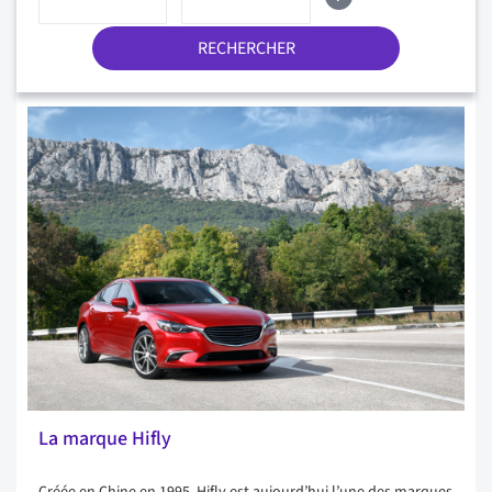
RECHERCHER
La marque Hifly