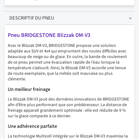
DESCRIPTIF
DU PNEU
Pneu BRIDGESTONE Blizzak DM-V3
Avec le Blizzak DM-V3, BRIDGESTONE propose une solution
adaptée aux SUV et 4x4 qui empruntent des routes difficiles avec
beaucoup de neige ou de glace. En outre, la bande de roulement
de ce pneu permet une évacuation rapide de l’eau lorsque la
température s’adoucit. Ainsi, le Blizzak DM-V3 accorde une tenue
de route exemplaire, que la météo soit mauvaise ou plus
clémente.
Un meilleur freinage
Le Blizzak DM-V3 jouit des dernières innovations de BRIDGESTONE
afin d’être plus performant que son prédécesseur. La distance de
freinage apparait grandement optimisée : elle est réduite de 9 %
sur la glace comparée à ce dernier.
Une adhérence parfaite
La technologie Multicell intégrée sur le Blizzak DM-V3 maximise la