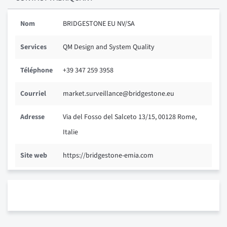
Nom
BRIDGESTONE EU NV/SA
Services
QM Design and System Quality
Téléphone
+39 347 259 3958
Courriel
market.surveillance@bridgestone.eu
Adresse
Via del Fosso del Salceto 13/15, 00128 Rome,
Italie
Site web
https://bridgestone-emia.com