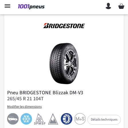
Mon p
Pneu BRIDGESTONE Blizzak DM-V3
265/45 R 21 104T
Modifier les dimensions
Détails techniques