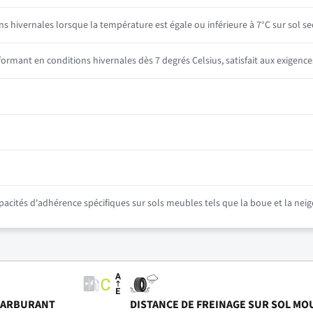
ns hivernales lorsque la température est égale ou inférieure à 7°C sur sol se
mant en conditions hivernales dès 7 degrés Celsius, satisfait aux exigence
ités d'adhérence spécifiques sur sols meubles tels que la boue et la neig
CARBURANT
DISTANCE DE FREINAGE SUR SOL MO