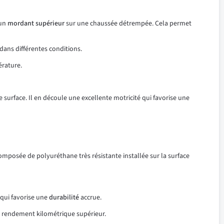
 un
mordant supérieur
sur une chaussée détrempée. Cela permet
dans différentes conditions.
érature.
surface. Il en découle une excellente motricité qui favorise une
omposée de polyuréthane très résistante installée sur la surface
 qui favorise une
durabilité
accrue.
n rendement kilométrique supérieur.