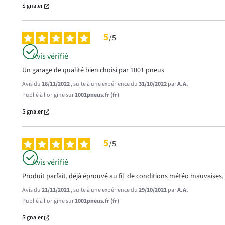
Signaler
5
/
5
Avis vérifié
Un garage de qualité bien choisi par 1001 pneus
Avis du
18/11/2022
, suite à une expérience du
31/10/2022
par
A.A.
Publié à l'origine sur
1001pneus.fr (fr)
Signaler
5
/
5
Avis vérifié
Produit parfait, déjà éprouvé au fil  de conditions météo mauvaises
Avis du
21/11/2021
, suite à une expérience du
29/10/2021
par
A.A.
Publié à l'origine sur
1001pneus.fr (fr)
Signaler