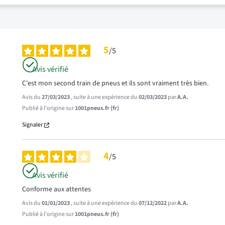
5
/
5
Avis vérifié
C'est mon second train de pneus et ils sont vraiment très bien.
Avis du
27/03/2023
, suite à une expérience du
02/03/2023
par
A.A.
Publié à l'origine sur
1001pneus.fr (fr)
Signaler
4
/
5
Avis vérifié
Conforme aux attentes
Avis du
01/01/2023
, suite à une expérience du
07/12/2022
par
A.A.
Publié à l'origine sur
1001pneus.fr (fr)