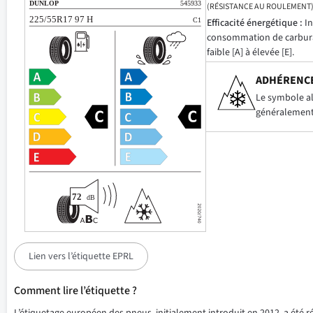
(RÉSISTANCE AU ROULEMENT
Efficacité énergétique :
In
consommation de carbur
faible [A] à élevée [E].
ADHÉRENCE
Le symbole alp
généralement 
Lien vers l’étiquette EPRL
Comment lire l’étiquette ?