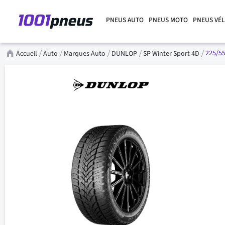
PNEUS AUTO
PNEUS MOTO
PNEUS VÉ
225/55
Accueil
Auto
Marques Auto
DUNLOP
SP Winter Sport 4D