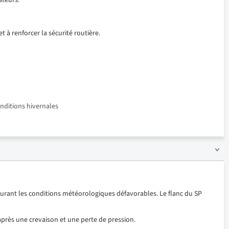
ateurs.
t à renforcer la sécurité routière.
onditions hivernales
urant les conditions météorologiques défavorables. Le flanc du SP
après une crevaison et une perte de pression.