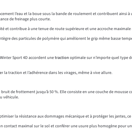
acement l’eau et la boue sous la bande de roulement et contribuent ainsi à
ance de freinage plus courte.
ité et contribue à une tenue de route supérieure et une accroche maximale 
tègre des particules de polymère qui améliorent le grip même basse temp
 Winter Sport 4D accordent une
traction
optimale sur n’importe quel type de 
 la traction et l’adhérence dans les virages, même à vive allure.
 bruit de frottement jusqu’à 50 %. Elle consiste en une couche de mousse c
u véhicule.
ptimiser la résistance aux dommages mécanique et à protéger les jantes, ce
un contact maximal sur le sol et conférer une usure plus homogène pour u