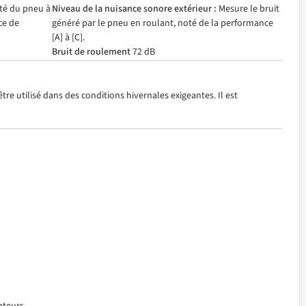
ité du pneu à
Niveau de la nuisance sonore extérieur :
Mesure le bruit
ce de
généré par le pneu en roulant, noté de la performance
[A] à [C].
Bruit de roulement
72 dB
re utilisé dans des conditions hivernales exigeantes. Il est