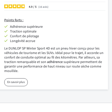
4.9
/
16
avis
Points forts :
Adhérence supérieure
Traction optimale
Confort de pilotage
Longévité accrue
Le DUNLOP SP Winter Sport 4D est un pneu hiver conçu pour les
véhicules de tourisme et les SUVs. Idéal pour le trajet, il accorde un
confort de conduite optimal au fil des kilomètres. Par ailleurs, sa
traction remarquable et son
adhérence
supérieure permettent de
garantir une performance de haut niveau sur route sèche comme
mouillée.
En savoir plus