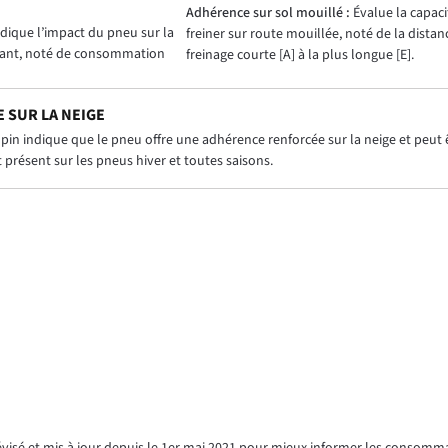
)
Adhérence sur sol mouillé :
Évalue la capac
dique l’impact du pneu sur la
freiner sur route mouillée, noté de la distan
ant, noté de consommation
freinage courte [A] à la plus longue [E].
 SUR LA NEIGE
in indique que le pneu offre une adhérence renforcée sur la neige et peut êt
présent sur les pneus hiver et toutes saisons.