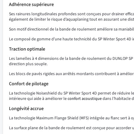
Adhérence supérieure
Ses rainures longitudinales profondes sont conçues pour drainer effic
également de limiter le risque d’aquaplaning tout en assurant une dist
Son motif directionnel de la bande de roulement améliore sa maniabil
Le composé de gomme d’une haute technicité du SP Winter Sport 4D in
Traction optimale
Les lamelles à 4 dimensions de la bande de roulement du DUNLOP SP
direction plus souple.
Les blocs de pavés rigides aux arrêtés mordants contribuent à améliorer
Confort de pilotage
La technologie Noiseshield du SP Winter Sport 4D permet de réduire le
intérieure qui aide à améliorer le
confort
acoustique
dans l’habitacle d
Longévité accrue
La technologie Maximum Flange Shield (MFS) intégrée au flanc sert à o
La surface plane de la bande de roulement est conçue pour accorder 