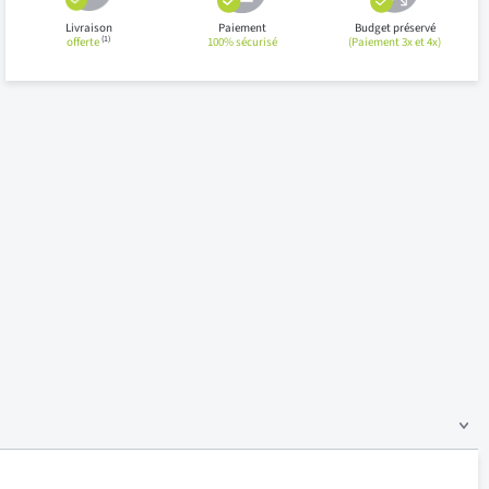
Livraison
Paiement
Budget préservé
(1)
offerte
100% sécurisé
(Paiement 3x et 4x)