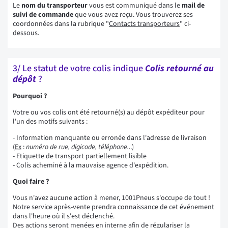
Le
nom du transporteur
vous est communiqué dans le
mail de
suivi de commande
que vous avez reçu. Vous trouverez ses
coordonnées dans la rubrique "
Contacts transporteurs
" ci-
dessous.
3/ Le statut de votre colis indique
Colis retourné au
dépôt
?
Pourquoi ?
Votre ou vos colis ont été retourné(s) au dépôt expéditeur pour
l'un des motifs suivants :
- Information manquante ou erronée dans l'adresse de livraison
(
Ex
:
numéro de rue, digicode, téléphone.
..)
- Etiquette de transport partiellement lisible
- Colis acheminé à la mauvaise agence d'expédition.
Quoi faire ?
Vous n'avez aucune action à mener, 1001Pneus s'occupe de tout !
Notre service après-vente prendra connaissance de cet événement
dans l'heure où il s'est déclenché.
Des actions seront menées en interne afin de régulariser la