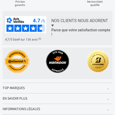
Prix bas
Service client
garantis
qualifié
NOS CLIENTS NOUS ADORENT
♥
Parce que votre satisfaction compte
!
(3)
4,7/5 basé sur 136 avis
TOP MARQUES
EN SAVOIR PLUS
INFORMATIONS LÉGALES