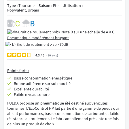
Type
: Tourisme
Saison
: Ete
Utilisation
:
Polyvalent, Urbain
4.3
/
10
avis
Points forts :
Basse consommation énergétique
Bonne adhérence sur sol mouillé
Excellente durabilité
Faible niveau sonore
FULDA propose un
pneumatique été
destiné aux véhicules
tourismes. L’EcoControl HP fait partie d’une gamme de pneus qui
allient performances, basse consommation de carburant et faible
résistance au roulement. Le fabricant allemand présente une fois
de plus un produit de choix.