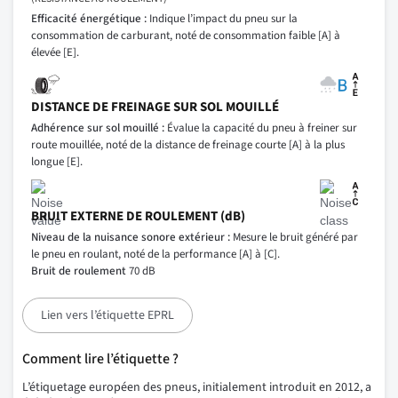
Efficacité énergétique :
Indique l’impact du pneu sur la
consommation de carburant, noté de consommation faible [A] à
élevée [E].
DISTANCE DE FREINAGE SUR SOL MOUILLÉ
Adhérence sur sol mouillé :
Évalue la capacité du pneu à freiner sur
route mouillée, noté de la distance de freinage courte [A] à la plus
longue [E].
BRUIT EXTERNE DE ROULEMENT (dB)
Niveau de la nuisance sonore extérieur :
Mesure le bruit généré par
le pneu en roulant, noté de la performance [A] à [C].
Bruit de roulement
70 dB
Lien vers l’étiquette EPRL
Comment lire l’étiquette ?
L’étiquetage européen des pneus, initialement introduit en 2012, a