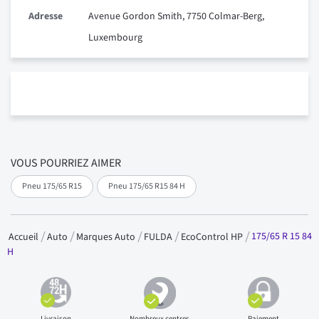
Adresse
Avenue Gordon Smith, 7750 Colmar-Berg,
Luxembourg
VOUS POURRIEZ AIMER
Pneu 175/65 R15
Pneu 175/65 R15 84 H
175/65 R 15 84
Accueil
Auto
Marques Auto
FULDA
EcoControl HP
H
Livraison
Nombreux centres
Paiement