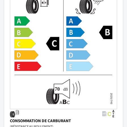
CONSOMMATION DE CARBURANT
(RÉSISTANCE AU ROULEMENT)