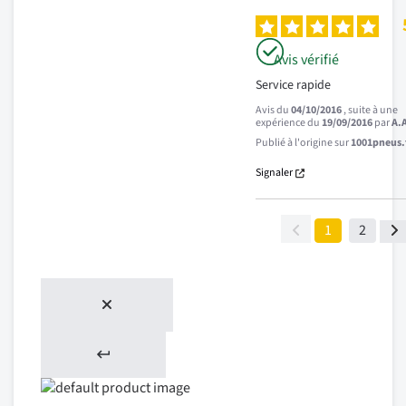
Avis vérifié
Service rapide
Avis du
04/10/2016
, suite à une
expérience du
19/09/2016
par
A.
Publié à l'origine sur
1001pneus.f
Signaler
1
2