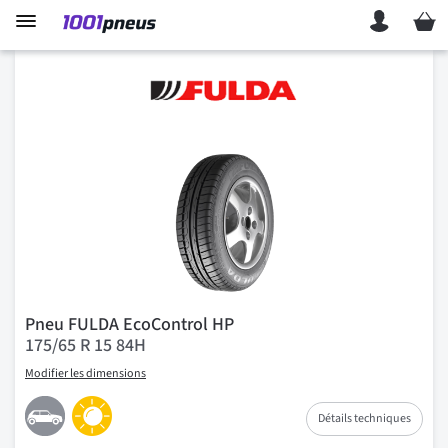
Mon p
Pneu FULDA EcoControl HP
175/65 R 15 84H
Modifier les dimensions
Détails techniques