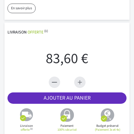
En savoir plus
(1)
LIVRAISON
OFFERTE
83,60 €
AJOUTER AU PANIER
Livraison
Paiement
Budget préservé
(1)
offerte
100% sécurisé
(Paiement 3x et 4x)