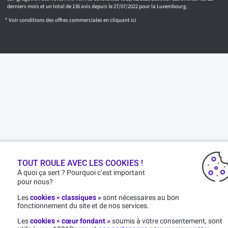
derniers mois et un total de 136 avis depuis le 27/07/2022 pour la Luxembourg.
* Voir conditions des offres commerciales en
cliquant ici
TOUT ROULE AVEC LES COOKIES !
A quoi ça sert ? Pourquoi c’est important
pour nous?
Les
cookies « classiques »
sont nécessaires au bon
fonctionnement du site et de nos services.
Les
cookies « cœur fondant »
soumis à votre consentement, sont