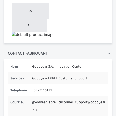
CONTACT FABRIQUANT
Nom
Goodyear S.A. Innovation Center
Services
Goodyear EPREL Customer Support
Téléphone
+3227115111
Courriel
goodyear_eprel_customer_support@goodyear
.eu