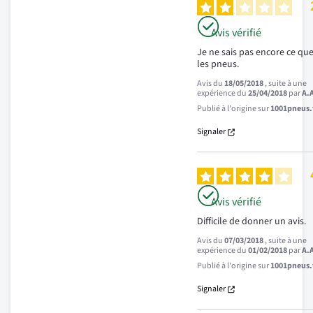
Avis vérifié
Je ne sais pas encore ce que
les pneus.
Avis du
18/05/2018
, suite à une
expérience du
25/04/2018
par
A.
Publié à l'origine sur
1001pneus.f
Signaler
Avis vérifié
Difficile de donner un avis.
Avis du
07/03/2018
, suite à une
expérience du
01/02/2018
par
A.
Publié à l'origine sur
1001pneus.f
Signaler