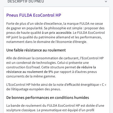
DESCRIPTIF
DU PNEU
Pneus FULDA EcoControl HP
Forte de plus d’un siècle d’excellence, la marque FULDA ne cesse
de gagner en popularité. Sa philosophie est simple : proposer des
pneus de haute qualité
à un prix accessible
. Le FULDA EcoControl
HP joint la qualité du patrimoine allemand et les performances,
notamment dans le domaine de l’économie d’énergie.
Une faible résistance au roulement
Afin de diminuer la consommation de carburant, l’EcoControl HP
est un condensé de technologies. Celui-ci présente une
construction EcoTread. Cette structure permet
de réduire la
résistance au roulement de 9%
par rapport à d’autres pneus
concurrents de la même gamme.
L’EcoControl HP hérite ainsi de la note d’efficacité énergétique « C »
de l’étiquetage européen des pneus.
De bonnes performances en conditions humides
La bande de roulement du FULDA EcoControl HP est dotée d’une
sculpture classique. Le pneumatique est équipé d’un profil