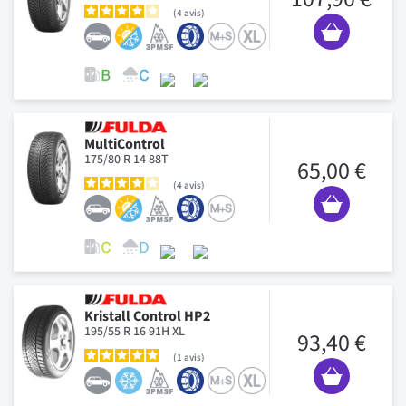
4
avis
MultiControl
175/80 R 14 88T
65,00 €
4
avis
Kristall Control HP2
195/55 R 16 91H XL
93,40 €
1
avis