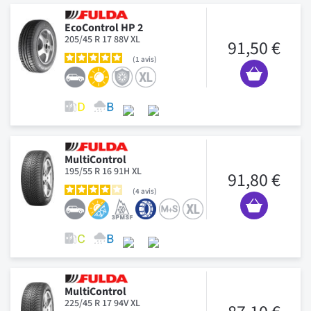
EcoControl HP 2
205/45 R 17 88V XL
91,50 €
1
avis
MultiControl
195/55 R 16 91H XL
91,80 €
4
avis
MultiControl
225/45 R 17 94V XL