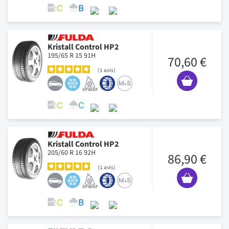
Kristall Control HP2
195/65 R 15 91H
70,60 €
1
avis
Kristall Control HP2
205/60 R 16 92H
86,90 €
1
avis