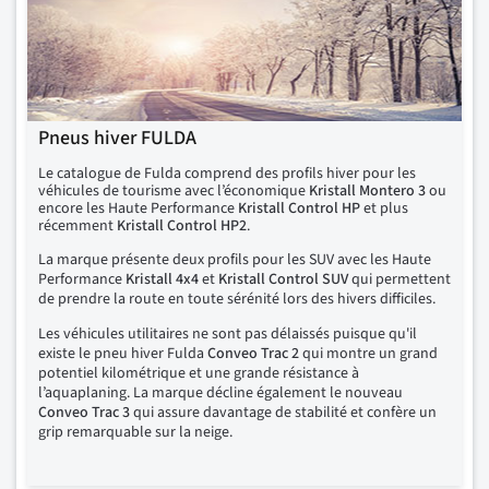
Pneus hiver FULDA
Le catalogue de Fulda comprend des profils hiver pour les
véhicules de tourisme avec l’économique
Kristall Montero 3
ou
encore les Haute Performance
Kristall Control HP
et plus
récemment
Kristall Control HP2
.
La marque présente deux profils pour les SUV avec les Haute
Performance
Kristall 4x4
et
Kristall Control SUV
qui permettent
de prendre la route en toute sérénité lors des hivers difficiles.
Les véhicules utilitaires ne sont pas délaissés puisque qu'il
existe le pneu hiver Fulda
Conveo Trac 2
qui montre un grand
potentiel kilométrique et une grande résistance à
l’aquaplaning. La marque décline également le nouveau
Conveo Trac 3
qui assure davantage de stabilité et confère un
grip remarquable sur la neige.