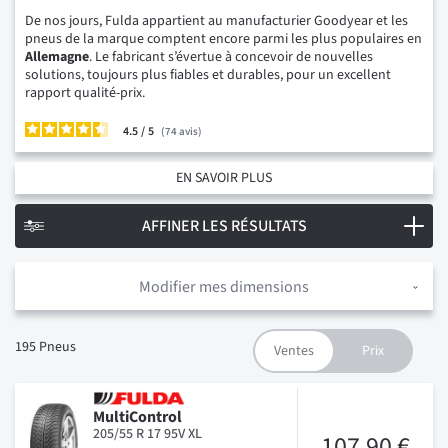
De nos jours, Fulda appartient au manufacturier Goodyear et les
pneus de la marque comptent encore parmi les plus populaires en
Allemagne
. Le fabricant s’évertue à concevoir de nouvelles
solutions, toujours plus fiables et durables, pour un excellent
rapport qualité-prix.
4.5
/
74
avis
EN SAVOIR PLUS
AFFINER LES RÉSULTATS
Modifier mes dimensions
195
Pneus
MultiControl
205/55 R 17 95V XL
107,90 €