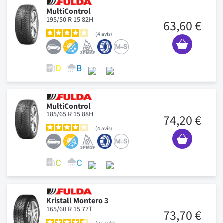
MultiControl
195/50 R 15 82H
63,60 €
4
avis
MultiControl
185/65 R 15 88H
74,20 €
4
avis
Kristall Montero 3
165/60 R 15 77T
73,70 €