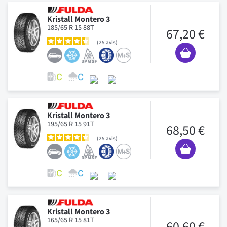
Kristall Montero 3
185/65 R 15 88T
67,20 €
25
avis
Kristall Montero 3
195/65 R 15 91T
68,50 €
25
avis
Kristall Montero 3
165/65 R 15 81T
60,60 €