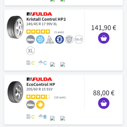
Kristall Control HP2
245/45 R 17 99V XL
141,90 €
1
avis
EcoControl HP
205/60 R 15 91V
88,00 €
10
avis