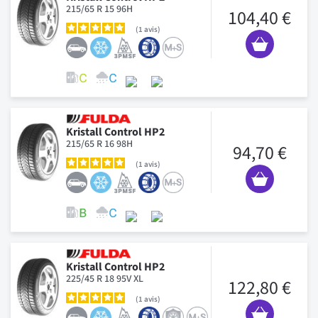
215/65 R 15 96H
104,40 €
1
avis
Kristall Control HP2
215/65 R 16 98H
94,70 €
1
avis
Kristall Control HP2
225/45 R 18 95V XL
122,80 €
1
avis