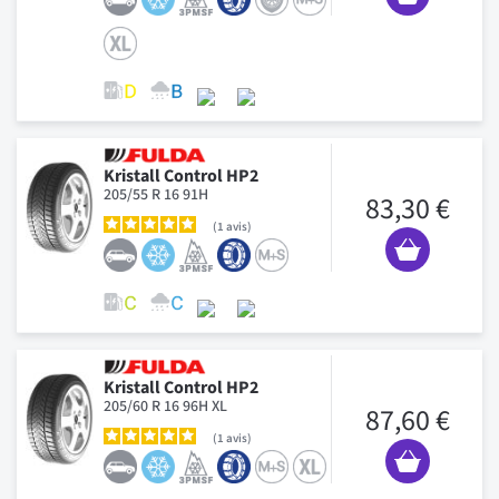
Kristall Control HP2
205/55 R 16 91H
83,30 €
1
avis
Kristall Control HP2
205/60 R 16 96H XL
87,60 €
1
avis