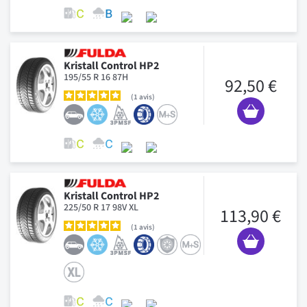
Kristall Control HP2
195/55 R 16 87H
92,50 €
1
avis
Kristall Control HP2
225/50 R 17 98V XL
113,90 €
1
avis