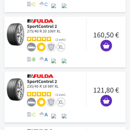
SportControl 2
275/40 R 20 106Y XL
160,50 €
2
avis
SportControl 2
235/45 R 18 98Y XL
121,80 €
2
avis