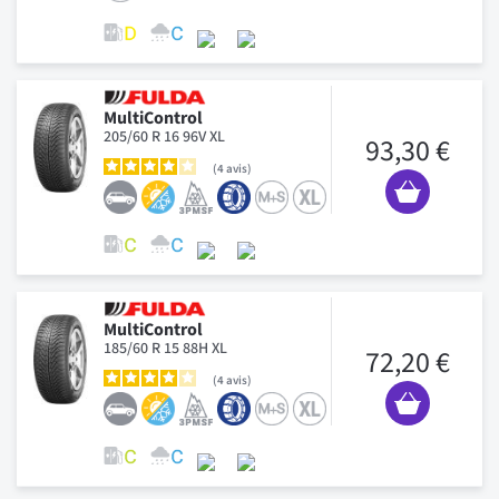
MultiControl
205/60 R 16 96V XL
93,30 €
4
avis
MultiControl
185/60 R 15 88H XL
72,20 €
4
avis