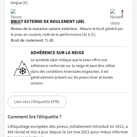
longue [E].
BRUIT EXTERNE DE ROULEMENT (dB)
Niveau de la nuisance sonore extérieur :
Mesure le bruit généré par
le pneu en roulant, noté de la performance [A] à [C].
Bruit de roulement
71 dB
ADHÉRENCE SUR LA NEIGE
Le symbole alpin indique que le pneu offre une
adhérence renforcée sur la neige et peut être utilisé
dans des conditions hivernales exigeantes. Il est
généralement présent sur les pneus hiver et toutes
saisons.
Lien vers l’étiquette EPRL
Comment lire l’étiquette ?
L’étiquetage européen des pneus, initialement introduit en 2012, a
été révisé et mis à jour depuis le 1er mai 2021 pour mieux informer