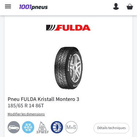
Mon p
Pneu FULDA Kristall Montero 3
185/65 R 14 86T
Modifier les dimensions
Détails techniques