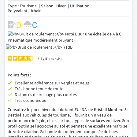
Type
: Tourisme
Saison
: Hiver
Utilisation
:
Polyvalent, Urbain
4.4
/
25
avis
Points forts :
Excellente adhérence sur verglas et neige
Très bonne tenue de route
Distances de freinage plus courtes
Très économique
Consultez le pneu hiver du fabricant FULDA : le
Kristall Montero 3
.
Destiné aux véhicules de tourisme, il fournit un niveau de
performance inégalé, et ce, sur tous types de surfaces en hiver. Son
profil optimise l’accroche au sol et permet une excellente maîtrise
de votre citadine. Sa bande de roulement composée de fines