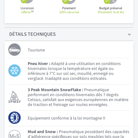
Livraison
Paiement
Budget préservé
(1)
offerte
100% sécurisé
(Paiement 3x et 4x)
DÉTAILS
TECHNIQUES
Tourisme
Pneu hiver :
Adapté à une utilisation en conditions
hivernales lorsque la température est égale ou
inférieure à 7°C sur sol sec, mouillé, enneigé ou
verglacé. Inadapté aux conditions estivales.
3 Peak Mountain SnowFlake :
Pneumatique
performant en conditions hivernales dès 7 degrés
Celsius, satisfait aux exigences européennes en matière
de traction et freinage sur routes enneigées.
Equipement conforme à la loi montagne II
Mud and Snow :
Pneumatique possédant des capacités
d'adhérence spécifiques sur sols meubles tels que la