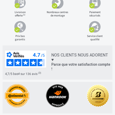
Livraison
Nombreux centres
Paiement
(1)
offerte
de montage
sécurisés
Prix bas
Service client
garantis
qualifié
NOS CLIENTS NOUS ADORENT
♥
Parce que votre satisfaction compte
!
(3)
4,7/5 basé sur 136 avis