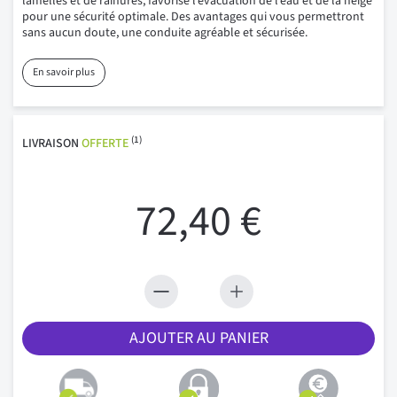
lamelles et de rainures, favorise l’évacuation de l’eau et de la neige
pour une sécurité optimale. Des avantages qui vous permettront
sans aucun doute, une conduite agréable et sécurisée.
En savoir plus
(1)
LIVRAISON
OFFERTE
72,40 €
AJOUTER AU PANIER