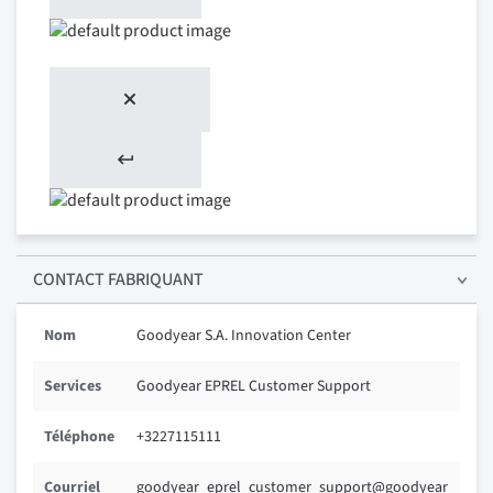
CONTACT FABRIQUANT
Nom
Goodyear S.A. Innovation Center
Services
Goodyear EPREL Customer Support
Téléphone
+3227115111
Courriel
goodyear_eprel_customer_support@goodyear