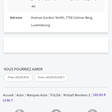
.eu
Adresse
Avenue Gordon Smith, 7750 Colmar-Berg,
Luxembourg
VOUS POURRIEZ AIMER
Pneu 185/65 R14
Pneu 185/65 R14 86 T
185/65 R
Accueil
Auto
Marques Auto
FULDA
Kristall Montero 3
14 86 T