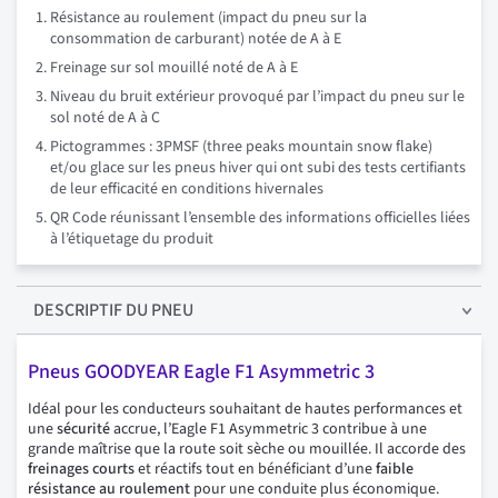
Résistance au roulement (impact du pneu sur la
consommation de carburant) notée de A à E
Freinage sur sol mouillé noté de A à E
Niveau du bruit extérieur provoqué par l’impact du pneu sur le
sol noté de A à C
Pictogrammes : 3PMSF (three peaks mountain snow flake)
et/ou glace sur les pneus hiver qui ont subi des tests certifiants
de leur efficacité en conditions hivernales
QR Code réunissant l’ensemble des informations officielles liées
à l’étiquetage du produit
DESCRIPTIF
DU PNEU
Pneus GOODYEAR Eagle F1 Asymmetric 3
Idéal pour les conducteurs souhaitant de hautes performances et
une
sécurité
accrue, l’Eagle F1 Asymmetric 3 contribue à une
grande maîtrise que la route soit sèche ou mouillée. Il accorde des
freinages courts
et réactifs tout en bénéficiant d’une
faible
résistance au roulement
pour une conduite plus économique.