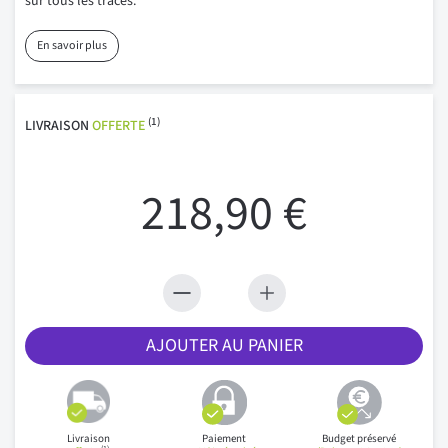
sur tous les tracés.
En savoir plus
(1)
LIVRAISON
OFFERTE
218,90 €
AJOUTER AU PANIER
Livraison
Paiement
Budget préservé