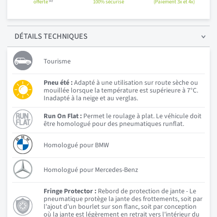
(1)
offerte
100% sécurisé
(Paiement 3x et 4x)
DÉTAILS
TECHNIQUES
Tourisme
Pneu été :
Adapté à une utilisation sur route sèche ou
mouillée lorsque la température est supérieure à 7°C.
Inadapté à la neige et au verglas.
Run On Flat :
Permet le roulage à plat. Le véhicule doit
être homologué pour des pneumatiques runflat.
Homologué pour BMW
Homologué pour Mercedes-Benz
Fringe Protector :
Rebord de protection de jante - Le
pneumatique protège la jante des frottements, soit par
l'ajout d'un bourlet sur son flanc, soit par conception
où la jante est légèrement en retrait vers l'intérieur du