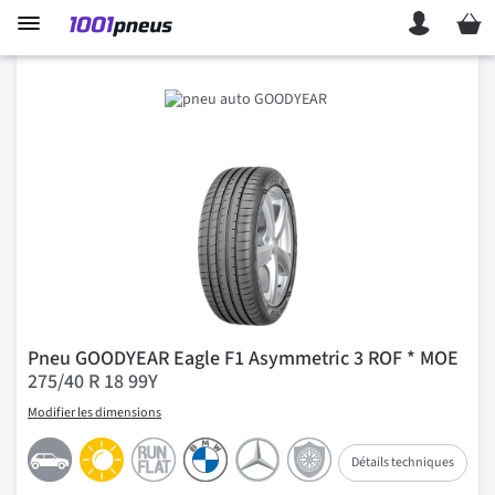
Mon p
Pneu GOODYEAR Eagle F1 Asymmetric 3 ROF * MOE
275/40 R 18 99Y
Modifier les dimensions
Détails techniques