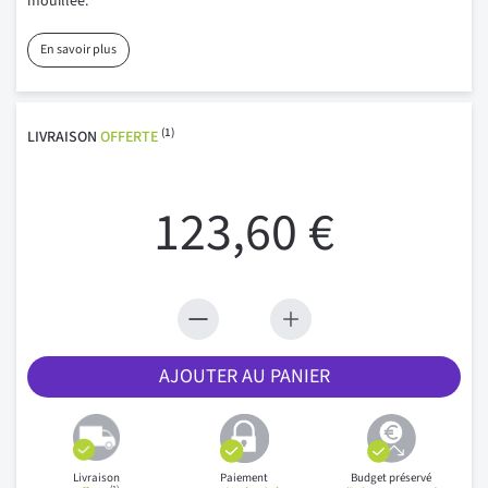
mouillée.
En savoir plus
(1)
LIVRAISON
OFFERTE
123,60 €
AJOUTER AU PANIER
Livraison
Paiement
Budget préservé