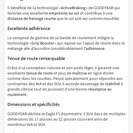
Il bénéficie de la technologie «
ActiveBraking
» de GOODYEAR qui
favorise une excellente
empreinte au sol
et contribue à une
distance de freinage courte
que le sol soit sec comme mouillée.
Excellente adhérence
Le composé de gomme de sa bande de roulement intègre la
technologie «
Grip
Booster
» qui repose sur l’ajout de résine dans le
mélange afin d’accroître considérablement
l’adhérence
.
Tenue de route remarquable
Grâce à sa conception robuste et son poids léger, il garantit une
excellente
tenue
de
route
et plus de
maîtrise
en ligne droite
comme dans les courbes. Pensé spécialement pour répondre aux
contraintes des 4x4 et des SUV, il accorde davantage de
stabilité
à
grande vitesse tout en jouissant d’une bonne
résistance au
roulement
.
Dimensions et spécificités
GOODYEAR décline le Eagle F1 Asymmetric 3 SUV dans de multiples
dimensions du 17 pouces au 22 pouces couvrant ainsi de
nombreux 4x4 et SUV.