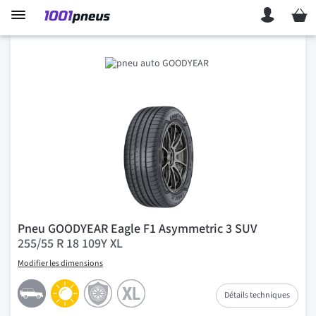
Mon p
Pneu GOODYEAR Eagle F1 Asymmetric 3 SUV
255/55 R 18 109Y XL
Modifier les dimensions
Détails techniques