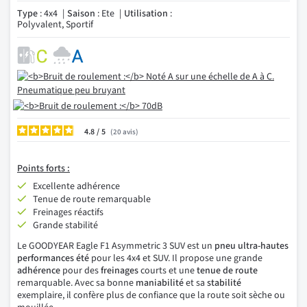
Type
: 4x4
Saison
: Ete
Utilisation
:
Polyvalent, Sportif
4.8
/
20
avis
Points
forts :
Excellente adhérence
Tenue de route remarquable
Freinages réactifs
Grande stabilité
Le GOODYEAR Eagle F1 Asymmetric 3 SUV est un
pneu ultra-hautes
performances été
pour les 4x4 et SUV. Il propose une grande
adhérence
pour des
freinages
courts et une
tenue de route
remarquable. Avec sa bonne
maniabilité
et sa
stabilité
exemplaire, il confère plus de confiance que la route soit sèche ou