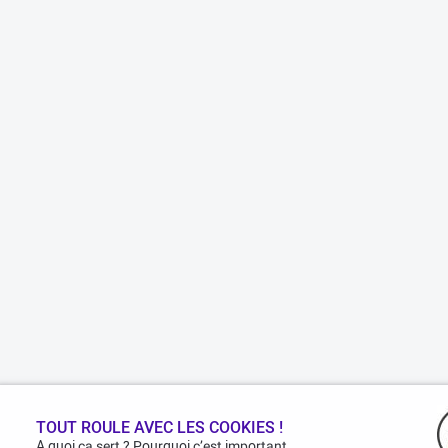
TOUT ROULE AVEC LES COOKIES !
A quoi ça sert ? Pourquoi c’est important