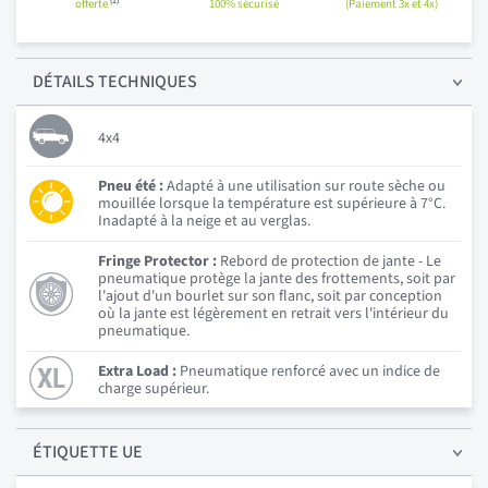
(1)
offerte
100% sécurisé
(Paiement 3x et 4x)
DÉTAILS
TECHNIQUES
4x4
Pneu été :
Adapté à une utilisation sur route sèche ou
mouillée lorsque la température est supérieure à 7°C.
Inadapté à la neige et au verglas.
Fringe Protector :
Rebord de protection de jante - Le
pneumatique protège la jante des frottements, soit par
l'ajout d'un bourlet sur son flanc, soit par conception
où la jante est légèrement en retrait vers l'intérieur du
pneumatique.
Extra Load :
Pneumatique renforcé avec un indice de
charge supérieur.
ÉTIQUETTE UE