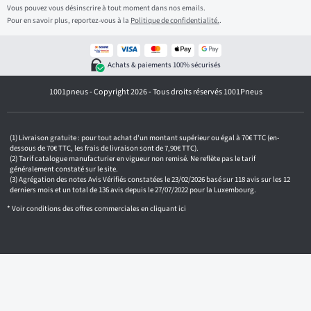
s
Vous pouvez vous désinscrire à tout moment dans nos emails.
i
Pour en savoir plus, reportez-vous à la
Politique de confidentialité.
.
s
s
e
z
Achats & paiements 100% sécurisés
v
o
1001pneus - Copyright 2026 - Tous droits réservés 1001Pneus
t
r
e
e
m
Livraison gratuite : pour tout achat d'un montant supérieur ou égal à 70€ TTC (en-
a
dessous de 70€ TTC, les frais de livraison sont de 7,90€ TTC).
i
Tarif catalogue manufacturier en vigueur non remisé. Ne reflète pas le tarif
généralement constaté sur le site.
l
Agrégation des notes Avis Vérifiés constatées le 23/02/2026 basé sur 118 avis sur les 12
derniers mois et un total de 136 avis depuis le 27/07/2022 pour la Luxembourg.
* Voir conditions des offres commerciales en
cliquant ici