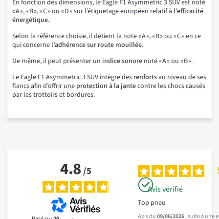
En fonction des dimensions, le Eagle F1 Asymmetric 3 SUV est noté
« A », « B », « C » ou « D » sur l’étiquetage européen relatif à
l’efficacité
énergétique
.
Selon la référence choisie, il détient la note « A », « B » ou « C » en ce
qui concerne
l’adhérence sur route mouillée
.
De même, il peut présenter un
indice
sonore
noté « A » ou « B ».
Le Eagle F1 Asymmetric 3 SUV intègre des
renforts
au niveau de ses
flancs afin d’offrir une
protection à la jante
contre les chocs causés
par les trottoirs et bordures.
4.8
/
5
Avis vérifié
Top pneu
Avis du
09/06/2026
, suite à une
Basé sur
20