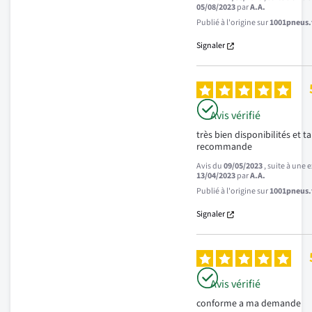
05/08/2023
par
A.A.
Publié à l'origine sur
1001pneus.f
Signaler
Avis vérifié
très bien disponibilités et tari
recommande
Avis du
09/05/2023
, suite à une
13/04/2023
par
A.A.
Publié à l'origine sur
1001pneus.f
Signaler
Avis vérifié
conforme a ma demande