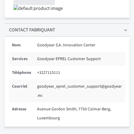
CONTACT FABRIQUANT
Nom
Goodyear S.A. Innovation Center
Services
Goodyear EPREL Customer Support
Téléphone
+3227115111
Courriel
goodyear_eprel_customer_support@goodyear
.eu
Adresse
Avenue Gordon Smith, 7750 Colmar-Berg,
Luxembourg