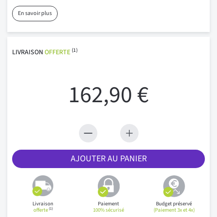
En savoir plus
(1)
LIVRAISON
OFFERTE
162,90 €
AJOUTER AU PANIER
Livraison
Paiement
Budget préservé
(1)
offerte
100% sécurisé
(Paiement 3x et 4x)