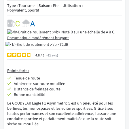
Type
: Tourisme
Saison
: Ete
Utilisation
:
Polyvalent, Sportif
4.8
/
62
avis
Points
forts :
Tenue de route
Adhérence sur route mouillée
Distance de freinage courte
Bonne maniabilité
Le GOODYEAR Eagle F1 Asymmetric 5 est un
pneu été
pour les
berlines, les monospaces et les voitures sportives. Grâce à ses
hautes performances et son excellente
adhérence
, il assure une
conduite sportive
et parfaitement maîtrisée que la route soit
sèche ou mouillée.