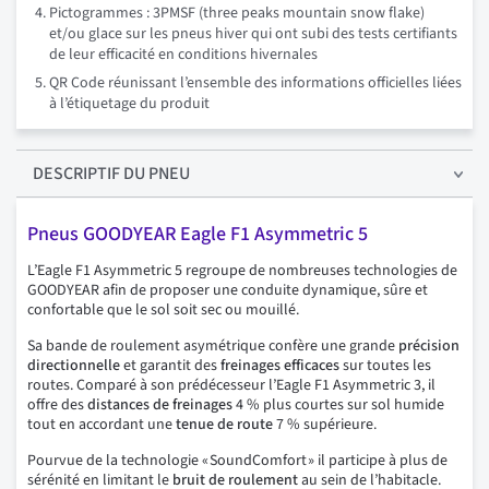
Pictogrammes : 3PMSF (three peaks mountain snow flake)
et/ou glace sur les pneus hiver qui ont subi des tests certifiants
de leur efficacité en conditions hivernales
QR Code réunissant l’ensemble des informations officielles liées
à l’étiquetage du produit
DESCRIPTIF
DU PNEU
Pneus GOODYEAR Eagle F1 Asymmetric 5
L’Eagle F1 Asymmetric 5 regroupe de nombreuses technologies de
GOODYEAR afin de proposer une conduite dynamique, sûre et
confortable que le sol soit sec ou mouillé.
Sa bande de roulement asymétrique confère une grande
précision
directionnelle
et garantit des
freinages
efficaces
sur toutes les
routes. Comparé à son prédécesseur l’Eagle F1 Asymmetric 3, il
offre des
distances de freinages
4 % plus courtes sur sol humide
tout en accordant une
tenue de route
7 % supérieure.
Pourvue de la technologie « SoundComfort » il participe à plus de
sérénité en limitant le
bruit de roulement
au sein de l’habitacle.