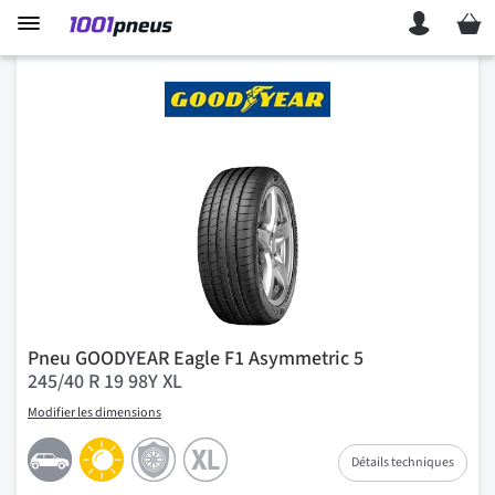
Mon p
Pneu GOODYEAR Eagle F1 Asymmetric 5
245/40 R 19 98Y XL
Modifier les dimensions
Détails techniques