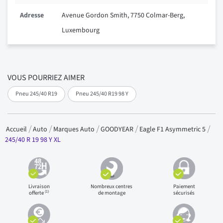
Adresse
Avenue Gordon Smith, 7750 Colmar-Berg,
Luxembourg
VOUS POURRIEZ AIMER
Pneu 245/40 R19
Pneu 245/40 R19 98 Y
Accueil
Auto
Marques Auto
GOODYEAR
Eagle F1 Asymmetric 5
245/40 R 19 98 Y XL
Livraison
Nombreux centres
Paiement
(1)
offerte
de montage
sécurisés