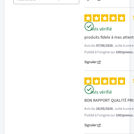
Avis vérifié
produits fidele à mes atten
Avis du
07/06/2026
, suite à une
Publié à l'origine sur
1001pneus.f
Signaler
Avis vérifié
BON RAPPORT QUALITÉ PRI
Avis du
26/05/2026
, suite à une
Publié à l'origine sur
1001pneus.f
Signaler