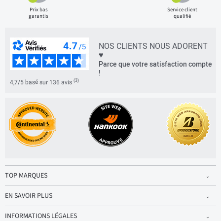
Prix bas
Service client
garantis
qualifié
NOS CLIENTS NOUS ADORENT
♥
Parce que votre satisfaction compte
!
(3)
4,7/5 basé sur 136 avis
TOP MARQUES
EN SAVOIR PLUS
INFORMATIONS LÉGALES