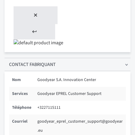
CONTACT FABRIQUANT
Nom
Goodyear S.A. Innovation Center
Services
Goodyear EPREL Customer Support
Téléphone
+3227115111
Courriel
goodyear_eprel_customer_support@goodyear
.eu