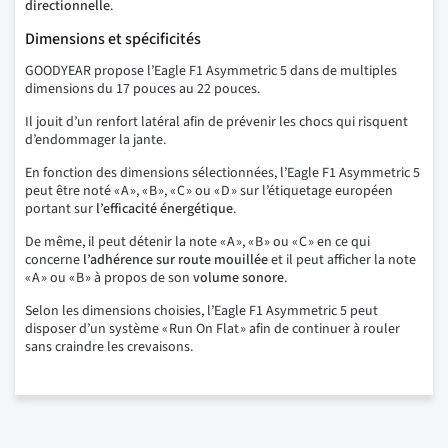
directionnelle
.
Dimensions et spécificités
GOODYEAR propose l’Eagle F1 Asymmetric 5 dans de multiples
dimensions du 17 pouces au 22 pouces.
Il jouit d’un renfort latéral afin de prévenir les chocs qui risquent
d’endommager la jante.
En fonction des dimensions sélectionnées, l’Eagle F1 Asymmetric 5
peut être noté « A », « B », « C » ou « D » sur l’étiquetage européen
portant sur
l’efficacité énergétique
.
De même, il peut détenir la note « A », « B » ou « C » en ce qui
concerne
l’adhérence sur route mouillée
et il peut afficher la note
« A » ou « B » à propos de son
volume sonore
.
Selon les dimensions choisies, l’Eagle F1 Asymmetric 5 peut
disposer d’un système « Run On Flat » afin de continuer à rouler
sans craindre les crevaisons.