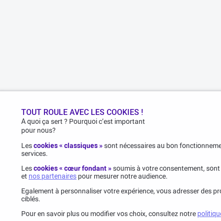
TOUT ROULE AVEC LES COOKIES !
A quoi ça sert ? Pourquoi c’est important
pour nous?
Les
cookies « classiques »
sont nécessaires au bon fonctionnemen
services.
Les
cookies « cœur fondant »
soumis à votre consentement, sont
et
nos partenaires
pour mesurer notre audience.
Egalement à personnaliser votre expérience, vous adresser des pro
ciblés.
Pour en savoir plus ou modifier vos choix, consultez notre
politiqu