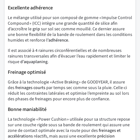
Excellente adhérence
Le mélange utilisé pour son composé de gomme « Impulse Control
Compound » (ICC) intègre une grande quantité de silice afin
d’accroître le
grip
sur sol sec comme mouillé. Ce dernier assure
une bonne flexibilité de la bande de roulement dans les conditions
humides et renforce
l’adhérence
.
Il est associé à 4 rainures circonférentielles et de nombreuses
rainures transversales afin d’évacuer l’eau rapidement et limiter le
risque
d’aquaplaning
.
Freinage optimisé
Grâce à la technologie « Active Braking » de GOODYEAR, il assure
des
freinages courts
par temps sec comme sous la pluie. Celle-ci
réduit les contraintes latérales et optimise l’empreinte au sol lors
des phases de freinages pour encore plus de confiance.
Bonne maniabilité
La technologie « Power Cushion » utilisée pour sa structure repose
sur une couche rigide sous sa bande de roulement qui assure une
zone de contact optimale avec la route pour des
freinages et
accélérations
réactifs, mais aussi une excellente
précision