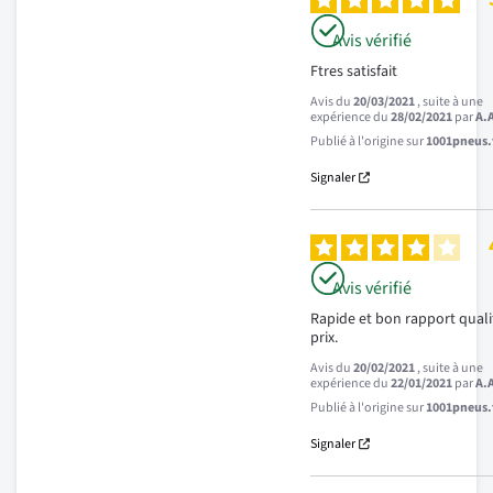
Avis vérifié
Ftres satisfait
Avis du
20/03/2021
, suite à une
expérience du
28/02/2021
par
A.
Publié à l'origine sur
1001pneus.f
Signaler
Avis vérifié
Rapide et bon rapport qualit
prix.
Avis du
20/02/2021
, suite à une
expérience du
22/01/2021
par
A.
Publié à l'origine sur
1001pneus.f
Signaler