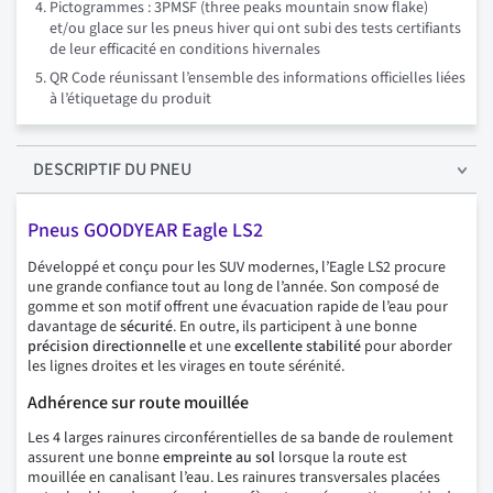
Pictogrammes : 3PMSF (three peaks mountain snow flake)
et/ou glace sur les pneus hiver qui ont subi des tests certifiants
de leur efficacité en conditions hivernales
QR Code réunissant l’ensemble des informations officielles liées
à l’étiquetage du produit
DESCRIPTIF
DU PNEU
Pneus GOODYEAR Eagle LS2
Développé et conçu pour les SUV modernes, l’Eagle LS2 procure
une grande confiance tout au long de l’année. Son composé de
gomme et son motif offrent une évacuation rapide de l’eau pour
davantage de
sécurité
. En outre, ils participent à une bonne
précision directionnelle
et une
excellente stabilité
pour aborder
les lignes droites et les virages en toute sérénité.
Adhérence sur route mouillée
Les 4 larges rainures circonférentielles de sa bande de roulement
assurent une bonne
empreinte au sol
lorsque la route est
mouillée en canalisant l’eau. Les rainures transversales placées