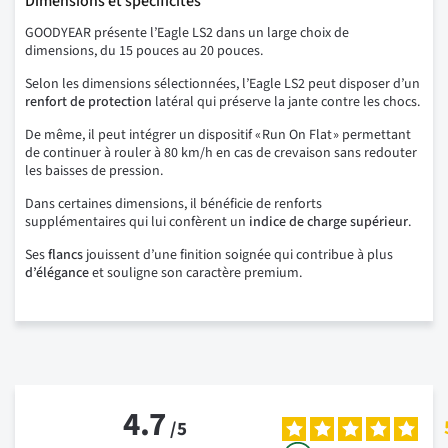
Dimensions et spécificités
GOODYEAR présente l’Eagle LS2 dans un large choix de
dimensions, du 15 pouces au 20 pouces.
Selon les dimensions sélectionnées, l’Eagle LS2 peut disposer d’un
renfort de protection
latéral qui préserve la jante contre les chocs.
De même, il peut intégrer un dispositif « Run On Flat » permettant
de continuer à rouler à 80 km/h en cas de crevaison sans redouter
les baisses de pression.
Dans certaines dimensions, il bénéficie de renforts
supplémentaires qui lui confèrent un
indice de charge supérieur
.
Ses
flancs
jouissent d’une finition soignée qui contribue à plus
d’élégance
et souligne son caractère premium.
4.7
/
5