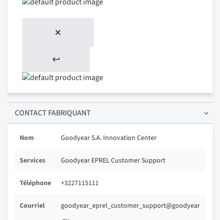
CONTACT FABRIQUANT
Nom
Goodyear S.A. Innovation Center
Services
Goodyear EPREL Customer Support
Téléphone
+3227115111
Courriel
goodyear_eprel_customer_support@goodyear