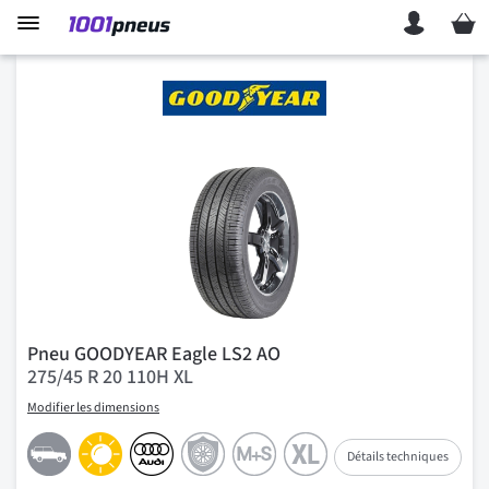
Mon p
Pneu GOODYEAR Eagle LS2 AO
275/45 R 20 110H XL
Modifier les dimensions
Détails techniques