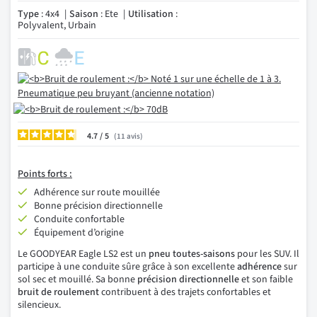
Type
: 4x4
Saison
: Ete
Utilisation
:
Polyvalent, Urbain
4.7
/
11
avis
Points
forts :
Adhérence sur route mouillée
Bonne précision directionnelle
Conduite confortable
Équipement d’origine
Le GOODYEAR Eagle LS2 est un
pneu toutes-saisons
pour les SUV. Il
participe à une conduite sûre grâce à son excellente
adhérence
sur
sol sec et mouillé. Sa bonne
précision directionnelle
et son faible
bruit de roulement
contribuent à des trajets confortables et
silencieux.