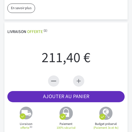
En savoir plus
(1)
LIVRAISON
OFFERTE
211,40 €
AJOUTER AU PANIER
Livraison
Paiement
Budget préservé
(1)
offerte
100% sécurisé
(Paiement 3x et 4x)