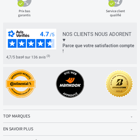
Prix bas
Service client
garantis
qualifié
NOS CLIENTS NOUS ADORENT
♥
Parce que votre satisfaction compte
!
(3)
4,7/5 basé sur 136 avis
TOP MARQUES
EN SAVOIR PLUS