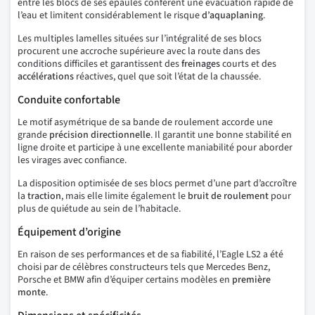
entre les blocs de ses épaules confèrent une évacuation rapide de
l’eau et limitent considérablement le risque
d’aquaplaning
.
Les multiples lamelles situées sur l’intégralité de ses blocs
procurent une accroche supérieure avec la route dans des
conditions difficiles et garantissent des
freinages
courts et des
accélérations
réactives, quel que soit l’état de la chaussée.
Conduite confortable
Le motif asymétrique de sa bande de roulement accorde une
grande
précision directionnelle
. Il garantit une bonne stabilité en
ligne droite et participe à une excellente maniabilité pour aborder
les virages avec confiance.
La disposition optimisée de ses blocs permet d’une part d’accroître
la
traction
, mais elle limite également le
bruit de roulement
pour
plus de quiétude au sein de l’habitacle.
Équipement d’origine
En raison de ses performances et de sa fiabilité, l’Eagle LS2 a été
choisi par de célèbres constructeurs tels que Mercedes Benz,
Porsche et BMW afin d’équiper certains modèles en
première
monte
.