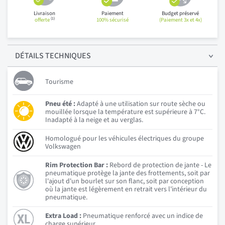
Livraison
Paiement
Budget préservé
(1)
offerte
100% sécurisé
(Paiement 3x et 4x)
DÉTAILS
TECHNIQUES
Tourisme
Pneu été :
Adapté à une utilisation sur route sèche ou
mouillée lorsque la température est supérieure à 7°C.
Inadapté à la neige et au verglas.
Homologué pour les véhicules électriques du groupe
Volkswagen
Rim Protection Bar :
Rebord de protection de jante - Le
pneumatique protège la jante des frottements, soit par
l'ajout d'un bourlet sur son flanc, soit par conception
où la jante est légèrement en retrait vers l'intérieur du
pneumatique.
Extra Load :
Pneumatique renforcé avec un indice de
charge supérieur.