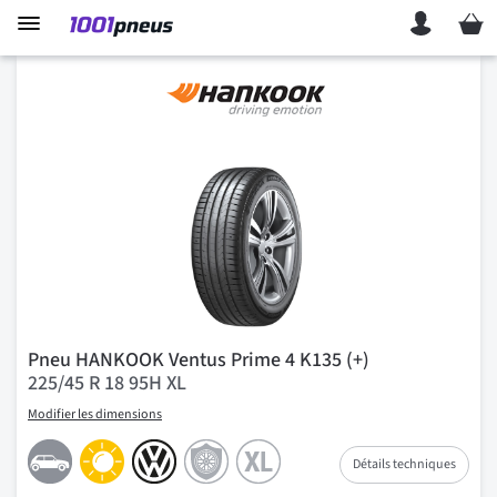
Mon p
Pneu HANKOOK Ventus Prime 4 K135 (+)
225/45 R 18 95H XL
Modifier les dimensions
Détails techniques