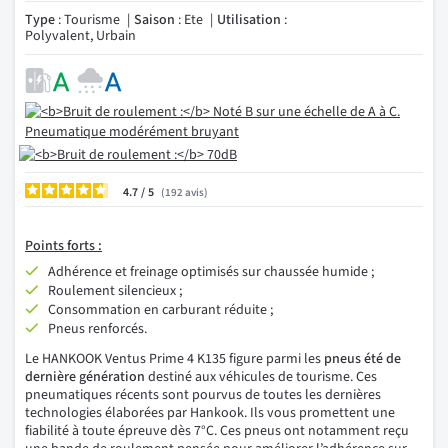
Type
: Tourisme
Saison
: Ete
Utilisation
:
Polyvalent, Urbain
4.7
/
192
avis
Points forts :
Adhérence et freinage optimisés sur chaussée humide ;
Roulement silencieux ;
Consommation en carburant réduite ;
Pneus renforcés.
Le HANKOOK Ventus Prime 4 K135 figure parmi les
pneus été de
dernière génération
destiné aux véhicules de tourisme. Ces
pneumatiques récents sont pourvus de toutes les dernières
technologies élaborées par Hankook. Ils vous promettent une
fiabilité à toute épreuve dès 7°C. Ces pneus ont notamment reçu