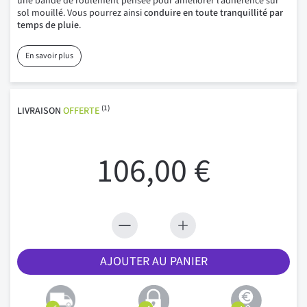
une bande de roulement pensée pour améliorer l’adhérence sur
sol mouillé. Vous pourrez ainsi
conduire en toute tranquillité par
temps de pluie
.
En savoir plus
(1)
LIVRAISON
OFFERTE
106,00 €
AJOUTER AU PANIER