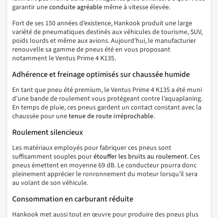
garantir une
conduite agréable
même à vitesse élevée.
Fort de ses 150 années d’existence, Hankook produit une large
variété de pneumatiques destinés aux véhicules de tourisme, SUV,
poids lourds et même aux avions. Aujourd’hui, le manufacturier
renouvelle sa gamme de pneus été en vous proposant
notamment le Ventus Prime 4 K135.
Adhérence et freinage optimisés sur chaussée humide
En tant que pneu été premium, le Ventus Prime 4 K135 a été muni
d’une bande de roulement vous protégeant contre l’aquaplaning.
En temps de pluie, ces pneus gardent un contact constant avec la
chaussée pour une
tenue de route irréprochable
.
Roulement silencieux
Les matériaux employés pour fabriquer ces pneus sont
suffisamment souples pour
étouffer les bruits au roulement
. Ces
pneus émettent en moyenne 69 dB. Le conducteur pourra donc
pleinement apprécier le ronronnement du moteur lorsqu’il sera
au volant de son véhicule.
Consommation en carburant réduite
Hankook met aussi tout en œuvre pour produire des pneus plus