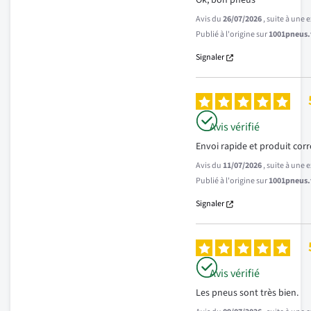
Ok, bon pneus
Avis du
26/07/2026
, suite à une
Publié à l'origine sur
1001pneus.f
Signaler
Avis vérifié
Envoi rapide et produit co
Avis du
11/07/2026
, suite à une
Publié à l'origine sur
1001pneus.f
Signaler
Avis vérifié
Les pneus sont très bien.